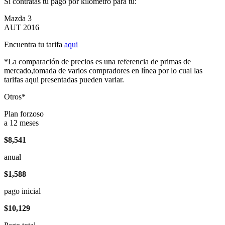
Si contratas tu pago por kilómetro para tu:
Mazda 3
AUT 2016
Encuentra tu tarifa
aqui
*La comparación de precios es una referencia de primas de
mercado,tomada de varios compradores en línea por lo cual las
tarifas aqui presentadas pueden variar.
Otros*
Plan forzoso
a 12 meses
$8,541
anual
$1,588
pago inicial
$10,129