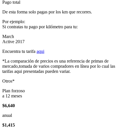
Pago total
De esta forma solo pagas por los km que recorres.
Por ejemplo:
Si contratas tu pago por kilómetro para tu:
March
Active 2017
Encuentra tu tarifa
aqui
*La comparación de precios es una referencia de primas de
mercado,tomada de varios compradores en línea por lo cual las
tarifas aqui presentadas pueden variar.
Otros*
Plan forzoso
a 12 meses
$6,640
anual
$1,415