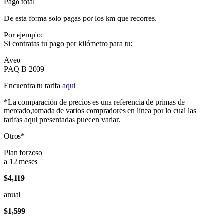
Pago total
De esta forma solo pagas por los km que recorres.
Por ejemplo:
Si contratas tu pago por kilómetro para tu:
Aveo
PAQ B 2009
Encuentra tu tarifa
aqui
*La comparación de precios es una referencia de primas de
mercado,tomada de varios compradores en línea por lo cual las
tarifas aqui presentadas pueden variar.
Otros*
Plan forzoso
a 12 meses
$4,119
anual
$1,599