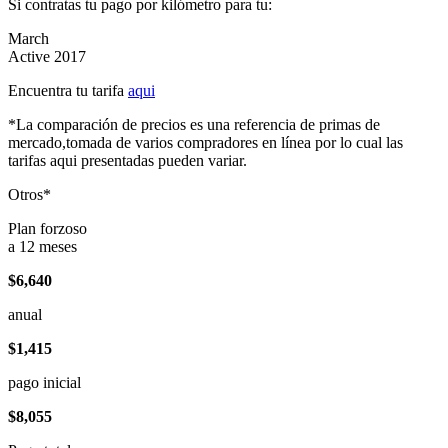
Si contratas tu pago por kilómetro para tu:
March
Active 2017
Encuentra tu tarifa
aqui
*La comparación de precios es una referencia de primas de
mercado,tomada de varios compradores en línea por lo cual las
tarifas aqui presentadas pueden variar.
Otros*
Plan forzoso
a 12 meses
$6,640
anual
$1,415
pago inicial
$8,055