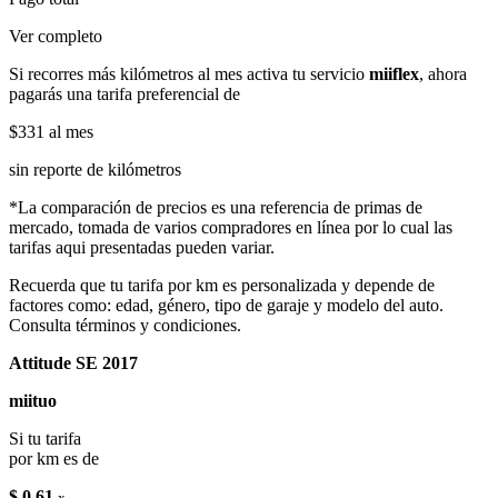
Ver completo
Si recorres más kilómetros al mes activa tu servicio
miiflex
, ahora
pagarás una tarifa preferencial de
$331
al mes
sin reporte de kilómetros
*La comparación de precios es una referencia de primas de
mercado, tomada de varios compradores en línea por lo cual las
tarifas aqui presentadas pueden variar.
Recuerda que tu tarifa por km es personalizada y depende de
factores como: edad, género, tipo de garaje y modelo del auto.
Consulta términos y condiciones.
Attitude SE 2017
miituo
Si tu tarifa
por km es de
$ 0.61
x