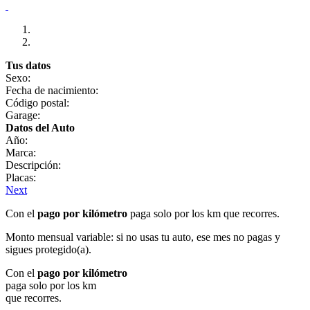
Tus datos
Sexo:
Fecha de nacimiento:
Código postal:
Garage:
Datos del Auto
Año:
Marca:
Descripción:
Placas:
Next
Con el
pago por kilómetro
paga solo por los km que recorres.
Monto mensual variable: si no usas tu auto, ese mes no pagas y
sigues protegido(a).
Con el
pago por kilómetro
paga solo por los km
que recorres.