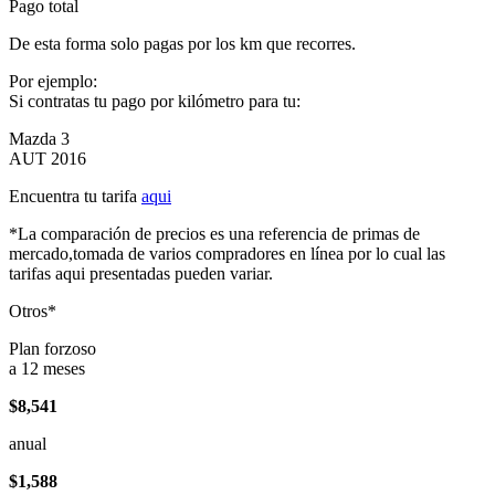
Pago total
De esta forma solo pagas por los km que recorres.
Por ejemplo:
Si contratas tu pago por kilómetro para tu:
Mazda 3
AUT 2016
Encuentra tu tarifa
aqui
*La comparación de precios es una referencia de primas de
mercado,tomada de varios compradores en línea por lo cual las
tarifas aqui presentadas pueden variar.
Otros*
Plan forzoso
a 12 meses
$8,541
anual
$1,588