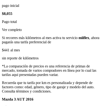
pago inicial
$8,055
Pago total
Ver completo
Si recorres más kilómetros al mes activa tu servicio
miiflex
, ahora
pagarás una tarifa preferencial de
$441
al mes
sin reporte de kilómetros
*La comparación de precios es una referencia de primas de
mercado, tomada de varios compradores en línea por lo cual las
tarifas aqui presentadas pueden variar.
Recuerda que tu tarifa por km es personalizada y depende de
factores como: edad, género, tipo de garaje y modelo del auto.
Consulta términos y condiciones.
Mazda 3 AUT 2016