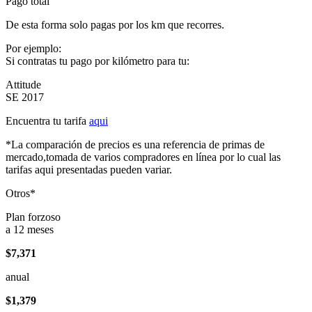
Pago total
De esta forma solo pagas por los km que recorres.
Por ejemplo:
Si contratas tu pago por kilómetro para tu:
Attitude
SE 2017
Encuentra tu tarifa
aqui
*La comparación de precios es una referencia de primas de
mercado,tomada de varios compradores en línea por lo cual las
tarifas aqui presentadas pueden variar.
Otros*
Plan forzoso
a 12 meses
$7,371
anual
$1,379