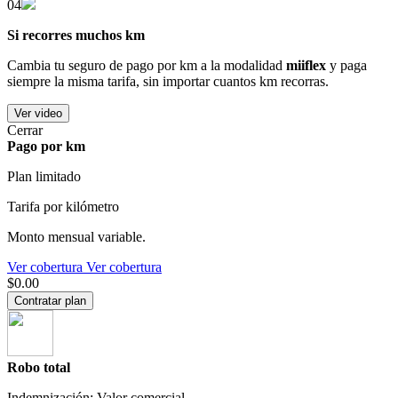
04
Si recorres muchos km
Cambia tu seguro de pago por km a la modalidad
miiflex
y paga
siempre la misma tarifa, sin importar cuantos km recorras.
Ver video
Cerrar
Pago por km
Plan limitado
Tarifa por kilómetro
Monto mensual variable.
Ver cobertura
Ver cobertura
$0.00
Contratar plan
Robo total
Indemnización: Valor comercial.