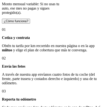
Monto mensual variable: Si no usas tu
auto, ese mes no pagas y sigues
protegido(a).
¿Cómo funciona?
01
Cotiza y contrata
Obtén tu tarifa por km recorrido en nuestra página o en la app
miituo
y elige el plan de cobertura que más te convenga.
02
Envía las fotos
A través de nuestra app envíanos cuatro fotos de tu coche (del
frente, parte trasera y costados derecho e izquierdo) y una de tu
odómetro.
03
Reporta tu odómetro