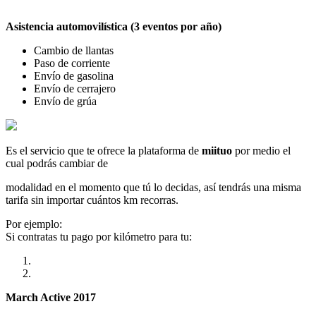
Asistencia automovilística (3 eventos por año)
Cambio de llantas
Paso de corriente
Envío de gasolina
Envío de cerrajero
Envío de grúa
Es el servicio que te ofrece la plataforma de
miituo
por medio el
cual podrás cambiar de
modalidad en el momento que tú lo decidas, así tendrás una misma
tarifa sin importar cuántos km recorras.
Por ejemplo:
Si contratas tu pago por kilómetro para tu:
March Active 2017