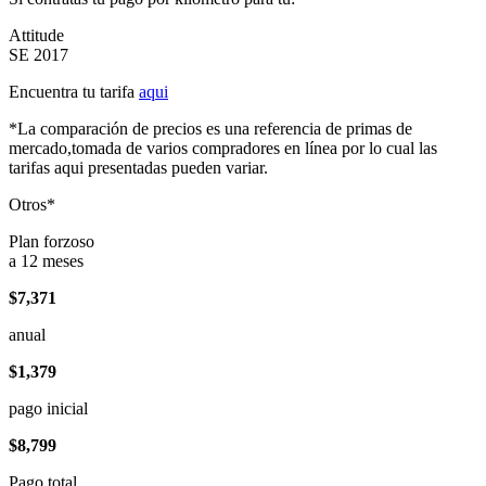
Attitude
SE 2017
Encuentra tu tarifa
aqui
*La comparación de precios es una referencia de primas de
mercado,tomada de varios compradores en línea por lo cual las
tarifas aqui presentadas pueden variar.
Otros*
Plan forzoso
a 12 meses
$7,371
anual
$1,379
pago inicial
$8,799
Pago total