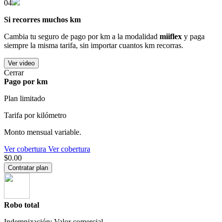
04
Si recorres muchos km
Cambia tu seguro de pago por km a la modalidad
miiflex
y paga
siempre la misma tarifa, sin importar cuantos km recorras.
Ver video
Cerrar
Pago por km
Plan limitado
Tarifa por kilómetro
Monto mensual variable.
Ver cobertura
Ver cobertura
$0.00
Contratar plan
Robo total
Indemnización: Valor comercial.