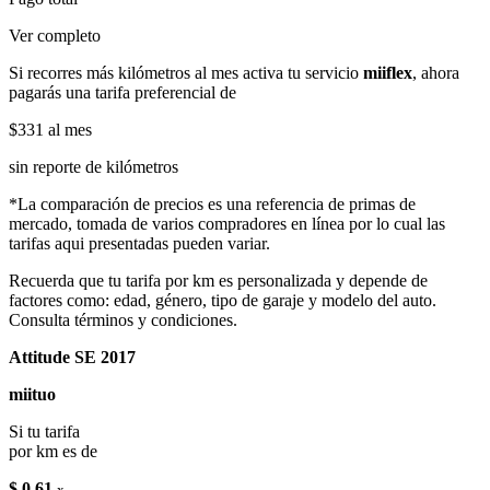
Ver completo
Si recorres más kilómetros al mes activa tu servicio
miiflex
, ahora
pagarás una tarifa preferencial de
$331
al mes
sin reporte de kilómetros
*La comparación de precios es una referencia de primas de
mercado, tomada de varios compradores en línea por lo cual las
tarifas aqui presentadas pueden variar.
Recuerda que tu tarifa por km es personalizada y depende de
factores como: edad, género, tipo de garaje y modelo del auto.
Consulta términos y condiciones.
Attitude SE 2017
miituo
Si tu tarifa
por km es de
$ 0.61
x