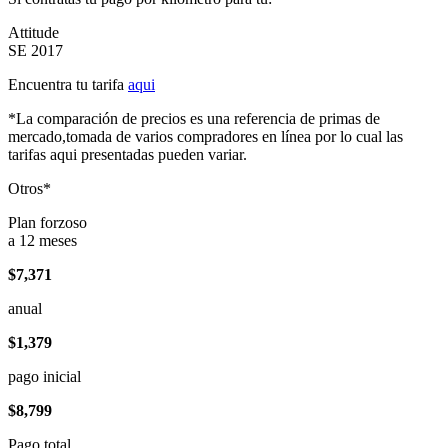
Attitude
SE 2017
Encuentra tu tarifa
aqui
*La comparación de precios es una referencia de primas de
mercado,tomada de varios compradores en línea por lo cual las
tarifas aqui presentadas pueden variar.
Otros*
Plan forzoso
a 12 meses
$7,371
anual
$1,379
pago inicial
$8,799
Pago total