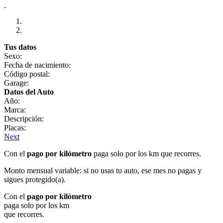
Tus datos
Sexo:
Fecha de nacimiento:
Código postal:
Garage:
Datos del Auto
Año:
Marca:
Descripción:
Placas:
Next
Con el
pago por kilómetro
paga solo por los km que recorres.
Monto mensual variable: si no usas tu auto, ese mes no pagas y
sigues protegido(a).
Con el
pago por kilómetro
paga solo por los km
que recorres.