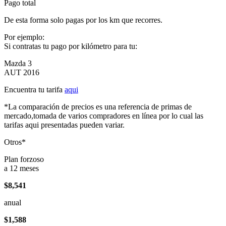
Pago total
De esta forma solo pagas por los km que recorres.
Por ejemplo:
Si contratas tu pago por kilómetro para tu:
Mazda 3
AUT 2016
Encuentra tu tarifa
aqui
*La comparación de precios es una referencia de primas de
mercado,tomada de varios compradores en línea por lo cual las
tarifas aqui presentadas pueden variar.
Otros*
Plan forzoso
a 12 meses
$8,541
anual
$1,588