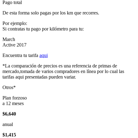
Pago total
De esta forma solo pagas por los km que recorres.
Por ejemplo:
Si contratas tu pago por kilómetro para tu:
March
Active 2017
Encuentra tu tarifa
aqui
*La comparación de precios es una referencia de primas de
mercado,tomada de varios compradores en línea por lo cual las
tarifas aqui presentadas pueden variar.
Otros*
Plan forzoso
a 12 meses
$6,640
anual
$1,415