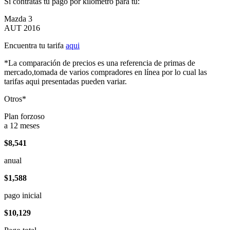
Si contratas tu pago por kilómetro para tu:
Mazda 3
AUT 2016
Encuentra tu tarifa
aqui
*La comparación de precios es una referencia de primas de
mercado,tomada de varios compradores en línea por lo cual las
tarifas aqui presentadas pueden variar.
Otros*
Plan forzoso
a 12 meses
$8,541
anual
$1,588
pago inicial
$10,129