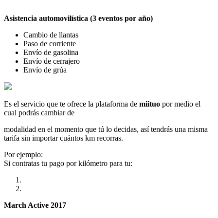
Asistencia automovilística (3 eventos por año)
Cambio de llantas
Paso de corriente
Envío de gasolina
Envío de cerrajero
Envío de grúa
Es el servicio que te ofrece la plataforma de
miituo
por medio el
cual podrás cambiar de
modalidad en el momento que tú lo decidas, así tendrás una misma
tarifa sin importar cuántos km recorras.
Por ejemplo:
Si contratas tu pago por kilómetro para tu:
March Active 2017