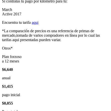
Si contratas tu pago por kilómetro para tu:
March
Active 2017
Encuentra tu tarifa
aqui
*La comparación de precios es una referencia de primas de
mercado,tomada de varios compradores en línea por lo cual las
tarifas aqui presentadas pueden variar.
Otros*
Plan forzoso
a 12 meses
$6,640
anual
$1,415
pago inicial
$8,055