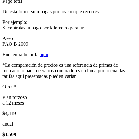
Pago total
De esta forma solo pagas por los km que recorres.
Por ejemplo:
Si contratas tu pago por kilómetro para tu:
Aveo
PAQ B 2009
Encuentra tu tarifa
aqui
*La comparación de precios es una referencia de primas de
mercado,tomada de varios compradores en línea por lo cual las
tarifas aqui presentadas pueden variar.
Otros*
Plan forzoso
a 12 meses
$4,119
anual
$1,599