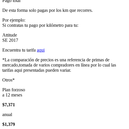
Pago total
De esta forma solo pagas por los km que recorres.
Por ejemplo:
Si contratas tu pago por kilómetro para tu:
Attitude
SE 2017
Encuentra tu tarifa
aqui
*La comparación de precios es una referencia de primas de
mercado,tomada de varios compradores en línea por lo cual las
tarifas aqui presentadas pueden variar.
Otros*
Plan forzoso
a 12 meses
$7,371
anual
$1,379