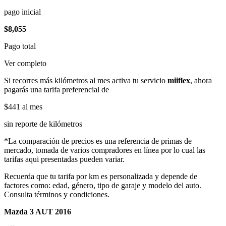
pago inicial
$8,055
Pago total
Ver completo
Si recorres más kilómetros al mes activa tu servicio
miiflex
, ahora
pagarás una tarifa preferencial de
$441
al mes
sin reporte de kilómetros
*La comparación de precios es una referencia de primas de
mercado, tomada de varios compradores en línea por lo cual las
tarifas aqui presentadas pueden variar.
Recuerda que tu tarifa por km es personalizada y depende de
factores como: edad, género, tipo de garaje y modelo del auto.
Consulta términos y condiciones.
Mazda 3 AUT 2016