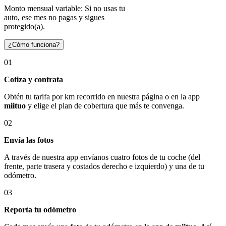
Monto mensual variable: Si no usas tu
auto, ese mes no pagas y sigues
protegido(a).
¿Cómo funciona?
01
Cotiza y contrata
Obtén tu tarifa por km recorrido en nuestra página o en la app
miituo
y elige el plan de cobertura que más te convenga.
02
Envía las fotos
A través de nuestra app envíanos cuatro fotos de tu coche (del
frente, parte trasera y costados derecho e izquierdo) y una de tu
odómetro.
03
Reporta tu odómetro