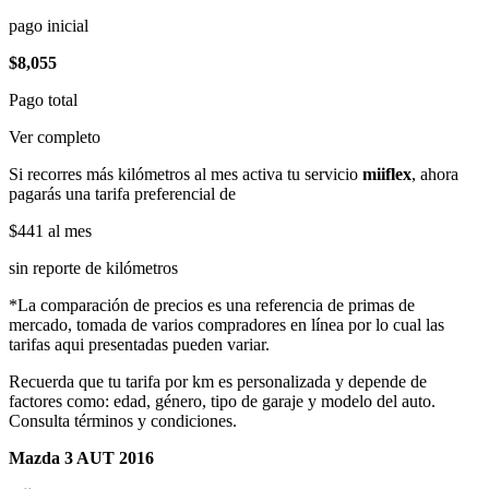
pago inicial
$8,055
Pago total
Ver completo
Si recorres más kilómetros al mes activa tu servicio
miiflex
, ahora
pagarás una tarifa preferencial de
$441
al mes
sin reporte de kilómetros
*La comparación de precios es una referencia de primas de
mercado, tomada de varios compradores en línea por lo cual las
tarifas aqui presentadas pueden variar.
Recuerda que tu tarifa por km es personalizada y depende de
factores como: edad, género, tipo de garaje y modelo del auto.
Consulta términos y condiciones.
Mazda 3 AUT 2016