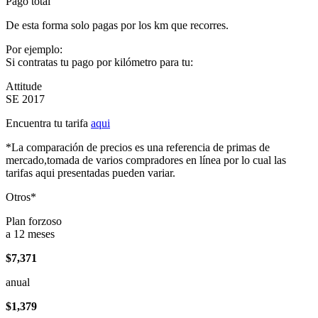
Pago total
De esta forma solo pagas por los km que recorres.
Por ejemplo:
Si contratas tu pago por kilómetro para tu:
Attitude
SE 2017
Encuentra tu tarifa
aqui
*La comparación de precios es una referencia de primas de
mercado,tomada de varios compradores en línea por lo cual las
tarifas aqui presentadas pueden variar.
Otros*
Plan forzoso
a 12 meses
$7,371
anual
$1,379