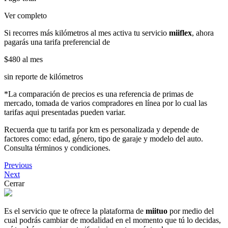
Ver completo
Si recorres más kilómetros al mes activa tu servicio
miiflex
, ahora
pagarás una tarifa preferencial de
$480
al mes
sin reporte de kilómetros
*La comparación de precios es una referencia de primas de
mercado, tomada de varios compradores en línea por lo cual las
tarifas aqui presentadas pueden variar.
Recuerda que tu tarifa por km es personalizada y depende de
factores como: edad, género, tipo de garaje y modelo del auto.
Consulta términos y condiciones.
Previous
Next
Cerrar
Es el servicio que te ofrece la plataforma de
miituo
por medio del
cual podrás cambiar de modalidad en el momento que tú lo decidas,