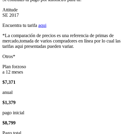
Attitude
SE 2017
Encuentra tu tarifa
aqui
*La comparación de precios es una referencia de primas de
mercado,tomada de varios compradores en línea por lo cual las
tarifas aqui presentadas pueden variar.
Otros*
Plan forzoso
a 12 meses
$7,371
anual
$1,379
pago inicial
$8,799
Pago total