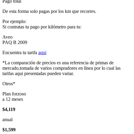
Pago total
De esta forma solo pagas por los km que recorres.
Por ejemplo:
Si contratas tu pago por kilómetro para tu:
Aveo
PAQ B 2009
Encuentra tu tarifa
aqui
*La comparación de precios es una referencia de primas de
mercado,tomada de varios compradores en línea por lo cual las
tarifas aqui presentadas pueden variar.
Otros*
Plan forzoso
a 12 meses
$4,119
anual
$1,599