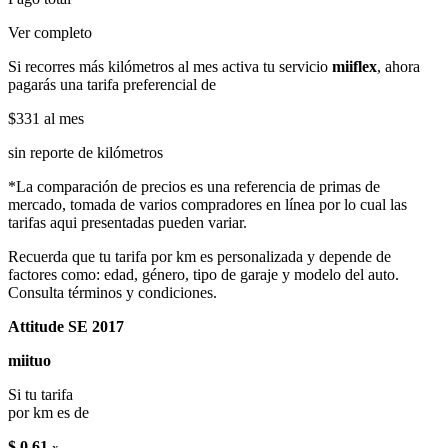
Ver completo
Si recorres más kilómetros al mes activa tu servicio
miiflex
, ahora
pagarás una tarifa preferencial de
$331
al mes
sin reporte de kilómetros
*La comparación de precios es una referencia de primas de
mercado, tomada de varios compradores en línea por lo cual las
tarifas aqui presentadas pueden variar.
Recuerda que tu tarifa por km es personalizada y depende de
factores como: edad, género, tipo de garaje y modelo del auto.
Consulta términos y condiciones.
Attitude SE 2017
miituo
Si tu tarifa
por km es de
$ 0.61
x