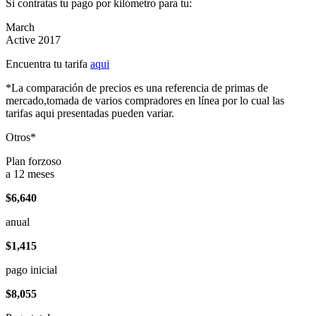
Si contratas tu pago por kilómetro para tu:
March
Active 2017
Encuentra tu tarifa
aqui
*La comparación de precios es una referencia de primas de
mercado,tomada de varios compradores en línea por lo cual las
tarifas aqui presentadas pueden variar.
Otros*
Plan forzoso
a 12 meses
$6,640
anual
$1,415
pago inicial
$8,055