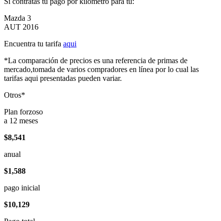
Si contratas tu pago por kilómetro para tu:
Mazda 3
AUT 2016
Encuentra tu tarifa
aqui
*La comparación de precios es una referencia de primas de
mercado,tomada de varios compradores en línea por lo cual las
tarifas aqui presentadas pueden variar.
Otros*
Plan forzoso
a 12 meses
$8,541
anual
$1,588
pago inicial
$10,129