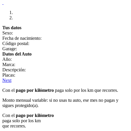
Tus datos
Sexo:
Fecha de nacimiento:
Código postal:
Garage:
Datos del Auto
Año:
Marca:
Descripción:
Placas:
Next
Con el
pago por kilómetro
paga solo por los km que recorres.
Monto mensual variable: si no usas tu auto, ese mes no pagas y
sigues protegido(a).
Con el
pago por kilómetro
paga solo por los km
que recorres.