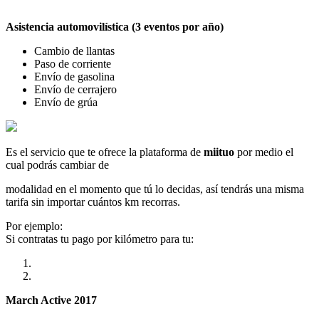
Asistencia automovilística (3 eventos por año)
Cambio de llantas
Paso de corriente
Envío de gasolina
Envío de cerrajero
Envío de grúa
Es el servicio que te ofrece la plataforma de
miituo
por medio el
cual podrás cambiar de
modalidad en el momento que tú lo decidas, así tendrás una misma
tarifa sin importar cuántos km recorras.
Por ejemplo:
Si contratas tu pago por kilómetro para tu:
March Active 2017