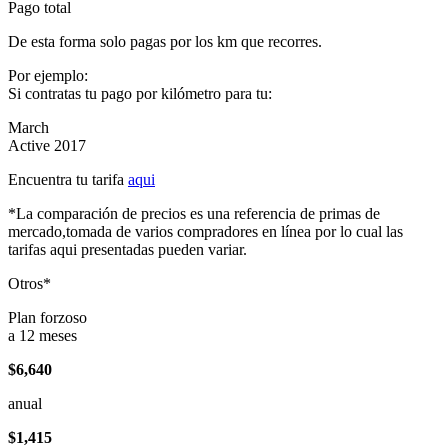
Pago total
De esta forma solo pagas por los km que recorres.
Por ejemplo:
Si contratas tu pago por kilómetro para tu:
March
Active 2017
Encuentra tu tarifa
aqui
*La comparación de precios es una referencia de primas de
mercado,tomada de varios compradores en línea por lo cual las
tarifas aqui presentadas pueden variar.
Otros*
Plan forzoso
a 12 meses
$6,640
anual
$1,415