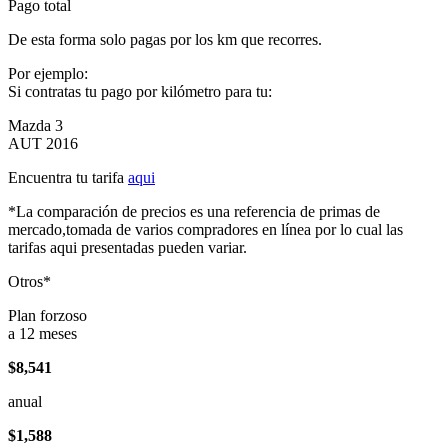
Pago total
De esta forma solo pagas por los km que recorres.
Por ejemplo:
Si contratas tu pago por kilómetro para tu:
Mazda 3
AUT 2016
Encuentra tu tarifa
aqui
*La comparación de precios es una referencia de primas de
mercado,tomada de varios compradores en línea por lo cual las
tarifas aqui presentadas pueden variar.
Otros*
Plan forzoso
a 12 meses
$8,541
anual
$1,588