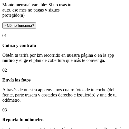
Monto mensual variable: Si no usas tu
auto, ese mes no pagas y sigues
protegido(a).
¿Cómo funciona?
01
Cotiza y contrata
Obtén tu tarifa por km recorrido en nuestra página o en la app
miituo
y elige el plan de cobertura que más te convenga.
02
Envía las fotos
A través de nuestra app envíanos cuatro fotos de tu coche (del
frente, parte trasera y costados derecho e izquierdo) y una de tu
odómetro.
03
Reporta tu odómetro