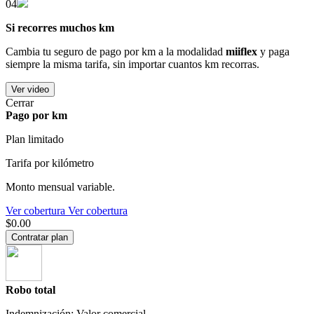
04
Si recorres muchos km
Cambia tu seguro de pago por km a la modalidad
miiflex
y paga
siempre la misma tarifa, sin importar cuantos km recorras.
Ver video
Cerrar
Pago por km
Plan limitado
Tarifa por kilómetro
Monto mensual variable.
Ver cobertura
Ver cobertura
$0.00
Contratar plan
Robo total
Indemnización: Valor comercial.