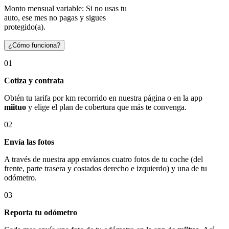
Monto mensual variable: Si no usas tu
auto, ese mes no pagas y sigues
protegido(a).
¿Cómo funciona?
01
Cotiza y contrata
Obtén tu tarifa por km recorrido en nuestra página o en la app
miituo
y elige el plan de cobertura que más te convenga.
02
Envía las fotos
A través de nuestra app envíanos cuatro fotos de tu coche (del
frente, parte trasera y costados derecho e izquierdo) y una de tu
odómetro.
03
Reporta tu odómetro