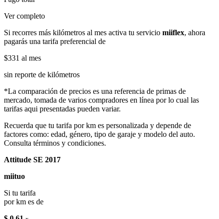
Ver completo
Si recorres más kilómetros al mes activa tu servicio
miiflex
, ahora
pagarás una tarifa preferencial de
$331
al mes
sin reporte de kilómetros
*La comparación de precios es una referencia de primas de
mercado, tomada de varios compradores en línea por lo cual las
tarifas aqui presentadas pueden variar.
Recuerda que tu tarifa por km es personalizada y depende de
factores como: edad, género, tipo de garaje y modelo del auto.
Consulta términos y condiciones.
Attitude SE 2017
miituo
Si tu tarifa
por km es de
$ 0.61
x