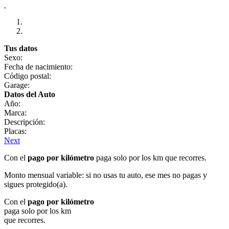
Tus datos
Sexo:
Fecha de nacimiento:
Código postal:
Garage:
Datos del Auto
Año:
Marca:
Descripción:
Placas:
Next
Con el
pago por kilómetro
paga solo por los km que recorres.
Monto mensual variable: si no usas tu auto, ese mes no pagas y
sigues protegido(a).
Con el
pago por kilómetro
paga solo por los km
que recorres.