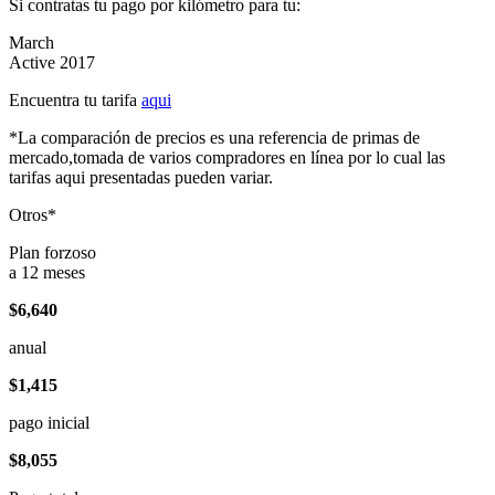
Si contratas tu pago por kilómetro para tu:
March
Active 2017
Encuentra tu tarifa
aqui
*La comparación de precios es una referencia de primas de
mercado,tomada de varios compradores en línea por lo cual las
tarifas aqui presentadas pueden variar.
Otros*
Plan forzoso
a 12 meses
$6,640
anual
$1,415
pago inicial
$8,055