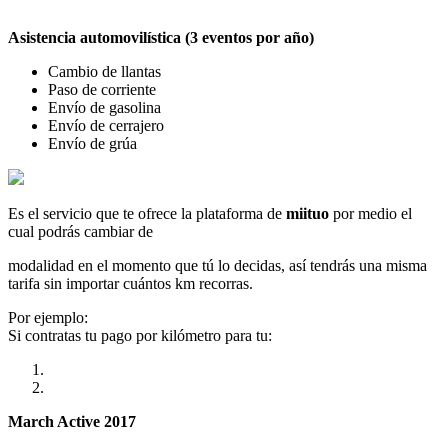
Asistencia automovilística (3 eventos por año)
Cambio de llantas
Paso de corriente
Envío de gasolina
Envío de cerrajero
Envío de grúa
Es el servicio que te ofrece la plataforma de
miituo
por medio el
cual podrás cambiar de
modalidad en el momento que tú lo decidas, así tendrás una misma
tarifa sin importar cuántos km recorras.
Por ejemplo:
Si contratas tu pago por kilómetro para tu:
March Active 2017