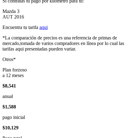
Si contratas tu pago por kilómetro para tu:
Mazda 3
AUT 2016
Encuentra tu tarifa
aqui
*La comparación de precios es una referencia de primas de
mercado,tomada de varios compradores en línea por lo cual las
tarifas aqui presentadas pueden variar.
Otros*
Plan forzoso
a 12 meses
$8,541
anual
$1,588
pago inicial
$10,129