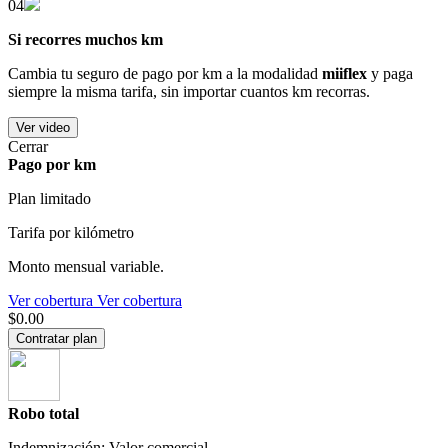
04
Si recorres muchos km
Cambia tu seguro de pago por km a la modalidad
miiflex
y paga
siempre la misma tarifa, sin importar cuantos km recorras.
Ver video
Cerrar
Pago por km
Plan limitado
Tarifa por kilómetro
Monto mensual variable.
Ver cobertura
Ver cobertura
$0.00
Contratar plan
Robo total
Indemnización: Valor comercial.