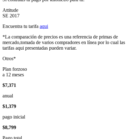
Attitude
SE 2017
Encuentra tu tarifa
aqui
*La comparación de precios es una referencia de primas de
mercado,tomada de varios compradores en línea por lo cual las
tarifas aqui presentadas pueden variar.
Otros*
Plan forzoso
a 12 meses
$7,371
anual
$1,379
pago inicial
$8,799
Pago total