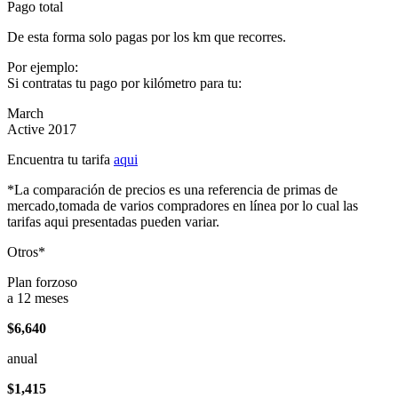
Pago total
De esta forma solo pagas por los km que recorres.
Por ejemplo:
Si contratas tu pago por kilómetro para tu:
March
Active 2017
Encuentra tu tarifa
aqui
*La comparación de precios es una referencia de primas de
mercado,tomada de varios compradores en línea por lo cual las
tarifas aqui presentadas pueden variar.
Otros*
Plan forzoso
a 12 meses
$6,640
anual
$1,415