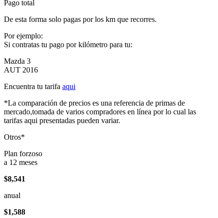
Pago total
De esta forma solo pagas por los km que recorres.
Por ejemplo:
Si contratas tu pago por kilómetro para tu:
Mazda 3
AUT 2016
Encuentra tu tarifa
aqui
*La comparación de precios es una referencia de primas de
mercado,tomada de varios compradores en línea por lo cual las
tarifas aqui presentadas pueden variar.
Otros*
Plan forzoso
a 12 meses
$8,541
anual
$1,588