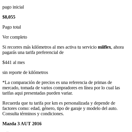
pago inicial
$8,055
Pago total
Ver completo
Si recorres más kilómetros al mes activa tu servicio
miiflex
, ahora
pagarás una tarifa preferencial de
$441
al mes
sin reporte de kilómetros
*La comparación de precios es una referencia de primas de
mercado, tomada de varios compradores en línea por lo cual las
tarifas aqui presentadas pueden variar.
Recuerda que tu tarifa por km es personalizada y depende de
factores como: edad, género, tipo de garaje y modelo del auto.
Consulta términos y condiciones.
Mazda 3 AUT 2016