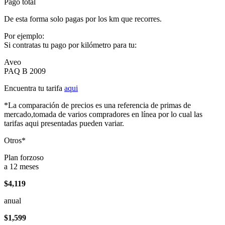
Pago total
De esta forma solo pagas por los km que recorres.
Por ejemplo:
Si contratas tu pago por kilómetro para tu:
Aveo
PAQ B 2009
Encuentra tu tarifa
aqui
*La comparación de precios es una referencia de primas de
mercado,tomada de varios compradores en línea por lo cual las
tarifas aqui presentadas pueden variar.
Otros*
Plan forzoso
a 12 meses
$4,119
anual
$1,599