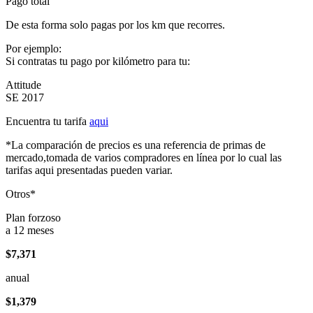
Pago total
De esta forma solo pagas por los km que recorres.
Por ejemplo:
Si contratas tu pago por kilómetro para tu:
Attitude
SE 2017
Encuentra tu tarifa
aqui
*La comparación de precios es una referencia de primas de
mercado,tomada de varios compradores en línea por lo cual las
tarifas aqui presentadas pueden variar.
Otros*
Plan forzoso
a 12 meses
$7,371
anual
$1,379