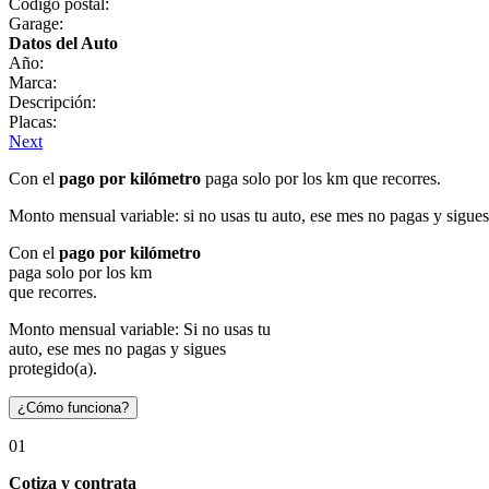
Código postal:
Garage:
Datos del Auto
Año:
Marca:
Descripción:
Placas:
Next
Con el
pago por kilómetro
paga solo por los km que recorres.
Monto mensual variable: si no usas tu auto, ese mes no pagas y sigues
Con el
pago por kilómetro
paga solo por los km
que recorres.
Monto mensual variable: Si no usas tu
auto, ese mes no pagas y sigues
protegido(a).
¿Cómo funciona?
01
Cotiza y contrata