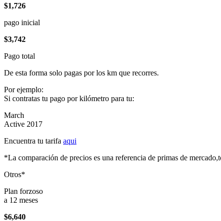
$1,726
pago inicial
$3,742
Pago total
De esta forma solo pagas por los km que recorres.
Por ejemplo:
Si contratas tu pago por kilómetro para tu:
March
Active 2017
Encuentra tu tarifa
aqui
*La comparación de precios es una referencia de primas de mercado,to
Otros*
Plan forzoso
a 12 meses
$6,640