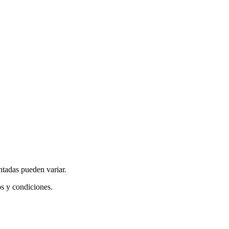
ntadas pueden variar.
os y condiciones.