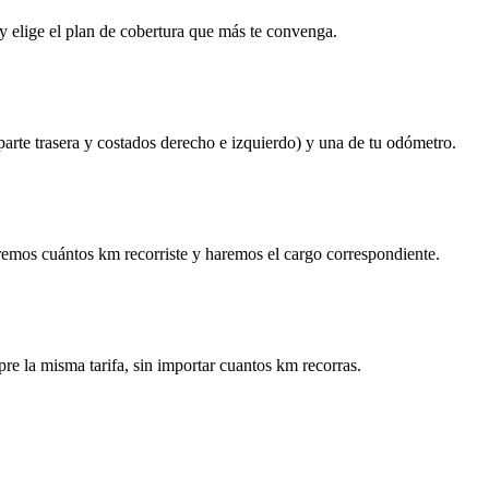
y elige el plan de cobertura que más te convenga.
 parte trasera y costados derecho e izquierdo) y una de tu odómetro.
remos cuántos km recorriste y haremos el cargo correspondiente.
re la misma tarifa, sin importar cuantos km recorras.