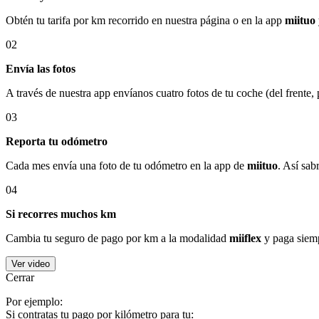
Obtén tu tarifa por km recorrido en nuestra página o en la app
miituo
02
Envía las fotos
A través de nuestra app envíanos cuatro fotos de tu coche (del frente,
03
Reporta tu odómetro
Cada mes envía una foto de tu odómetro en la app de
miituo
. Así sab
04
Si recorres muchos km
Cambia tu seguro de pago por km a la modalidad
miiflex
y paga siemp
Ver video
Cerrar
Por ejemplo:
Si contratas tu pago por kilómetro para tu: