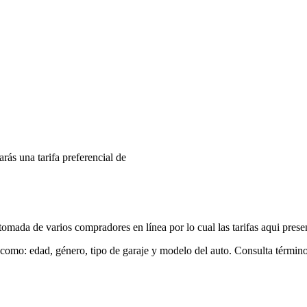
arás una tarifa preferencial de
mada de varios compradores en línea por lo cual las tarifas aqui prese
 como: edad, género, tipo de garaje y modelo del auto. Consulta términ