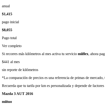
anual
$1,415
pago inicial
$8,055
Pago total
Ver completo
Si recorres más kilómetros al mes activa tu servicio
miiflex
, ahora pag
$441
al mes
sin reporte de kilómetros
*La comparación de precios es una referencia de primas de mercado, to
Recuerda que tu tarifa por km es personalizada y depende de factores
Mazda 3 AUT 2016
miituo