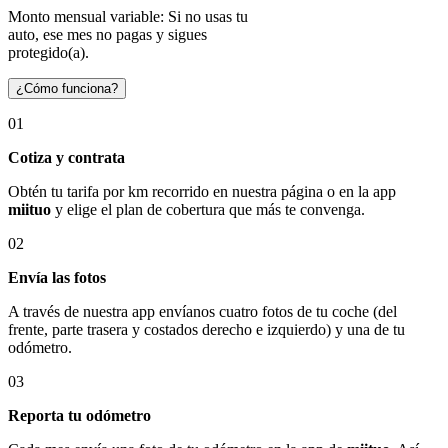
Monto mensual variable: Si no usas tu
auto, ese mes no pagas y sigues
protegido(a).
¿Cómo funciona?
01
Cotiza y contrata
Obtén tu tarifa por km recorrido en nuestra página o en la app
miituo
y elige el plan de cobertura que más te convenga.
02
Envía las fotos
A través de nuestra app envíanos cuatro fotos de tu coche (del
frente, parte trasera y costados derecho e izquierdo) y una de tu
odómetro.
03
Reporta tu odómetro