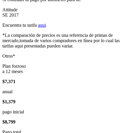
Attitude
SE 2017
Encuentra tu tarifa
aqui
*La comparación de precios es una referencia de primas de
mercado,tomada de varios compradores en línea por lo cual las
tarifas aqui presentadas pueden variar.
Otros*
Plan forzoso
a 12 meses
$7,371
anual
$1,379
pago inicial
$8,799
Pago total