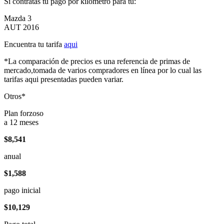
Si contratas tu pago por kilómetro para tu:
Mazda 3
AUT 2016
Encuentra tu tarifa
aqui
*La comparación de precios es una referencia de primas de
mercado,tomada de varios compradores en línea por lo cual las
tarifas aqui presentadas pueden variar.
Otros*
Plan forzoso
a 12 meses
$8,541
anual
$1,588
pago inicial
$10,129