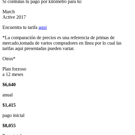
Si contratas tu pago por kilómetro para tu:
March
Active 2017
Encuentra tu tarifa
aqui
*La comparación de precios es una referencia de primas de
mercado,tomada de varios compradores en línea por lo cual las
tarifas aqui presentadas pueden variar.
Otros*
Plan forzoso
a 12 meses
$6,640
anual
$1,415
pago inicial
$8,055