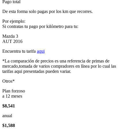
Pago total
De esta forma solo pagas por los km que recorres.
Por ejemplo:
Si contratas tu pago por kilómetro para tu:
Mazda 3
AUT 2016
Encuentra tu tarifa
aqui
*La comparación de precios es una referencia de primas de
mercado,tomada de varios compradores en línea por lo cual las
tarifas aqui presentadas pueden variar.
Otros*
Plan forzoso
a 12 meses
$8,541
anual
$1,588