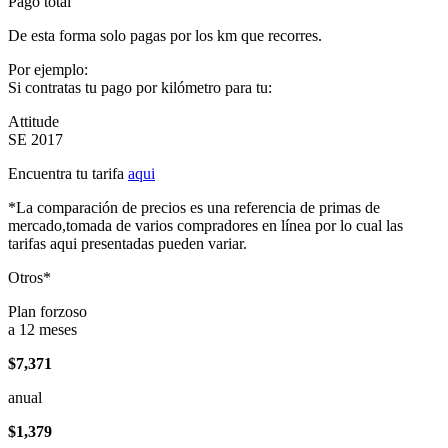
Pago total
De esta forma solo pagas por los km que recorres.
Por ejemplo:
Si contratas tu pago por kilómetro para tu:
Attitude
SE 2017
Encuentra tu tarifa
aqui
*La comparación de precios es una referencia de primas de
mercado,tomada de varios compradores en línea por lo cual las
tarifas aqui presentadas pueden variar.
Otros*
Plan forzoso
a 12 meses
$7,371
anual
$1,379