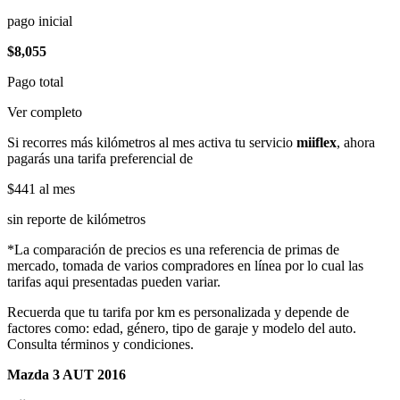
pago inicial
$8,055
Pago total
Ver completo
Si recorres más kilómetros al mes activa tu servicio
miiflex
, ahora
pagarás una tarifa preferencial de
$441
al mes
sin reporte de kilómetros
*La comparación de precios es una referencia de primas de
mercado, tomada de varios compradores en línea por lo cual las
tarifas aqui presentadas pueden variar.
Recuerda que tu tarifa por km es personalizada y depende de
factores como: edad, género, tipo de garaje y modelo del auto.
Consulta términos y condiciones.
Mazda 3 AUT 2016