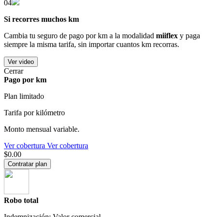
04
Si recorres muchos km
Cambia tu seguro de pago por km a la modalidad
miiflex
y paga
siempre la misma tarifa, sin importar cuantos km recorras.
Ver video
Cerrar
Pago por km
Plan limitado
Tarifa por kilómetro
Monto mensual variable.
Ver cobertura
Ver cobertura
$0.00
Contratar plan
Robo total
Indemnización: Valor comercial.