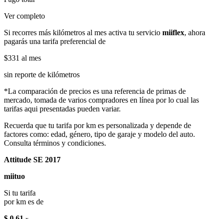
Ver completo
Si recorres más kilómetros al mes activa tu servicio
miiflex
, ahora
pagarás una tarifa preferencial de
$331
al mes
sin reporte de kilómetros
*La comparación de precios es una referencia de primas de
mercado, tomada de varios compradores en línea por lo cual las
tarifas aqui presentadas pueden variar.
Recuerda que tu tarifa por km es personalizada y depende de
factores como: edad, género, tipo de garaje y modelo del auto.
Consulta términos y condiciones.
Attitude SE 2017
miituo
Si tu tarifa
por km es de
$ 0.61
x