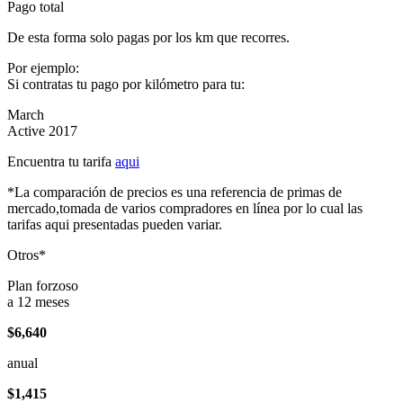
Pago total
De esta forma solo pagas por los km que recorres.
Por ejemplo:
Si contratas tu pago por kilómetro para tu:
March
Active 2017
Encuentra tu tarifa
aqui
*La comparación de precios es una referencia de primas de
mercado,tomada de varios compradores en línea por lo cual las
tarifas aqui presentadas pueden variar.
Otros*
Plan forzoso
a 12 meses
$6,640
anual
$1,415