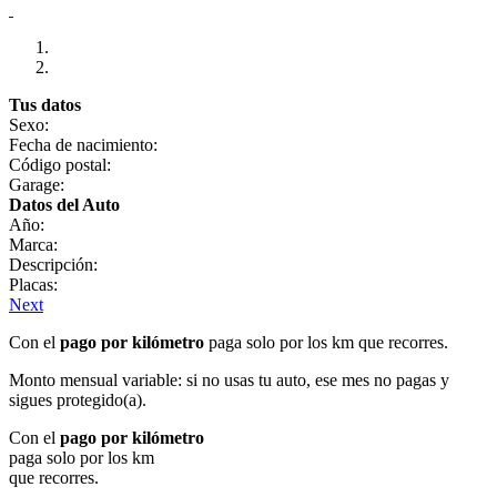
Tus datos
Sexo:
Fecha de nacimiento:
Código postal:
Garage:
Datos del Auto
Año:
Marca:
Descripción:
Placas:
Next
Con el
pago por kilómetro
paga solo por los km que recorres.
Monto mensual variable: si no usas tu auto, ese mes no pagas y
sigues protegido(a).
Con el
pago por kilómetro
paga solo por los km
que recorres.