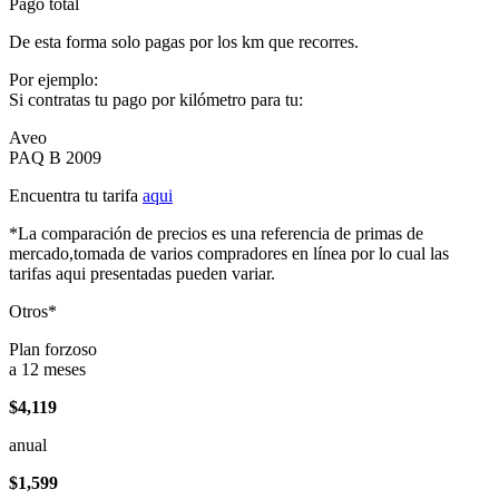
Pago total
De esta forma solo pagas por los km que recorres.
Por ejemplo:
Si contratas tu pago por kilómetro para tu:
Aveo
PAQ B 2009
Encuentra tu tarifa
aqui
*La comparación de precios es una referencia de primas de
mercado,tomada de varios compradores en línea por lo cual las
tarifas aqui presentadas pueden variar.
Otros*
Plan forzoso
a 12 meses
$4,119
anual
$1,599