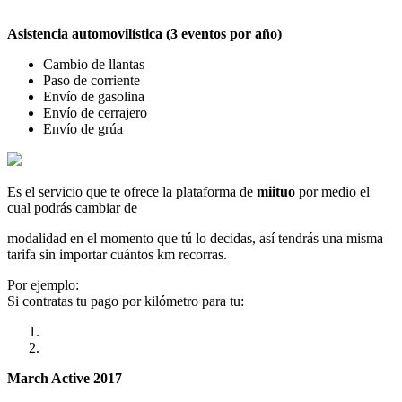
Asistencia automovilística (3 eventos por año)
Cambio de llantas
Paso de corriente
Envío de gasolina
Envío de cerrajero
Envío de grúa
Es el servicio que te ofrece la plataforma de
miituo
por medio el
cual podrás cambiar de
modalidad en el momento que tú lo decidas, así tendrás una misma
tarifa sin importar cuántos km recorras.
Por ejemplo:
Si contratas tu pago por kilómetro para tu:
March Active 2017