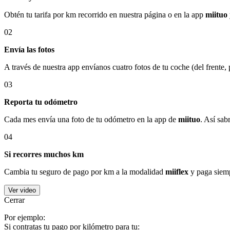
Obtén tu tarifa por km recorrido en nuestra página o en la app
miituo
02
Envía las fotos
A través de nuestra app envíanos cuatro fotos de tu coche (del frente,
03
Reporta tu odómetro
Cada mes envía una foto de tu odómetro en la app de
miituo
. Así sab
04
Si recorres muchos km
Cambia tu seguro de pago por km a la modalidad
miiflex
y paga siemp
Ver video
Cerrar
Por ejemplo:
Si contratas tu pago por kilómetro para tu: