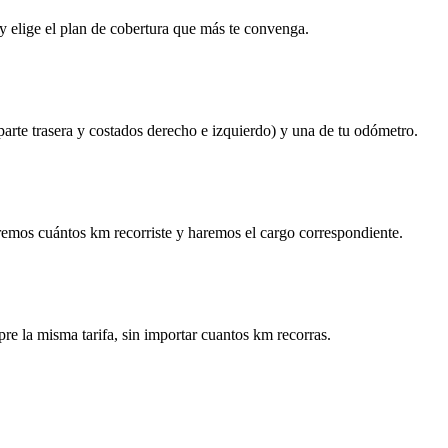
y elige el plan de cobertura que más te convenga.
 parte trasera y costados derecho e izquierdo) y una de tu odómetro.
remos cuántos km recorriste y haremos el cargo correspondiente.
re la misma tarifa, sin importar cuantos km recorras.