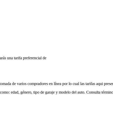
arás una tarifa preferencial de
mada de varios compradores en línea por lo cual las tarifas aqui prese
 como: edad, género, tipo de garaje y modelo del auto. Consulta términ