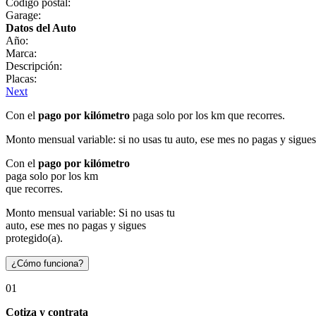
Código postal:
Garage:
Datos del Auto
Año:
Marca:
Descripción:
Placas:
Next
Con el
pago por kilómetro
paga solo por los km que recorres.
Monto mensual variable: si no usas tu auto, ese mes no pagas y sigues
Con el
pago por kilómetro
paga solo por los km
que recorres.
Monto mensual variable: Si no usas tu
auto, ese mes no pagas y sigues
protegido(a).
¿Cómo funciona?
01
Cotiza y contrata