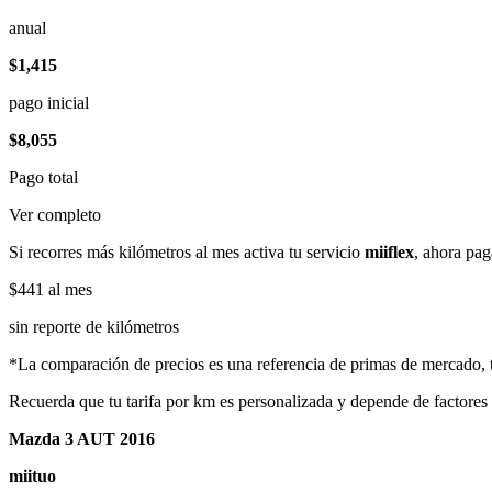
anual
$1,415
pago inicial
$8,055
Pago total
Ver completo
Si recorres más kilómetros al mes activa tu servicio
miiflex
, ahora pag
$441
al mes
sin reporte de kilómetros
*La comparación de precios es una referencia de primas de mercado, to
Recuerda que tu tarifa por km es personalizada y depende de factores
Mazda 3 AUT 2016
miituo