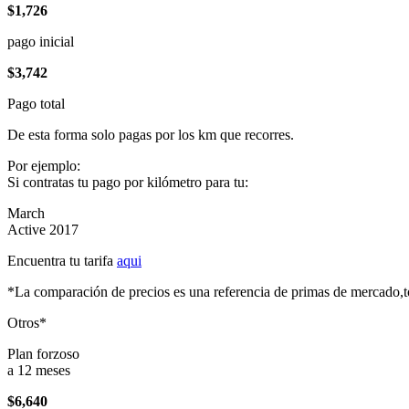
$1,726
pago inicial
$3,742
Pago total
De esta forma solo pagas por los km que recorres.
Por ejemplo:
Si contratas tu pago por kilómetro para tu:
March
Active 2017
Encuentra tu tarifa
aqui
*La comparación de precios es una referencia de primas de mercado,to
Otros*
Plan forzoso
a 12 meses
$6,640