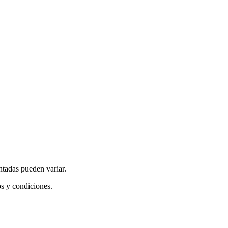
ntadas pueden variar.
os y condiciones.