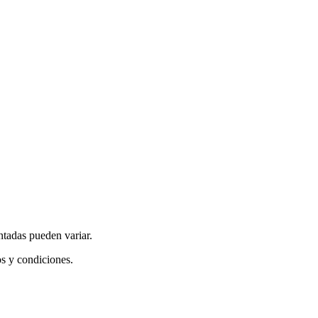
ntadas pueden variar.
os y condiciones.