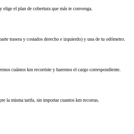
y elige el plan de cobertura que más te convenga.
 parte trasera y costados derecho e izquierdo) y una de tu odómetro.
remos cuántos km recorriste y haremos el cargo correspondiente.
re la misma tarifa, sin importar cuantos km recorras.