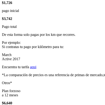
$1,726
pago inicial
$3,742
Pago total
De esta forma solo pagas por los km que recorres.
Por ejemplo:
Si contratas tu pago por kilómetro para tu:
March
Active 2017
Encuentra tu tarifa
aqui
*La comparación de precios es una referencia de primas de mercado,to
Otros*
Plan forzoso
a 12 meses
$6,640