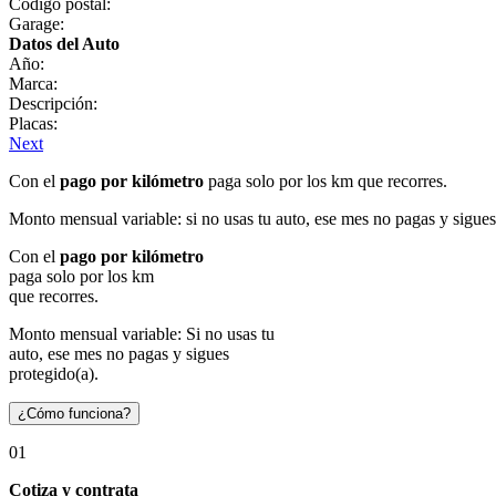
Código postal:
Garage:
Datos del Auto
Año:
Marca:
Descripción:
Placas:
Next
Con el
pago por kilómetro
paga solo por los km que recorres.
Monto mensual variable: si no usas tu auto, ese mes no pagas y sigues
Con el
pago por kilómetro
paga solo por los km
que recorres.
Monto mensual variable: Si no usas tu
auto, ese mes no pagas y sigues
protegido(a).
¿Cómo funciona?
01
Cotiza y contrata