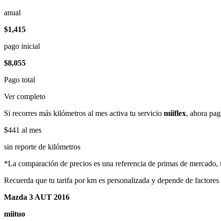
anual
$1,415
pago inicial
$8,055
Pago total
Ver completo
Si recorres más kilómetros al mes activa tu servicio
miiflex
, ahora pag
$441
al mes
sin reporte de kilómetros
*La comparación de precios es una referencia de primas de mercado, to
Recuerda que tu tarifa por km es personalizada y depende de factores
Mazda 3 AUT 2016
miituo