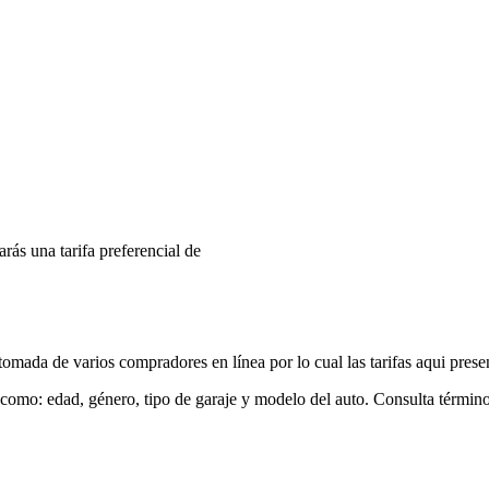
arás una tarifa preferencial de
mada de varios compradores en línea por lo cual las tarifas aqui prese
 como: edad, género, tipo de garaje y modelo del auto. Consulta términ