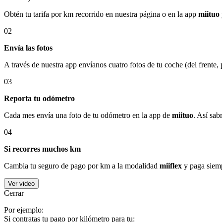
Obtén tu tarifa por km recorrido en nuestra página o en la app
miituo
02
Envía las fotos
A través de nuestra app envíanos cuatro fotos de tu coche (del frente,
03
Reporta tu odómetro
Cada mes envía una foto de tu odómetro en la app de
miituo
. Así sab
04
Si recorres muchos km
Cambia tu seguro de pago por km a la modalidad
miiflex
y paga siemp
Ver video
Cerrar
Por ejemplo:
Si contratas tu pago por kilómetro para tu: