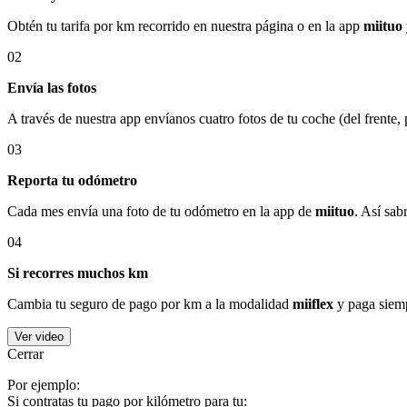
Obtén tu tarifa por km recorrido en nuestra página o en la app
miituo
02
Envía las fotos
A través de nuestra app envíanos cuatro fotos de tu coche (del frente,
03
Reporta tu odómetro
Cada mes envía una foto de tu odómetro en la app de
miituo
. Así sab
04
Si recorres muchos km
Cambia tu seguro de pago por km a la modalidad
miiflex
y paga siemp
Ver video
Cerrar
Por ejemplo:
Si contratas tu pago por kilómetro para tu: