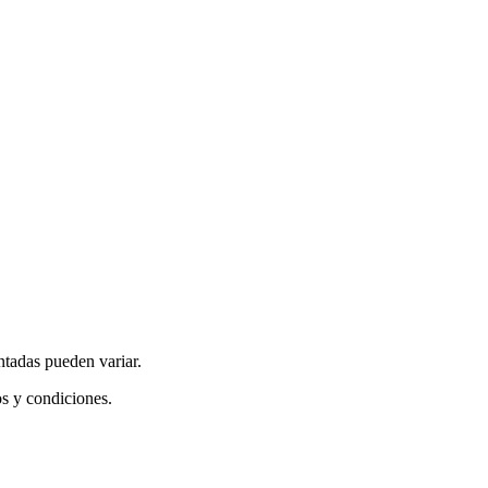
ntadas pueden variar.
os y condiciones.