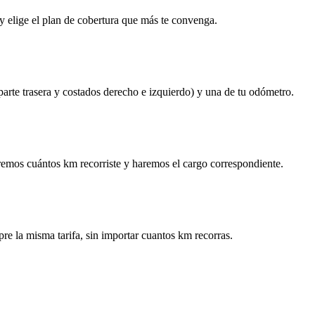
y elige el plan de cobertura que más te convenga.
 parte trasera y costados derecho e izquierdo) y una de tu odómetro.
remos cuántos km recorriste y haremos el cargo correspondiente.
re la misma tarifa, sin importar cuantos km recorras.