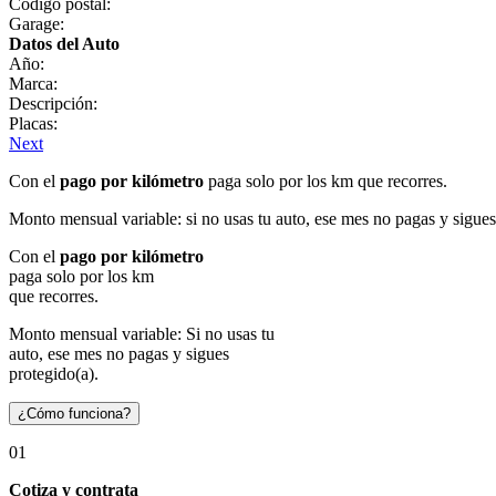
Código postal:
Garage:
Datos del Auto
Año:
Marca:
Descripción:
Placas:
Next
Con el
pago por kilómetro
paga solo por los km que recorres.
Monto mensual variable: si no usas tu auto, ese mes no pagas y sigues
Con el
pago por kilómetro
paga solo por los km
que recorres.
Monto mensual variable: Si no usas tu
auto, ese mes no pagas y sigues
protegido(a).
¿Cómo funciona?
01
Cotiza y contrata