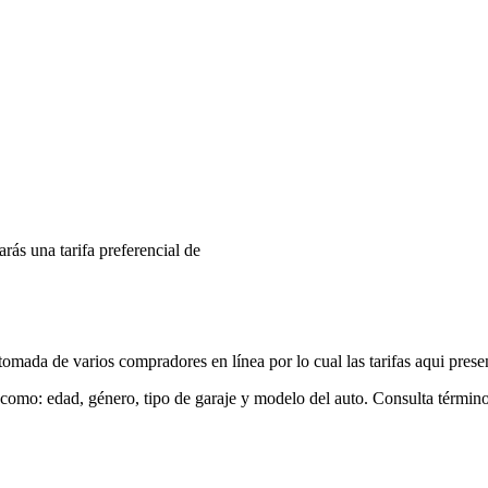
arás una tarifa preferencial de
mada de varios compradores en línea por lo cual las tarifas aqui prese
 como: edad, género, tipo de garaje y modelo del auto. Consulta términ