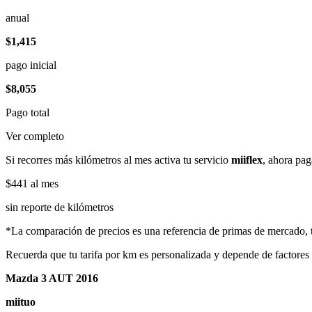
anual
$1,415
pago inicial
$8,055
Pago total
Ver completo
Si recorres más kilómetros al mes activa tu servicio
miiflex
, ahora pag
$441
al mes
sin reporte de kilómetros
*La comparación de precios es una referencia de primas de mercado, to
Recuerda que tu tarifa por km es personalizada y depende de factores
Mazda 3 AUT 2016
miituo