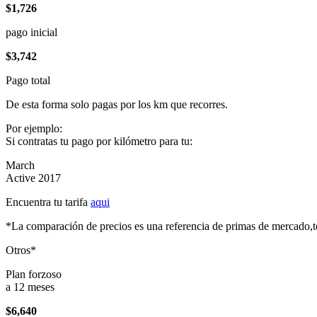
$1,726
pago inicial
$3,742
Pago total
De esta forma solo pagas por los km que recorres.
Por ejemplo:
Si contratas tu pago por kilómetro para tu:
March
Active 2017
Encuentra tu tarifa
aqui
*La comparación de precios es una referencia de primas de mercado,to
Otros*
Plan forzoso
a 12 meses
$6,640