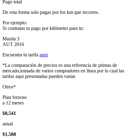
Pago total
De esta forma solo pagas por los km que recorres.
Por ejemplo:
Si contratas tu pago por kilómetro para tu:
Mazda 3
AUT 2016
Encuentra tu tarifa
aqui
*La comparación de precios es una referencia de primas de
mercado,tomada de varios compradores en línea por lo cual las
tarifas aqui presentadas pueden variar.
Otros*
Plan forzoso
a 12 meses
$8,541
anual
$1,588