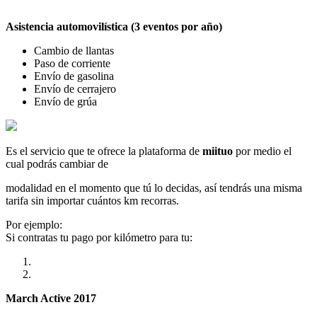
Asistencia automovilística (3 eventos por año)
Cambio de llantas
Paso de corriente
Envío de gasolina
Envío de cerrajero
Envío de grúa
Es el servicio que te ofrece la plataforma de
miituo
por medio el
cual podrás cambiar de
modalidad en el momento que tú lo decidas, así tendrás una misma
tarifa sin importar cuántos km recorras.
Por ejemplo:
Si contratas tu pago por kilómetro para tu:
March Active 2017