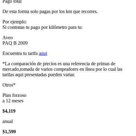
Pago total
De esta forma solo pagas por los km que recorres.
Por ejemplo:
Si contratas tu pago por kilómetro para tu:
Aveo
PAQ B 2009
Encuentra tu tarifa
aqui
*La comparación de precios es una referencia de primas de
mercado,tomada de varios compradores en línea por lo cual las
tarifas aqui presentadas pueden variar.
Otros*
Plan forzoso
a 12 meses
$4,119
anual
$1,599