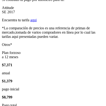
Attitude
SE 2017
Encuentra tu tarifa
aqui
*La comparación de precios es una referencia de primas de
mercado,tomada de varios compradores en línea por lo cual las
tarifas aqui presentadas pueden variar.
Otros*
Plan forzoso
a 12 meses
$7,371
anual
$1,379
pago inicial
$8,799
Pago total