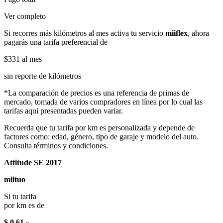
Ver completo
Si recorres más kilómetros al mes activa tu servicio
miiflex
, ahora
pagarás una tarifa preferencial de
$331
al mes
sin reporte de kilómetros
*La comparación de precios es una referencia de primas de
mercado, tomada de varios compradores en línea por lo cual las
tarifas aqui presentadas pueden variar.
Recuerda que tu tarifa por km es personalizada y depende de
factores como: edad, género, tipo de garaje y modelo del auto.
Consulta términos y condiciones.
Attitude SE 2017
miituo
Si tu tarifa
por km es de
$ 0.61
x