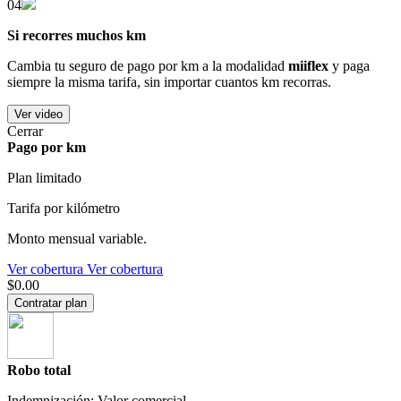
04
Si recorres muchos km
Cambia tu seguro de pago por km a la modalidad
miiflex
y paga
siempre la misma tarifa, sin importar cuantos km recorras.
Ver video
Cerrar
Pago por km
Plan limitado
Tarifa por kilómetro
Monto mensual variable.
Ver cobertura
Ver cobertura
$0.00
Contratar plan
Robo total
Indemnización: Valor comercial.