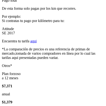
Pago total
De esta forma solo pagas por los km que recorres.
Por ejemplo:
Si contratas tu pago por kilómetro para tu:
Attitude
SE 2017
Encuentra tu tarifa
aqui
*La comparación de precios es una referencia de primas de
mercado,tomada de varios compradores en línea por lo cual las
tarifas aqui presentadas pueden variar.
Otros*
Plan forzoso
a 12 meses
$7,371
anual
$1,379