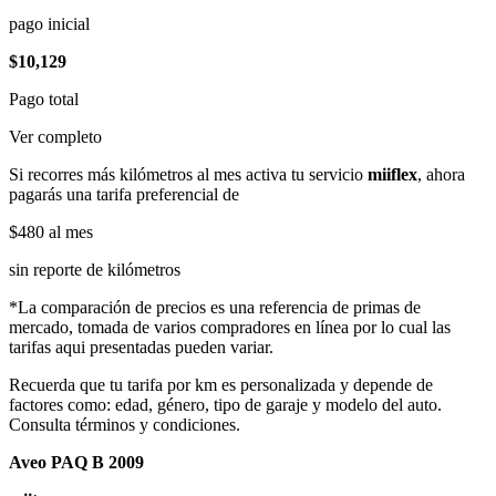
pago inicial
$10,129
Pago total
Ver completo
Si recorres más kilómetros al mes activa tu servicio
miiflex
, ahora
pagarás una tarifa preferencial de
$480
al mes
sin reporte de kilómetros
*La comparación de precios es una referencia de primas de
mercado, tomada de varios compradores en línea por lo cual las
tarifas aqui presentadas pueden variar.
Recuerda que tu tarifa por km es personalizada y depende de
factores como: edad, género, tipo de garaje y modelo del auto.
Consulta términos y condiciones.
Aveo PAQ B 2009