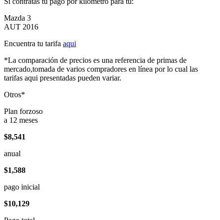
Si contratas tu pago por kilómetro para tu:
Mazda 3
AUT 2016
Encuentra tu tarifa
aqui
*La comparación de precios es una referencia de primas de
mercado,tomada de varios compradores en línea por lo cual las
tarifas aqui presentadas pueden variar.
Otros*
Plan forzoso
a 12 meses
$8,541
anual
$1,588
pago inicial
$10,129