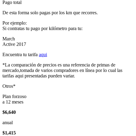
Pago total
De esta forma solo pagas por los km que recorres.
Por ejemplo:
Si contratas tu pago por kilómetro para tu:
March
Active 2017
Encuentra tu tarifa
aqui
*La comparación de precios es una referencia de primas de
mercado,tomada de varios compradores en línea por lo cual las
tarifas aqui presentadas pueden variar.
Otros*
Plan forzoso
a 12 meses
$6,640
anual
$1,415