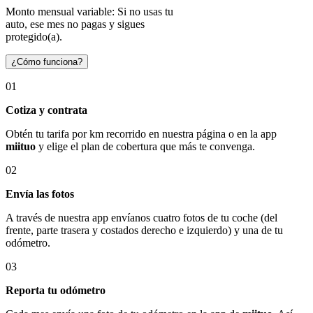
Monto mensual variable: Si no usas tu
auto, ese mes no pagas y sigues
protegido(a).
¿Cómo funciona?
01
Cotiza y contrata
Obtén tu tarifa por km recorrido en nuestra página o en la app
miituo
y elige el plan de cobertura que más te convenga.
02
Envía las fotos
A través de nuestra app envíanos cuatro fotos de tu coche (del
frente, parte trasera y costados derecho e izquierdo) y una de tu
odómetro.
03
Reporta tu odómetro