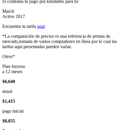
Si contratas tu pago por kilómetro para tu:
March
Active 2017
Encuentra tu tarifa
aqui
*La comparación de precios es una referencia de primas de
mercado,tomada de varios compradores en línea por lo cual las
tarifas aqui presentadas pueden variar.
Otros*
Plan forzoso
a 12 meses
$6,640
anual
$1,415
pago inicial
$8,055