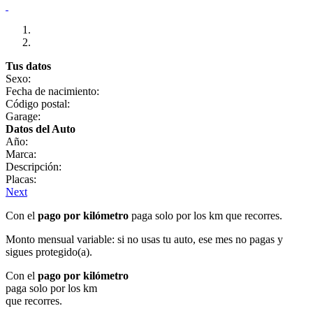
Tus datos
Sexo:
Fecha de nacimiento:
Código postal:
Garage:
Datos del Auto
Año:
Marca:
Descripción:
Placas:
Next
Con el
pago por kilómetro
paga solo por los km que recorres.
Monto mensual variable: si no usas tu auto, ese mes no pagas y
sigues protegido(a).
Con el
pago por kilómetro
paga solo por los km
que recorres.