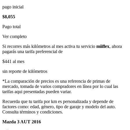
pago inicial
$8,055
Pago total
Ver completo
Si recorres más kilómetros al mes activa tu servicio
miiflex
, ahora
pagarás una tarifa preferencial de
$441
al mes
sin reporte de kilómetros
*La comparación de precios es una referencia de primas de
mercado, tomada de varios compradores en línea por lo cual las
tarifas aqui presentadas pueden variar.
Recuerda que tu tarifa por km es personalizada y depende de
factores como: edad, género, tipo de garaje y modelo del auto.
Consulta términos y condiciones.
Mazda 3 AUT 2016