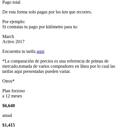
Pago total
De esta forma solo pagas por los km que recorres.
Por ejemplo:
Si contratas tu pago por kilómetro para tu:
March
Active 2017
Encuentra tu tarifa
aqui
*La comparación de precios es una referencia de primas de
mercado,tomada de varios compradores en línea por lo cual las
tarifas aqui presentadas pueden variar.
Otros*
Plan forzoso
a 12 meses
$6,640
anual
$1,415