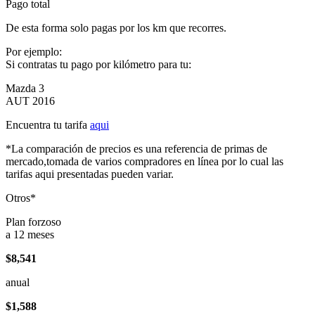
Pago total
De esta forma solo pagas por los km que recorres.
Por ejemplo:
Si contratas tu pago por kilómetro para tu:
Mazda 3
AUT 2016
Encuentra tu tarifa
aqui
*La comparación de precios es una referencia de primas de
mercado,tomada de varios compradores en línea por lo cual las
tarifas aqui presentadas pueden variar.
Otros*
Plan forzoso
a 12 meses
$8,541
anual
$1,588