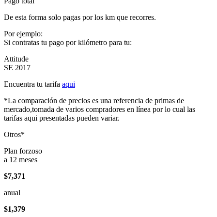
Pago total
De esta forma solo pagas por los km que recorres.
Por ejemplo:
Si contratas tu pago por kilómetro para tu:
Attitude
SE 2017
Encuentra tu tarifa
aqui
*La comparación de precios es una referencia de primas de
mercado,tomada de varios compradores en línea por lo cual las
tarifas aqui presentadas pueden variar.
Otros*
Plan forzoso
a 12 meses
$7,371
anual
$1,379