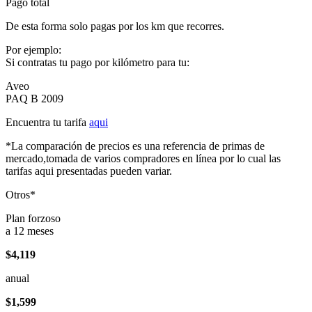
Pago total
De esta forma solo pagas por los km que recorres.
Por ejemplo:
Si contratas tu pago por kilómetro para tu:
Aveo
PAQ B 2009
Encuentra tu tarifa
aqui
*La comparación de precios es una referencia de primas de
mercado,tomada de varios compradores en línea por lo cual las
tarifas aqui presentadas pueden variar.
Otros*
Plan forzoso
a 12 meses
$4,119
anual
$1,599