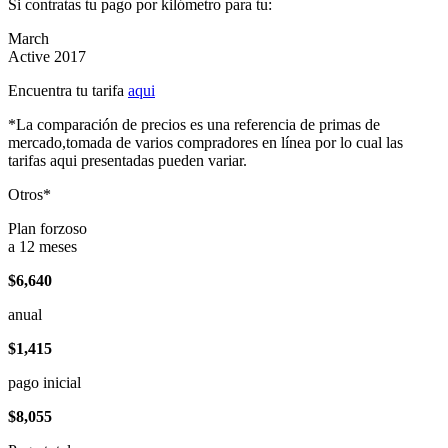
Si contratas tu pago por kilómetro para tu:
March
Active 2017
Encuentra tu tarifa
aqui
*La comparación de precios es una referencia de primas de
mercado,tomada de varios compradores en línea por lo cual las
tarifas aqui presentadas pueden variar.
Otros*
Plan forzoso
a 12 meses
$6,640
anual
$1,415
pago inicial
$8,055