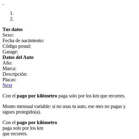
Tus datos
Sexo:
Fecha de nacimiento:
Código postal:
Garage:
Datos del Auto
Año:
Marca:
Descripción:
Placas:
Next
Con el
pago por kilómetro
paga solo por los km que recorres.
Monto mensual variable: si no usas tu auto, ese mes no pagas y
sigues protegido(a).
Con el
pago por kilómetro
paga solo por los km
que recorres.