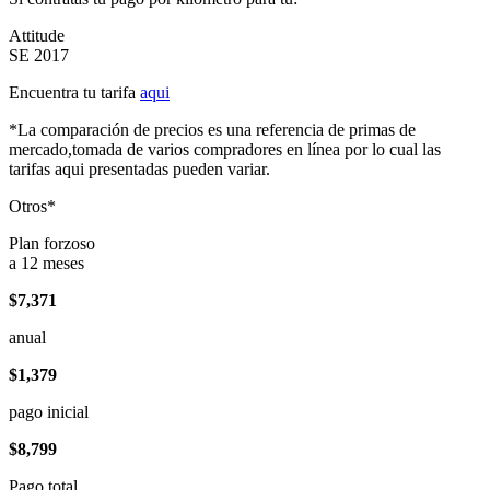
Attitude
SE 2017
Encuentra tu tarifa
aqui
*La comparación de precios es una referencia de primas de
mercado,tomada de varios compradores en línea por lo cual las
tarifas aqui presentadas pueden variar.
Otros*
Plan forzoso
a 12 meses
$7,371
anual
$1,379
pago inicial
$8,799
Pago total