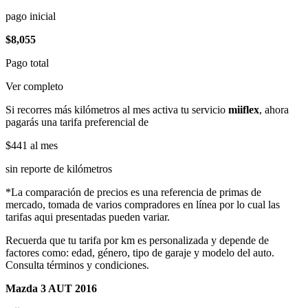
pago inicial
$8,055
Pago total
Ver completo
Si recorres más kilómetros al mes activa tu servicio
miiflex
, ahora
pagarás una tarifa preferencial de
$441
al mes
sin reporte de kilómetros
*La comparación de precios es una referencia de primas de
mercado, tomada de varios compradores en línea por lo cual las
tarifas aqui presentadas pueden variar.
Recuerda que tu tarifa por km es personalizada y depende de
factores como: edad, género, tipo de garaje y modelo del auto.
Consulta términos y condiciones.
Mazda 3 AUT 2016