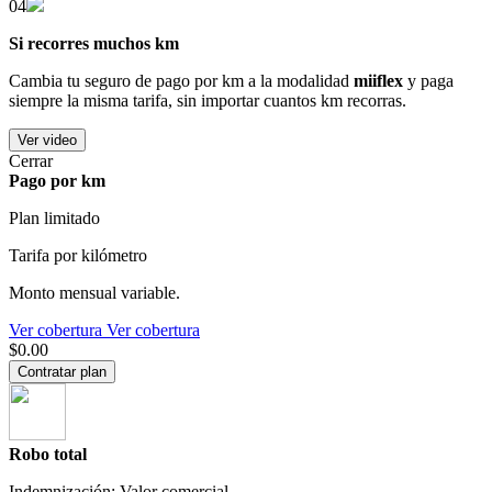
04
Si recorres muchos km
Cambia tu seguro de pago por km a la modalidad
miiflex
y paga
siempre la misma tarifa, sin importar cuantos km recorras.
Ver video
Cerrar
Pago por km
Plan limitado
Tarifa por kilómetro
Monto mensual variable.
Ver cobertura
Ver cobertura
$0.00
Contratar plan
Robo total
Indemnización: Valor comercial.