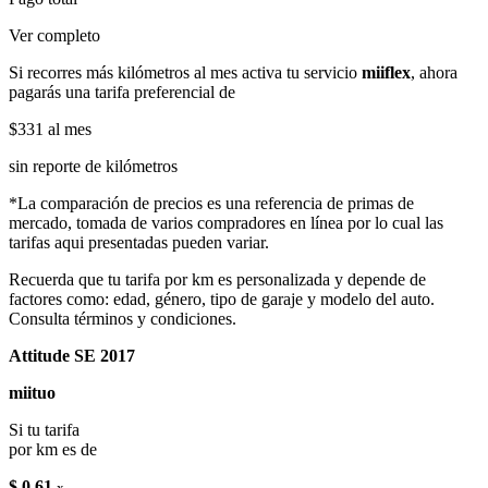
Ver completo
Si recorres más kilómetros al mes activa tu servicio
miiflex
, ahora
pagarás una tarifa preferencial de
$331
al mes
sin reporte de kilómetros
*La comparación de precios es una referencia de primas de
mercado, tomada de varios compradores en línea por lo cual las
tarifas aqui presentadas pueden variar.
Recuerda que tu tarifa por km es personalizada y depende de
factores como: edad, género, tipo de garaje y modelo del auto.
Consulta términos y condiciones.
Attitude SE 2017
miituo
Si tu tarifa
por km es de
$ 0.61
x