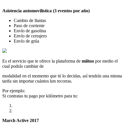
Asistencia automovilística (3 eventos por año)
Cambio de llantas
Paso de corriente
Envío de gasolina
Envío de cerrajero
Envío de grúa
Es el servicio que te ofrece la plataforma de
miituo
por medio el
cual podrás cambiar de
modalidad en el momento que tú lo decidas, así tendrás una misma
tarifa sin importar cuántos km recorras.
Por ejemplo:
Si contratas tu pago por kilómetro para tu:
March Active 2017