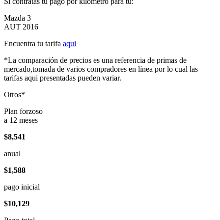
Si contratas tu pago por kilómetro para tu:
Mazda 3
AUT 2016
Encuentra tu tarifa
aqui
*La comparación de precios es una referencia de primas de
mercado,tomada de varios compradores en línea por lo cual las
tarifas aqui presentadas pueden variar.
Otros*
Plan forzoso
a 12 meses
$8,541
anual
$1,588
pago inicial
$10,129