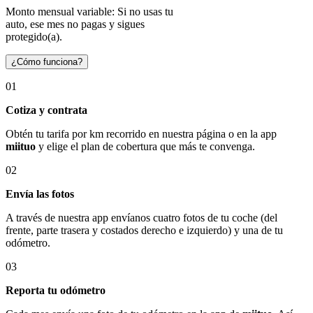
Monto mensual variable: Si no usas tu
auto, ese mes no pagas y sigues
protegido(a).
¿Cómo funciona?
01
Cotiza y contrata
Obtén tu tarifa por km recorrido en nuestra página o en la app
miituo
y elige el plan de cobertura que más te convenga.
02
Envía las fotos
A través de nuestra app envíanos cuatro fotos de tu coche (del
frente, parte trasera y costados derecho e izquierdo) y una de tu
odómetro.
03
Reporta tu odómetro