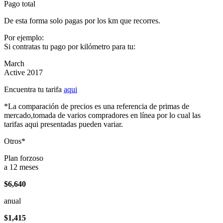
Pago total
De esta forma solo pagas por los km que recorres.
Por ejemplo:
Si contratas tu pago por kilómetro para tu:
March
Active 2017
Encuentra tu tarifa
aqui
*La comparación de precios es una referencia de primas de
mercado,tomada de varios compradores en línea por lo cual las
tarifas aqui presentadas pueden variar.
Otros*
Plan forzoso
a 12 meses
$6,640
anual
$1,415