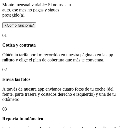
Monto mensual variable: Si no usas tu
auto, ese mes no pagas y sigues
protegido(a).
¿Cómo funciona?
01
Cotiza y contrata
Obtén tu tarifa por km recorrido en nuestra página o en la app
miituo
y elige el plan de cobertura que más te convenga.
02
Envía las fotos
A través de nuestra app envíanos cuatro fotos de tu coche (del
frente, parte trasera y costados derecho e izquierdo) y una de tu
odómetro.
03
Reporta tu odómetro