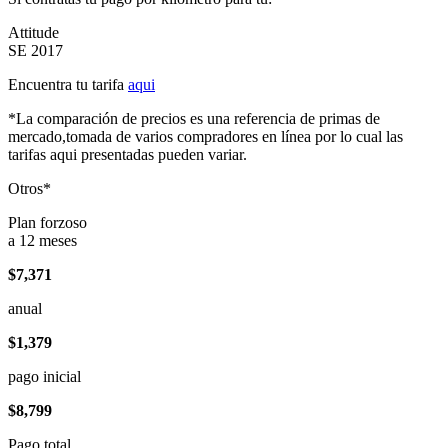
Attitude
SE 2017
Encuentra tu tarifa
aqui
*La comparación de precios es una referencia de primas de
mercado,tomada de varios compradores en línea por lo cual las
tarifas aqui presentadas pueden variar.
Otros*
Plan forzoso
a 12 meses
$7,371
anual
$1,379
pago inicial
$8,799
Pago total