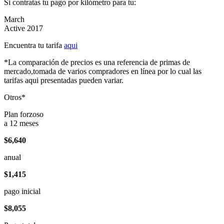
Si contratas tu pago por kilómetro para tu:
March
Active 2017
Encuentra tu tarifa
aqui
*La comparación de precios es una referencia de primas de
mercado,tomada de varios compradores en línea por lo cual las
tarifas aqui presentadas pueden variar.
Otros*
Plan forzoso
a 12 meses
$6,640
anual
$1,415
pago inicial
$8,055