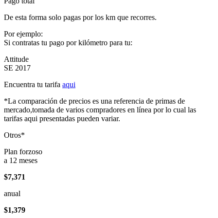
Pago total
De esta forma solo pagas por los km que recorres.
Por ejemplo:
Si contratas tu pago por kilómetro para tu:
Attitude
SE 2017
Encuentra tu tarifa
aqui
*La comparación de precios es una referencia de primas de
mercado,tomada de varios compradores en línea por lo cual las
tarifas aqui presentadas pueden variar.
Otros*
Plan forzoso
a 12 meses
$7,371
anual
$1,379