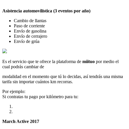
Asistencia automovilística (3 eventos por año)
Cambio de llantas
Paso de corriente
Envío de gasolina
Envío de cerrajero
Envío de grúa
Es el servicio que te ofrece la plataforma de
miituo
por medio el
cual podrás cambiar de
modalidad en el momento que tú lo decidas, así tendrás una misma
tarifa sin importar cuántos km recorras.
Por ejemplo:
Si contratas tu pago por kilómetro para tu:
March Active 2017