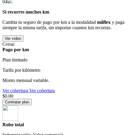
04
Si recorres muchos km
Cambia tu seguro de pago por km a la modalidad
miiflex
y paga
siempre la misma tarifa, sin importar cuantos km recorras.
Ver video
Cerrar
Pago por km
Plan limitado
Tarifa por kilómetro
Monto mensual variable.
Ver cobertura
Ver cobertura
$0.00
Contratar plan
Robo total
Indemnización: Valor comercial.