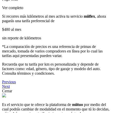
Ver completo
Si recorres más kilómetros al mes activa tu servicio
miiflex
, ahora
pagarás una tarifa preferencial de
$480
al mes
sin reporte de kilómetros
*La comparación de precios es una referencia de primas de
mercado, tomada de varios compradores en línea por lo cual las
tarifas aqui presentadas pueden variar.
Recuerda que tu tarifa por km es personalizada y depende de
factores como: edad, género, tipo de garaje y modelo del auto.
Consulta términos y condiciones.
Previous
Next
Cerrar
Es el servicio que te ofrece la plataforma de
miituo
por medio del
cual podrás cambiar de modalidad en el momento que tú lo decidas,