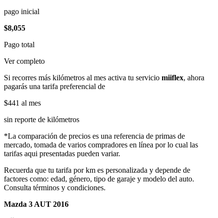
pago inicial
$8,055
Pago total
Ver completo
Si recorres más kilómetros al mes activa tu servicio
miiflex
, ahora
pagarás una tarifa preferencial de
$441
al mes
sin reporte de kilómetros
*La comparación de precios es una referencia de primas de
mercado, tomada de varios compradores en línea por lo cual las
tarifas aqui presentadas pueden variar.
Recuerda que tu tarifa por km es personalizada y depende de
factores como: edad, género, tipo de garaje y modelo del auto.
Consulta términos y condiciones.
Mazda 3 AUT 2016