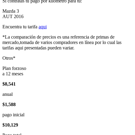
Si contratas tu pago por kilómetro para tu:
Mazda 3
AUT 2016
Encuentra tu tarifa
aqui
*La comparación de precios es una referencia de primas de
mercado,tomada de varios compradores en línea por lo cual las
tarifas aqui presentadas pueden variar.
Otros*
Plan forzoso
a 12 meses
$8,541
anual
$1,588
pago inicial
$10,129