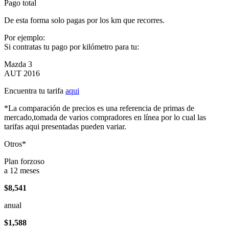
Pago total
De esta forma solo pagas por los km que recorres.
Por ejemplo:
Si contratas tu pago por kilómetro para tu:
Mazda 3
AUT 2016
Encuentra tu tarifa
aqui
*La comparación de precios es una referencia de primas de
mercado,tomada de varios compradores en línea por lo cual las
tarifas aqui presentadas pueden variar.
Otros*
Plan forzoso
a 12 meses
$8,541
anual
$1,588