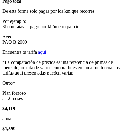
Pago total
De esta forma solo pagas por los km que recorres.
Por ejemplo:
Si contratas tu pago por kilómetro para tu:
Aveo
PAQ B 2009
Encuentra tu tarifa
aqui
*La comparación de precios es una referencia de primas de
mercado,tomada de varios compradores en línea por lo cual las
tarifas aqui presentadas pueden variar.
Otros*
Plan forzoso
a 12 meses
$4,119
anual
$1,599