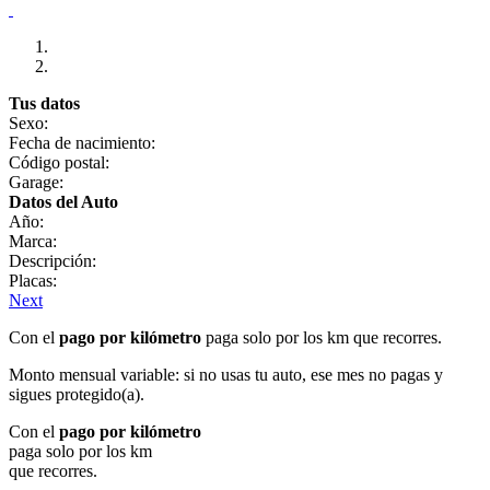
Tus datos
Sexo:
Fecha de nacimiento:
Código postal:
Garage:
Datos del Auto
Año:
Marca:
Descripción:
Placas:
Next
Con el
pago por kilómetro
paga solo por los km que recorres.
Monto mensual variable: si no usas tu auto, ese mes no pagas y
sigues protegido(a).
Con el
pago por kilómetro
paga solo por los km
que recorres.