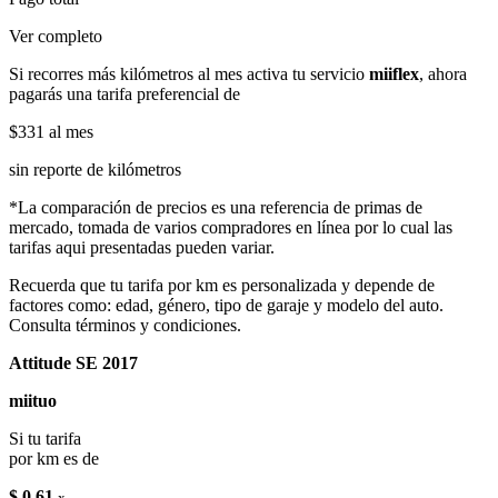
Ver completo
Si recorres más kilómetros al mes activa tu servicio
miiflex
, ahora
pagarás una tarifa preferencial de
$331
al mes
sin reporte de kilómetros
*La comparación de precios es una referencia de primas de
mercado, tomada de varios compradores en línea por lo cual las
tarifas aqui presentadas pueden variar.
Recuerda que tu tarifa por km es personalizada y depende de
factores como: edad, género, tipo de garaje y modelo del auto.
Consulta términos y condiciones.
Attitude SE 2017
miituo
Si tu tarifa
por km es de
$ 0.61
x