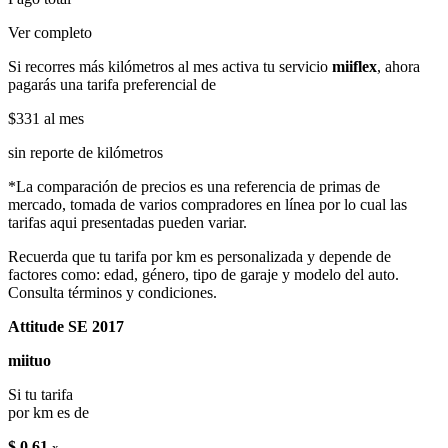
Ver completo
Si recorres más kilómetros al mes activa tu servicio
miiflex
, ahora
pagarás una tarifa preferencial de
$331
al mes
sin reporte de kilómetros
*La comparación de precios es una referencia de primas de
mercado, tomada de varios compradores en línea por lo cual las
tarifas aqui presentadas pueden variar.
Recuerda que tu tarifa por km es personalizada y depende de
factores como: edad, género, tipo de garaje y modelo del auto.
Consulta términos y condiciones.
Attitude SE 2017
miituo
Si tu tarifa
por km es de
$ 0.61
x