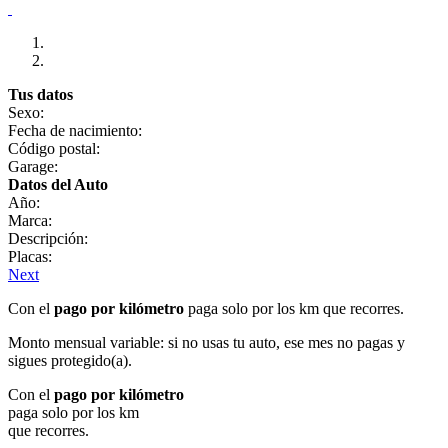
Tus datos
Sexo:
Fecha de nacimiento:
Código postal:
Garage:
Datos del Auto
Año:
Marca:
Descripción:
Placas:
Next
Con el
pago por kilómetro
paga solo por los km que recorres.
Monto mensual variable: si no usas tu auto, ese mes no pagas y
sigues protegido(a).
Con el
pago por kilómetro
paga solo por los km
que recorres.