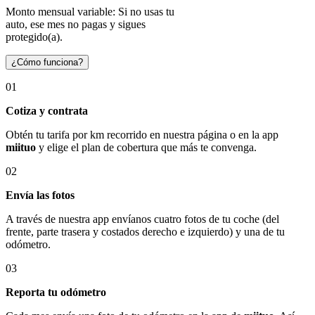
Monto mensual variable: Si no usas tu
auto, ese mes no pagas y sigues
protegido(a).
¿Cómo funciona?
01
Cotiza y contrata
Obtén tu tarifa por km recorrido en nuestra página o en la app
miituo
y elige el plan de cobertura que más te convenga.
02
Envía las fotos
A través de nuestra app envíanos cuatro fotos de tu coche (del
frente, parte trasera y costados derecho e izquierdo) y una de tu
odómetro.
03
Reporta tu odómetro