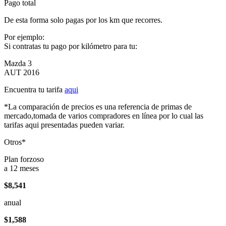
Pago total
De esta forma solo pagas por los km que recorres.
Por ejemplo:
Si contratas tu pago por kilómetro para tu:
Mazda 3
AUT 2016
Encuentra tu tarifa
aqui
*La comparación de precios es una referencia de primas de
mercado,tomada de varios compradores en línea por lo cual las
tarifas aqui presentadas pueden variar.
Otros*
Plan forzoso
a 12 meses
$8,541
anual
$1,588