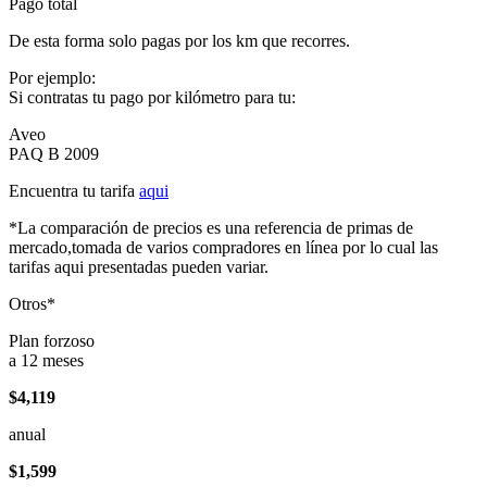
Pago total
De esta forma solo pagas por los km que recorres.
Por ejemplo:
Si contratas tu pago por kilómetro para tu:
Aveo
PAQ B 2009
Encuentra tu tarifa
aqui
*La comparación de precios es una referencia de primas de
mercado,tomada de varios compradores en línea por lo cual las
tarifas aqui presentadas pueden variar.
Otros*
Plan forzoso
a 12 meses
$4,119
anual
$1,599