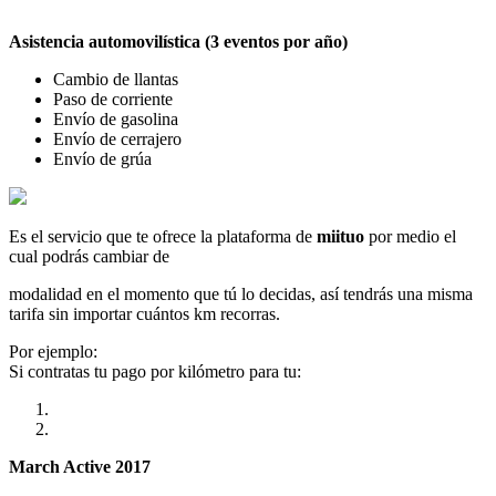
Asistencia automovilística (3 eventos por año)
Cambio de llantas
Paso de corriente
Envío de gasolina
Envío de cerrajero
Envío de grúa
Es el servicio que te ofrece la plataforma de
miituo
por medio el
cual podrás cambiar de
modalidad en el momento que tú lo decidas, así tendrás una misma
tarifa sin importar cuántos km recorras.
Por ejemplo:
Si contratas tu pago por kilómetro para tu:
March Active 2017