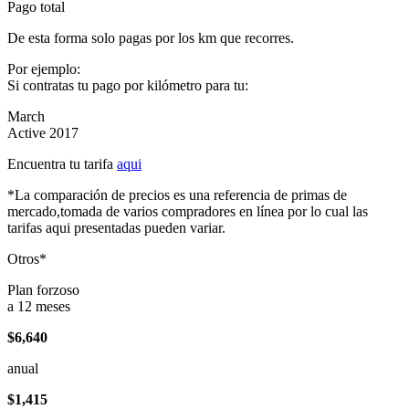
Pago total
De esta forma solo pagas por los km que recorres.
Por ejemplo:
Si contratas tu pago por kilómetro para tu:
March
Active 2017
Encuentra tu tarifa
aqui
*La comparación de precios es una referencia de primas de
mercado,tomada de varios compradores en línea por lo cual las
tarifas aqui presentadas pueden variar.
Otros*
Plan forzoso
a 12 meses
$6,640
anual
$1,415