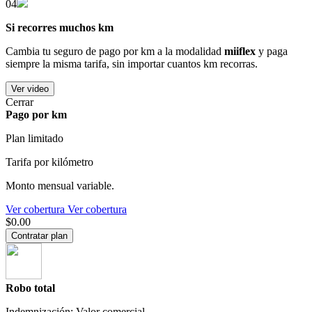
04
Si recorres muchos km
Cambia tu seguro de pago por km a la modalidad
miiflex
y paga
siempre la misma tarifa, sin importar cuantos km recorras.
Ver video
Cerrar
Pago por km
Plan limitado
Tarifa por kilómetro
Monto mensual variable.
Ver cobertura
Ver cobertura
$0.00
Contratar plan
Robo total
Indemnización: Valor comercial.