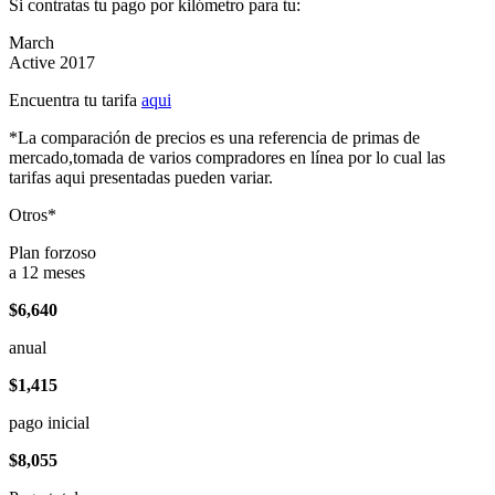
Si contratas tu pago por kilómetro para tu:
March
Active 2017
Encuentra tu tarifa
aqui
*La comparación de precios es una referencia de primas de
mercado,tomada de varios compradores en línea por lo cual las
tarifas aqui presentadas pueden variar.
Otros*
Plan forzoso
a 12 meses
$6,640
anual
$1,415
pago inicial
$8,055