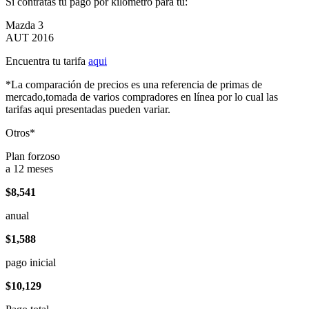
Si contratas tu pago por kilómetro para tu:
Mazda 3
AUT 2016
Encuentra tu tarifa
aqui
*La comparación de precios es una referencia de primas de
mercado,tomada de varios compradores en línea por lo cual las
tarifas aqui presentadas pueden variar.
Otros*
Plan forzoso
a 12 meses
$8,541
anual
$1,588
pago inicial
$10,129