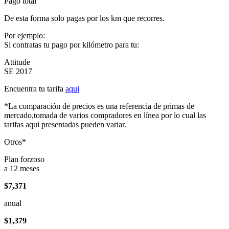
Pago total
De esta forma solo pagas por los km que recorres.
Por ejemplo:
Si contratas tu pago por kilómetro para tu:
Attitude
SE 2017
Encuentra tu tarifa
aqui
*La comparación de precios es una referencia de primas de
mercado,tomada de varios compradores en línea por lo cual las
tarifas aqui presentadas pueden variar.
Otros*
Plan forzoso
a 12 meses
$7,371
anual
$1,379