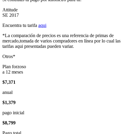
Attitude
SE 2017
Encuentra tu tarifa
aqui
*La comparación de precios es una referencia de primas de
mercado,tomada de varios compradores en línea por lo cual las
tarifas aqui presentadas pueden variar.
Otros*
Plan forzoso
a 12 meses
$7,371
anual
$1,379
pago inicial
$8,799
Pago total