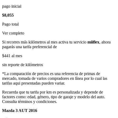
pago inicial
$8,055
Pago total
Ver completo
Si recorres más kilómetros al mes activa tu servicio
miiflex
, ahora
pagarás una tarifa preferencial de
$441
al mes
sin reporte de kilómetros
*La comparación de precios es una referencia de primas de
mercado, tomada de varios compradores en línea por lo cual las
tarifas aqui presentadas pueden variar.
Recuerda que tu tarifa por km es personalizada y depende de
factores como: edad, género, tipo de garaje y modelo del auto.
Consulta términos y condiciones.
Mazda 3 AUT 2016