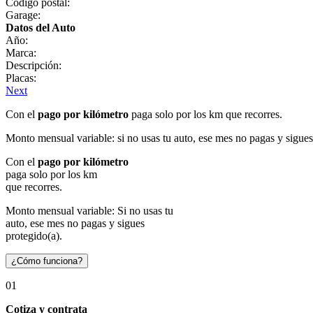
Código postal:
Garage:
Datos del Auto
Año:
Marca:
Descripción:
Placas:
Next
Con el
pago por kilómetro
paga solo por los km que recorres.
Monto mensual variable: si no usas tu auto, ese mes no pagas y sigues
Con el
pago por kilómetro
paga solo por los km
que recorres.
Monto mensual variable: Si no usas tu
auto, ese mes no pagas y sigues
protegido(a).
¿Cómo funciona?
01
Cotiza y contrata