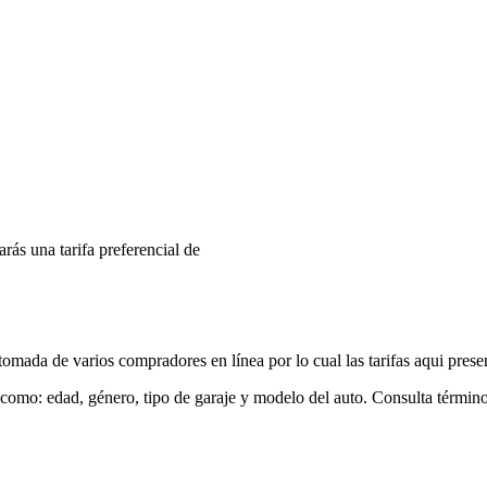
arás una tarifa preferencial de
mada de varios compradores en línea por lo cual las tarifas aqui prese
 como: edad, género, tipo de garaje y modelo del auto. Consulta términ