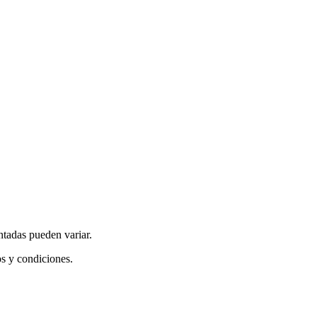
ntadas pueden variar.
os y condiciones.