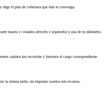
y elige el plan de cobertura que más te convenga.
 parte trasera y costados derecho e izquierdo) y una de tu odómetro.
remos cuántos km recorriste y haremos el cargo correspondiente.
re la misma tarifa, sin importar cuantos km recorras.