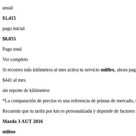
anual
$1,415
pago inicial
$8,055
Pago total
Ver completo
Si recorres más kilómetros al mes activa tu servicio
miiflex
, ahora pag
$441
al mes
sin reporte de kilómetros
*La comparación de precios es una referencia de primas de mercado, to
Recuerda que tu tarifa por km es personalizada y depende de factores
Mazda 3 AUT 2016
miituo