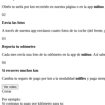
Obtén tu tarifa por km recorrido en nuestra página o en la app
miituo
02
Envía las fotos
A través de nuestra app envíanos cuatro fotos de tu coche (del frente,
03
Reporta tu odómetro
Cada mes envía una foto de tu odómetro en la app de
miituo
. Así sab
04
Si recorres muchos km
Cambia tu seguro de pago por km a la modalidad
miiflex
y paga siemp
Ver video
Cerrar
Por ejemplo:
Si contratas tu pago por kilómetro para tu: