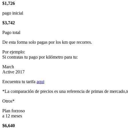
$1,726
pago inicial
$3,742
Pago total
De esta forma solo pagas por los km que recorres.
Por ejemplo:
Si contratas tu pago por kilómetro para tu:
March
Active 2017
Encuentra tu tarifa
aqui
*La comparación de precios es una referencia de primas de mercado,to
Otros*
Plan forzoso
a 12 meses
$6,640