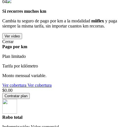
04
Si recorres muchos km
Cambia tu seguro de pago por km a la modalidad
miiflex
y paga
siempre la misma tarifa, sin importar cuantos km recorras.
Ver video
Cerrar
Pago por km
Plan limitado
Tarifa por kilómetro
Monto mensual variable.
Ver cobertura
Ver cobertura
$0.00
Contratar plan
Robo total
Indemnización: Valor comercial.