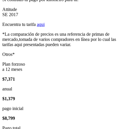
Attitude
SE 2017
Encuentra tu tarifa
aqui
*La comparación de precios es una referencia de primas de
mercado,tomada de varios compradores en línea por lo cual las
tarifas aqui presentadas pueden variar.
Otros*
Plan forzoso
a 12 meses
$7,371
anual
$1,379
pago inicial
$8,799
Pago total