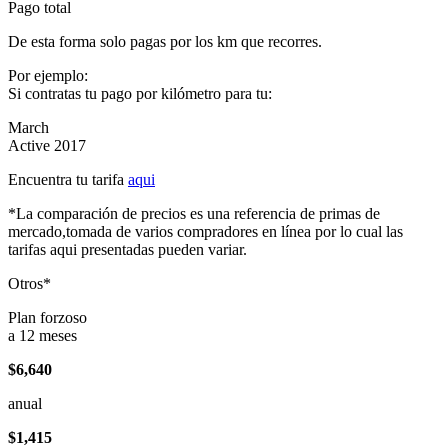
Pago total
De esta forma solo pagas por los km que recorres.
Por ejemplo:
Si contratas tu pago por kilómetro para tu:
March
Active 2017
Encuentra tu tarifa
aqui
*La comparación de precios es una referencia de primas de
mercado,tomada de varios compradores en línea por lo cual las
tarifas aqui presentadas pueden variar.
Otros*
Plan forzoso
a 12 meses
$6,640
anual
$1,415