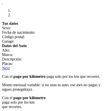
Tus datos
Sexo:
Fecha de nacimiento:
Código postal:
Garage:
Datos del Auto
Año:
Marca:
Descripción:
Placas:
Next
Con el
pago por kilómetro
paga solo por los km que recorres.
Monto mensual variable: si no usas tu auto, ese mes no pagas y
sigues protegido(a).
Con el
pago por kilómetro
paga solo por los km
que recorres.