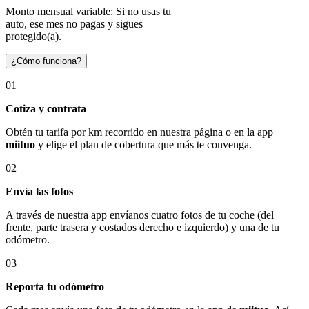
Monto mensual variable: Si no usas tu
auto, ese mes no pagas y sigues
protegido(a).
¿Cómo funciona?
01
Cotiza y contrata
Obtén tu tarifa por km recorrido en nuestra página o en la app
miituo
y elige el plan de cobertura que más te convenga.
02
Envía las fotos
A través de nuestra app envíanos cuatro fotos de tu coche (del
frente, parte trasera y costados derecho e izquierdo) y una de tu
odómetro.
03
Reporta tu odómetro