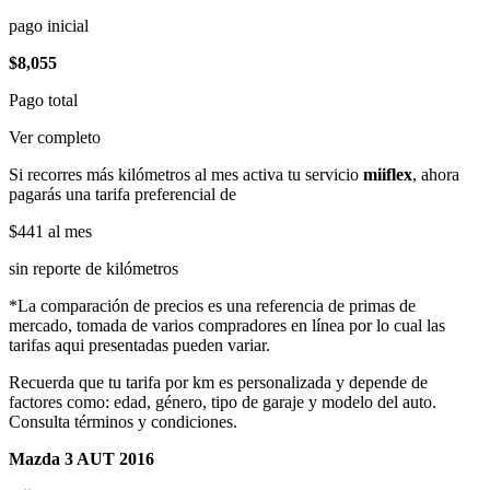
pago inicial
$8,055
Pago total
Ver completo
Si recorres más kilómetros al mes activa tu servicio
miiflex
, ahora
pagarás una tarifa preferencial de
$441
al mes
sin reporte de kilómetros
*La comparación de precios es una referencia de primas de
mercado, tomada de varios compradores en línea por lo cual las
tarifas aqui presentadas pueden variar.
Recuerda que tu tarifa por km es personalizada y depende de
factores como: edad, género, tipo de garaje y modelo del auto.
Consulta términos y condiciones.
Mazda 3 AUT 2016