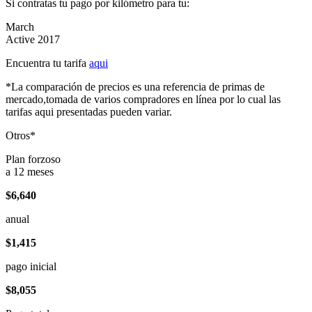
Si contratas tu pago por kilómetro para tu:
March
Active 2017
Encuentra tu tarifa
aqui
*La comparación de precios es una referencia de primas de
mercado,tomada de varios compradores en línea por lo cual las
tarifas aqui presentadas pueden variar.
Otros*
Plan forzoso
a 12 meses
$6,640
anual
$1,415
pago inicial
$8,055