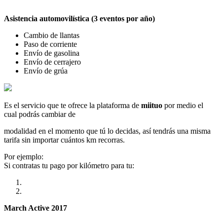
Asistencia automovilística (3 eventos por año)
Cambio de llantas
Paso de corriente
Envío de gasolina
Envío de cerrajero
Envío de grúa
Es el servicio que te ofrece la plataforma de
miituo
por medio el
cual podrás cambiar de
modalidad en el momento que tú lo decidas, así tendrás una misma
tarifa sin importar cuántos km recorras.
Por ejemplo:
Si contratas tu pago por kilómetro para tu:
March Active 2017