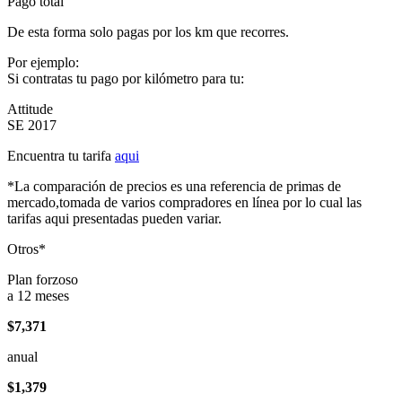
Pago total
De esta forma solo pagas por los km que recorres.
Por ejemplo:
Si contratas tu pago por kilómetro para tu:
Attitude
SE 2017
Encuentra tu tarifa
aqui
*La comparación de precios es una referencia de primas de
mercado,tomada de varios compradores en línea por lo cual las
tarifas aqui presentadas pueden variar.
Otros*
Plan forzoso
a 12 meses
$7,371
anual
$1,379