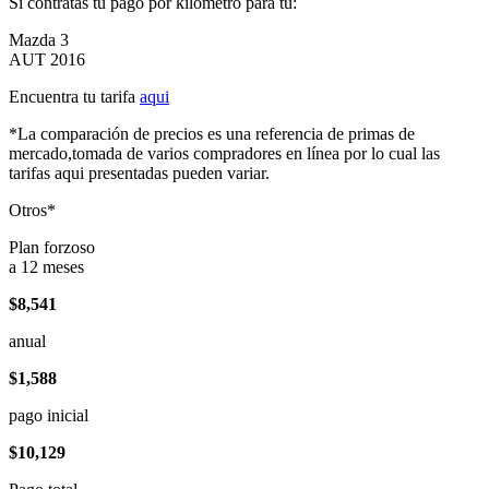
Si contratas tu pago por kilómetro para tu:
Mazda 3
AUT 2016
Encuentra tu tarifa
aqui
*La comparación de precios es una referencia de primas de
mercado,tomada de varios compradores en línea por lo cual las
tarifas aqui presentadas pueden variar.
Otros*
Plan forzoso
a 12 meses
$8,541
anual
$1,588
pago inicial
$10,129