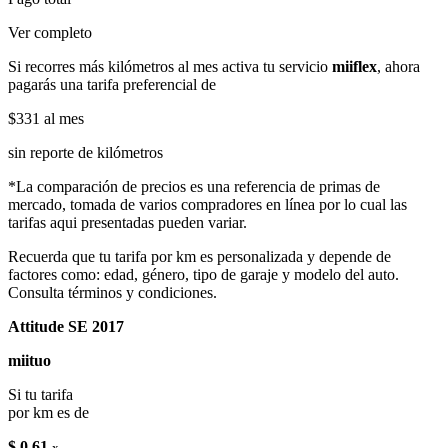
Ver completo
Si recorres más kilómetros al mes activa tu servicio
miiflex
, ahora
pagarás una tarifa preferencial de
$331
al mes
sin reporte de kilómetros
*La comparación de precios es una referencia de primas de
mercado, tomada de varios compradores en línea por lo cual las
tarifas aqui presentadas pueden variar.
Recuerda que tu tarifa por km es personalizada y depende de
factores como: edad, género, tipo de garaje y modelo del auto.
Consulta términos y condiciones.
Attitude SE 2017
miituo
Si tu tarifa
por km es de
$ 0.61
x