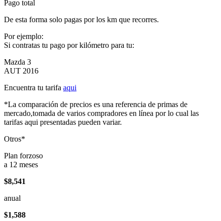
Pago total
De esta forma solo pagas por los km que recorres.
Por ejemplo:
Si contratas tu pago por kilómetro para tu:
Mazda 3
AUT 2016
Encuentra tu tarifa
aqui
*La comparación de precios es una referencia de primas de
mercado,tomada de varios compradores en línea por lo cual las
tarifas aqui presentadas pueden variar.
Otros*
Plan forzoso
a 12 meses
$8,541
anual
$1,588