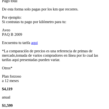
Pago total
De esta forma solo pagas por los km que recorres.
Por ejemplo:
Si contratas tu pago por kilómetro para tu:
Aveo
PAQ B 2009
Encuentra tu tarifa
aqui
*La comparación de precios es una referencia de primas de
mercado,tomada de varios compradores en línea por lo cual las
tarifas aqui presentadas pueden variar.
Otros*
Plan forzoso
a 12 meses
$4,119
anual
$1,599