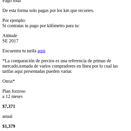
Pago total
De esta forma solo pagas por los km que recorres.
Por ejemplo:
Si contratas tu pago por kilómetro para tu:
Attitude
SE 2017
Encuentra tu tarifa
aqui
*La comparación de precios es una referencia de primas de
mercado,tomada de varios compradores en línea por lo cual las
tarifas aqui presentadas pueden variar.
Otros*
Plan forzoso
a 12 meses
$7,371
anual
$1,379