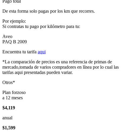
Pago total
De esta forma solo pagas por los km que recorres.
Por ejemplo:
Si contratas tu pago por kilómetro para tu:
Aveo
PAQ B 2009
Encuentra tu tarifa
aqui
*La comparación de precios es una referencia de primas de
mercado,tomada de varios compradores en línea por lo cual las
tarifas aqui presentadas pueden variar.
Otros*
Plan forzoso
a 12 meses
$4,119
anual
$1,599