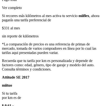
Ver completo
Si recorres más kilómetros al mes activa tu servicio
miiflex
, ahora
pagarás una tarifa preferencial de
$331
al mes
sin reporte de kilómetros
*La comparación de precios es una referencia de primas de
mercado, tomada de varios compradores en línea por lo cual las
tarifas aqui presentadas pueden variar.
Recuerda que tu tarifa por km es personalizada y depende de
factores como: edad, género, tipo de garaje y modelo del auto.
Consulta términos y condiciones.
Attitude SE 2017
miituo
Si tu tarifa
por km es de
$ 0.61
x