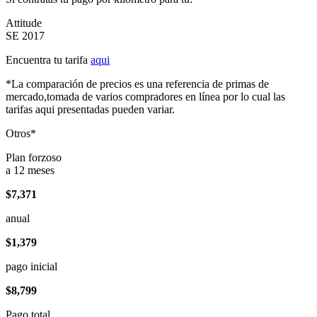
Attitude
SE 2017
Encuentra tu tarifa
aqui
*La comparación de precios es una referencia de primas de
mercado,tomada de varios compradores en línea por lo cual las
tarifas aqui presentadas pueden variar.
Otros*
Plan forzoso
a 12 meses
$7,371
anual
$1,379
pago inicial
$8,799
Pago total