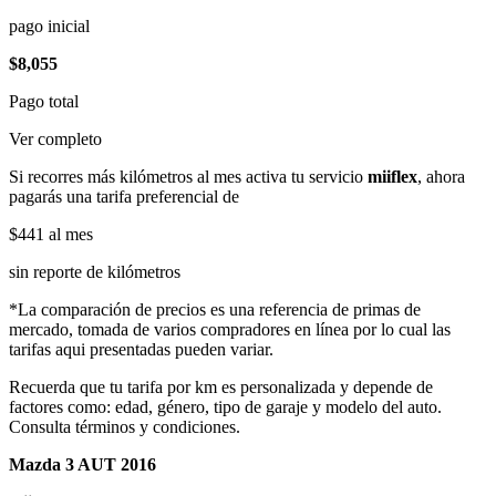
pago inicial
$8,055
Pago total
Ver completo
Si recorres más kilómetros al mes activa tu servicio
miiflex
, ahora
pagarás una tarifa preferencial de
$441
al mes
sin reporte de kilómetros
*La comparación de precios es una referencia de primas de
mercado, tomada de varios compradores en línea por lo cual las
tarifas aqui presentadas pueden variar.
Recuerda que tu tarifa por km es personalizada y depende de
factores como: edad, género, tipo de garaje y modelo del auto.
Consulta términos y condiciones.
Mazda 3 AUT 2016