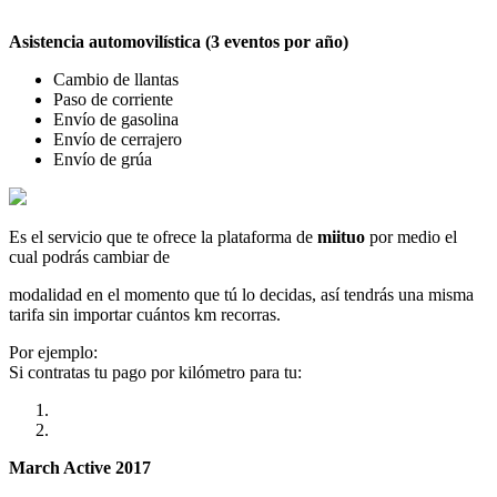
Asistencia automovilística (3 eventos por año)
Cambio de llantas
Paso de corriente
Envío de gasolina
Envío de cerrajero
Envío de grúa
Es el servicio que te ofrece la plataforma de
miituo
por medio el
cual podrás cambiar de
modalidad en el momento que tú lo decidas, así tendrás una misma
tarifa sin importar cuántos km recorras.
Por ejemplo:
Si contratas tu pago por kilómetro para tu:
March Active 2017