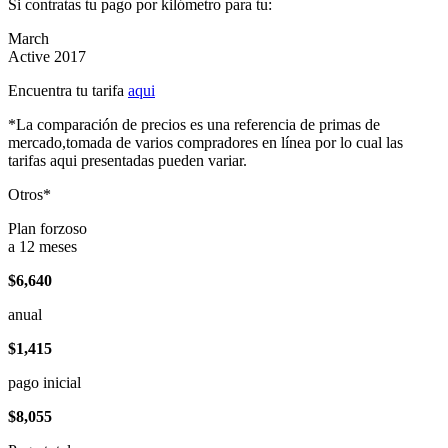
Si contratas tu pago por kilómetro para tu:
March
Active 2017
Encuentra tu tarifa
aqui
*La comparación de precios es una referencia de primas de
mercado,tomada de varios compradores en línea por lo cual las
tarifas aqui presentadas pueden variar.
Otros*
Plan forzoso
a 12 meses
$6,640
anual
$1,415
pago inicial
$8,055