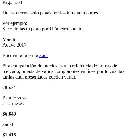
Pago total
De esta forma solo pagas por los km que recorres.
Por ejemplo:
Si contratas tu pago por kilómetro para tu:
March
Active 2017
Encuentra tu tarifa
aqui
*La comparación de precios es una referencia de primas de
mercado,tomada de varios compradores en línea por lo cual las
tarifas aqui presentadas pueden variar.
Otros*
Plan forzoso
a 12 meses
$6,640
anual
$1,415