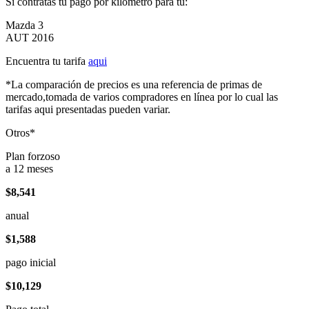
Si contratas tu pago por kilómetro para tu:
Mazda 3
AUT 2016
Encuentra tu tarifa
aqui
*La comparación de precios es una referencia de primas de
mercado,tomada de varios compradores en línea por lo cual las
tarifas aqui presentadas pueden variar.
Otros*
Plan forzoso
a 12 meses
$8,541
anual
$1,588
pago inicial
$10,129