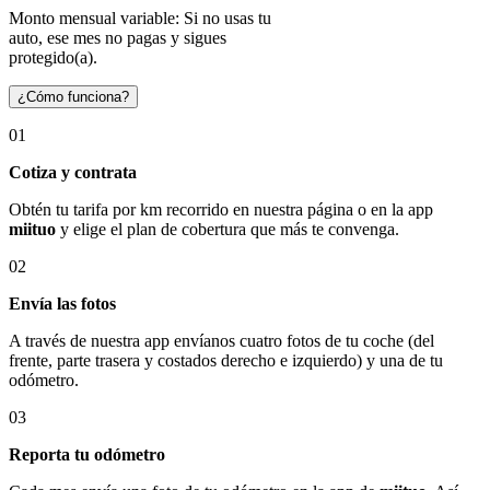
Monto mensual variable: Si no usas tu
auto, ese mes no pagas y sigues
protegido(a).
¿Cómo funciona?
01
Cotiza y contrata
Obtén tu tarifa por km recorrido en nuestra página o en la app
miituo
y elige el plan de cobertura que más te convenga.
02
Envía las fotos
A través de nuestra app envíanos cuatro fotos de tu coche (del
frente, parte trasera y costados derecho e izquierdo) y una de tu
odómetro.
03
Reporta tu odómetro