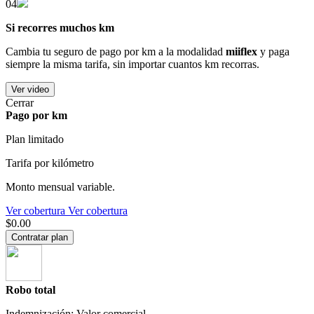
04
Si recorres muchos km
Cambia tu seguro de pago por km a la modalidad
miiflex
y paga
siempre la misma tarifa, sin importar cuantos km recorras.
Ver video
Cerrar
Pago por km
Plan limitado
Tarifa por kilómetro
Monto mensual variable.
Ver cobertura
Ver cobertura
$0.00
Contratar plan
Robo total
Indemnización: Valor comercial.