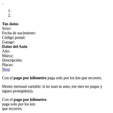
Tus datos
Sexo:
Fecha de nacimiento:
Código postal:
Garage:
Datos del Auto
Año:
Marca:
Descripción:
Placas:
Next
Con el
pago por kilómetro
paga solo por los km que recorres.
Monto mensual variable: si no usas tu auto, ese mes no pagas y
sigues protegido(a).
Con el
pago por kilómetro
paga solo por los km
que recorres.