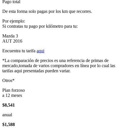
Pago total
De esta forma solo pagas por los km que recorres.
Por ejemplo:
Si contratas tu pago por kilómetro para tu:
Mazda 3
AUT 2016
Encuentra tu tarifa
aqui
*La comparación de precios es una referencia de primas de
mercado,tomada de varios compradores en línea por lo cual las
tarifas aqui presentadas pueden variar.
Otros*
Plan forzoso
a 12 meses
$8,541
anual
$1,588