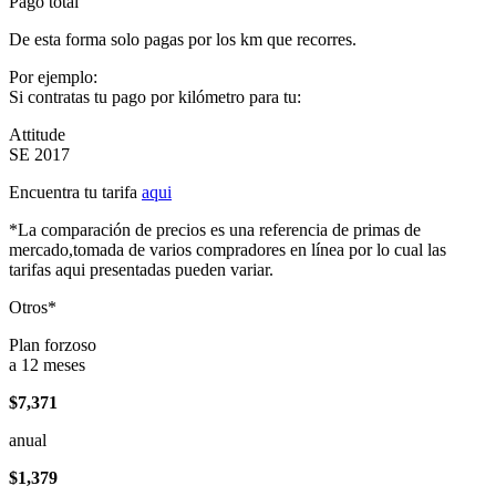
Pago total
De esta forma solo pagas por los km que recorres.
Por ejemplo:
Si contratas tu pago por kilómetro para tu:
Attitude
SE 2017
Encuentra tu tarifa
aqui
*La comparación de precios es una referencia de primas de
mercado,tomada de varios compradores en línea por lo cual las
tarifas aqui presentadas pueden variar.
Otros*
Plan forzoso
a 12 meses
$7,371
anual
$1,379