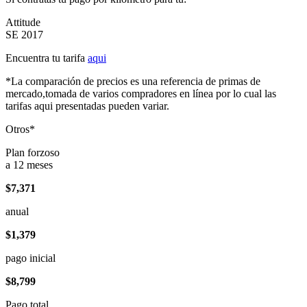
Attitude
SE 2017
Encuentra tu tarifa
aqui
*La comparación de precios es una referencia de primas de
mercado,tomada de varios compradores en línea por lo cual las
tarifas aqui presentadas pueden variar.
Otros*
Plan forzoso
a 12 meses
$7,371
anual
$1,379
pago inicial
$8,799
Pago total