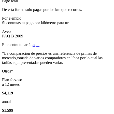
Pago total
De esta forma solo pagas por los km que recorres.
Por ejemplo:
Si contratas tu pago por kilómetro para tu:
Aveo
PAQ B 2009
Encuentra tu tarifa
aqui
*La comparación de precios es una referencia de primas de
mercado,tomada de varios compradores en línea por lo cual las
tarifas aqui presentadas pueden variar.
Otros*
Plan forzoso
a 12 meses
$4,119
anual
$1,599