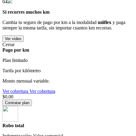
04
Si recorres muchos km
Cambia tu seguro de pago por km a la modalidad
miiflex
y paga
siempre la misma tarifa, sin importar cuantos km recorras.
Ver video
Cerrar
Pago por km
Plan limitado
Tarifa por kilómetro
Monto mensual variable.
Ver cobertura
Ver cobertura
$0.00
Contratar plan
Robo total
Indemnización: Valor comercial.