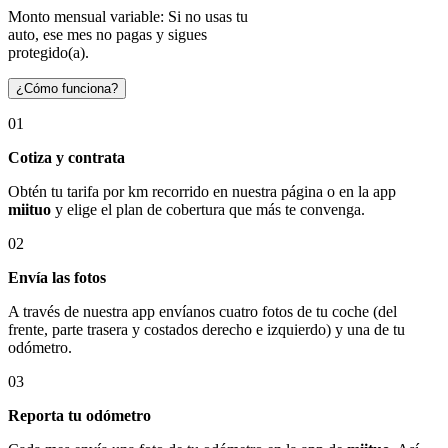
Monto mensual variable: Si no usas tu
auto, ese mes no pagas y sigues
protegido(a).
¿Cómo funciona?
01
Cotiza y contrata
Obtén tu tarifa por km recorrido en nuestra página o en la app
miituo
y elige el plan de cobertura que más te convenga.
02
Envía las fotos
A través de nuestra app envíanos cuatro fotos de tu coche (del
frente, parte trasera y costados derecho e izquierdo) y una de tu
odómetro.
03
Reporta tu odómetro