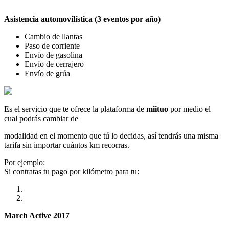
Asistencia automovilística (3 eventos por año)
Cambio de llantas
Paso de corriente
Envío de gasolina
Envío de cerrajero
Envío de grúa
Es el servicio que te ofrece la plataforma de
miituo
por medio el
cual podrás cambiar de
modalidad en el momento que tú lo decidas, así tendrás una misma
tarifa sin importar cuántos km recorras.
Por ejemplo:
Si contratas tu pago por kilómetro para tu:
March Active 2017