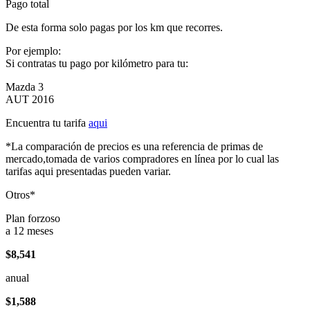
Pago total
De esta forma solo pagas por los km que recorres.
Por ejemplo:
Si contratas tu pago por kilómetro para tu:
Mazda 3
AUT 2016
Encuentra tu tarifa
aqui
*La comparación de precios es una referencia de primas de
mercado,tomada de varios compradores en línea por lo cual las
tarifas aqui presentadas pueden variar.
Otros*
Plan forzoso
a 12 meses
$8,541
anual
$1,588