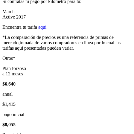
Si contratas tu pago por kilómetro para tu:
March
Active 2017
Encuentra tu tarifa
aqui
*La comparación de precios es una referencia de primas de
mercado,tomada de varios compradores en línea por lo cual las
tarifas aqui presentadas pueden variar.
Otros*
Plan forzoso
a 12 meses
$6,640
anual
$1,415
pago inicial
$8,055