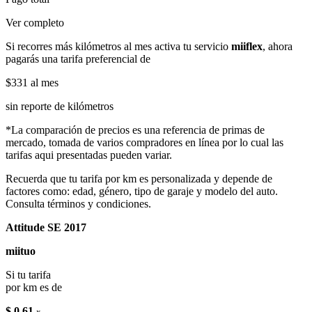
Ver completo
Si recorres más kilómetros al mes activa tu servicio
miiflex
, ahora
pagarás una tarifa preferencial de
$331
al mes
sin reporte de kilómetros
*La comparación de precios es una referencia de primas de
mercado, tomada de varios compradores en línea por lo cual las
tarifas aqui presentadas pueden variar.
Recuerda que tu tarifa por km es personalizada y depende de
factores como: edad, género, tipo de garaje y modelo del auto.
Consulta términos y condiciones.
Attitude SE 2017
miituo
Si tu tarifa
por km es de
$ 0.61
x