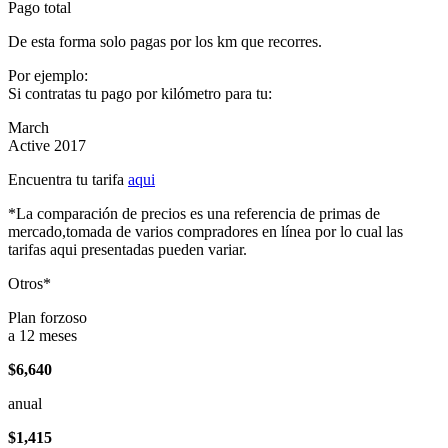
Pago total
De esta forma solo pagas por los km que recorres.
Por ejemplo:
Si contratas tu pago por kilómetro para tu:
March
Active 2017
Encuentra tu tarifa
aqui
*La comparación de precios es una referencia de primas de
mercado,tomada de varios compradores en línea por lo cual las
tarifas aqui presentadas pueden variar.
Otros*
Plan forzoso
a 12 meses
$6,640
anual
$1,415