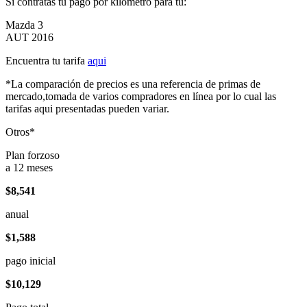
Si contratas tu pago por kilómetro para tu:
Mazda 3
AUT 2016
Encuentra tu tarifa
aqui
*La comparación de precios es una referencia de primas de
mercado,tomada de varios compradores en línea por lo cual las
tarifas aqui presentadas pueden variar.
Otros*
Plan forzoso
a 12 meses
$8,541
anual
$1,588
pago inicial
$10,129