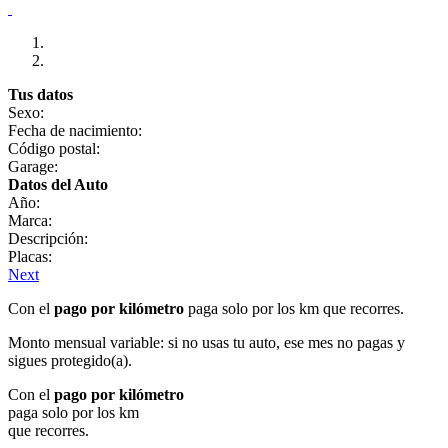
Tus datos
Sexo:
Fecha de nacimiento:
Código postal:
Garage:
Datos del Auto
Año:
Marca:
Descripción:
Placas:
Next
Con el
pago por kilómetro
paga solo por los km que recorres.
Monto mensual variable: si no usas tu auto, ese mes no pagas y
sigues protegido(a).
Con el
pago por kilómetro
paga solo por los km
que recorres.