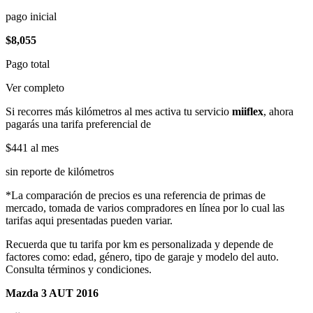
pago inicial
$8,055
Pago total
Ver completo
Si recorres más kilómetros al mes activa tu servicio
miiflex
, ahora
pagarás una tarifa preferencial de
$441
al mes
sin reporte de kilómetros
*La comparación de precios es una referencia de primas de
mercado, tomada de varios compradores en línea por lo cual las
tarifas aqui presentadas pueden variar.
Recuerda que tu tarifa por km es personalizada y depende de
factores como: edad, género, tipo de garaje y modelo del auto.
Consulta términos y condiciones.
Mazda 3 AUT 2016