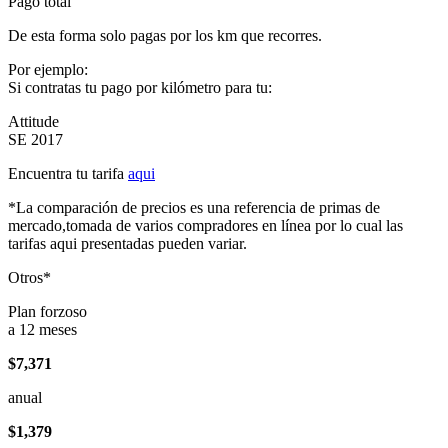
Pago total
De esta forma solo pagas por los km que recorres.
Por ejemplo:
Si contratas tu pago por kilómetro para tu:
Attitude
SE 2017
Encuentra tu tarifa
aqui
*La comparación de precios es una referencia de primas de
mercado,tomada de varios compradores en línea por lo cual las
tarifas aqui presentadas pueden variar.
Otros*
Plan forzoso
a 12 meses
$7,371
anual
$1,379