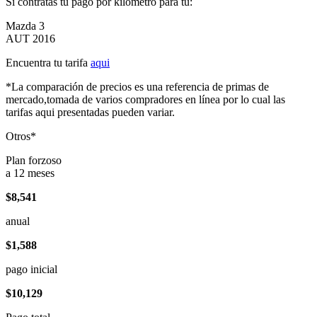
Si contratas tu pago por kilómetro para tu:
Mazda 3
AUT 2016
Encuentra tu tarifa
aqui
*La comparación de precios es una referencia de primas de
mercado,tomada de varios compradores en línea por lo cual las
tarifas aqui presentadas pueden variar.
Otros*
Plan forzoso
a 12 meses
$8,541
anual
$1,588
pago inicial
$10,129