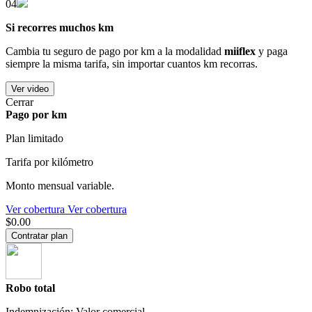
04
Si recorres muchos km
Cambia tu seguro de pago por km a la modalidad
miiflex
y paga
siempre la misma tarifa, sin importar cuantos km recorras.
Ver video
Cerrar
Pago por km
Plan limitado
Tarifa por kilómetro
Monto mensual variable.
Ver cobertura
Ver cobertura
$0.00
Contratar plan
Robo total
Indemnización: Valor comercial.