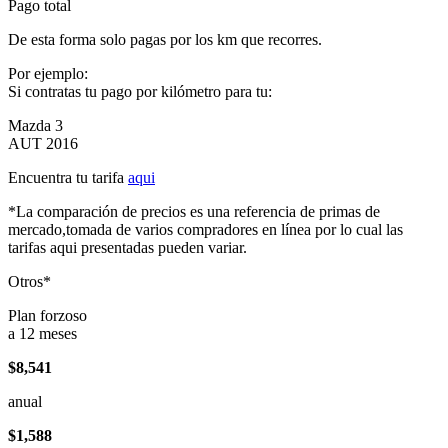
Pago total
De esta forma solo pagas por los km que recorres.
Por ejemplo:
Si contratas tu pago por kilómetro para tu:
Mazda 3
AUT 2016
Encuentra tu tarifa
aqui
*La comparación de precios es una referencia de primas de
mercado,tomada de varios compradores en línea por lo cual las
tarifas aqui presentadas pueden variar.
Otros*
Plan forzoso
a 12 meses
$8,541
anual
$1,588