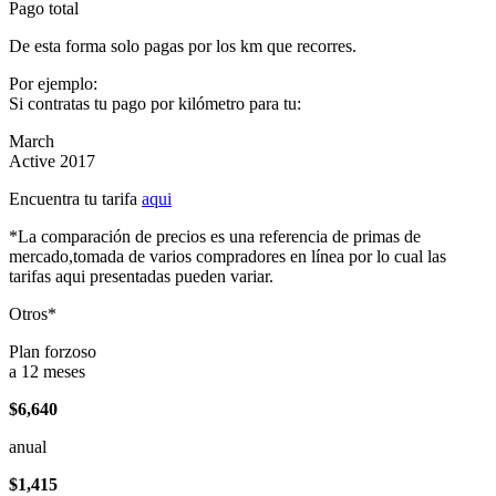
Pago total
De esta forma solo pagas por los km que recorres.
Por ejemplo:
Si contratas tu pago por kilómetro para tu:
March
Active 2017
Encuentra tu tarifa
aqui
*La comparación de precios es una referencia de primas de
mercado,tomada de varios compradores en línea por lo cual las
tarifas aqui presentadas pueden variar.
Otros*
Plan forzoso
a 12 meses
$6,640
anual
$1,415