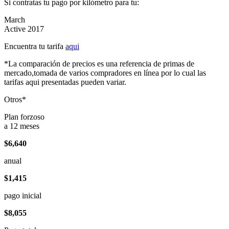
Si contratas tu pago por kilómetro para tu:
March
Active 2017
Encuentra tu tarifa
aqui
*La comparación de precios es una referencia de primas de
mercado,tomada de varios compradores en línea por lo cual las
tarifas aqui presentadas pueden variar.
Otros*
Plan forzoso
a 12 meses
$6,640
anual
$1,415
pago inicial
$8,055