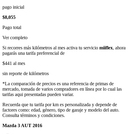
pago inicial
$8,055
Pago total
Ver completo
Si recorres más kilómetros al mes activa tu servicio
miiflex
, ahora
pagarás una tarifa preferencial de
$441
al mes
sin reporte de kilómetros
*La comparación de precios es una referencia de primas de
mercado, tomada de varios compradores en línea por lo cual las
tarifas aqui presentadas pueden variar.
Recuerda que tu tarifa por km es personalizada y depende de
factores como: edad, género, tipo de garaje y modelo del auto.
Consulta términos y condiciones.
Mazda 3 AUT 2016