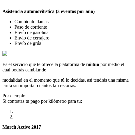
Asistencia automovilística (3 eventos por año)
Cambio de llantas
Paso de corriente
Envío de gasolina
Envío de cerrajero
Envío de grúa
Es el servicio que te ofrece la plataforma de
miituo
por medio el
cual podrás cambiar de
modalidad en el momento que tú lo decidas, así tendrás una misma
tarifa sin importar cuántos km recorras.
Por ejemplo:
Si contratas tu pago por kilómetro para tu:
March Active 2017