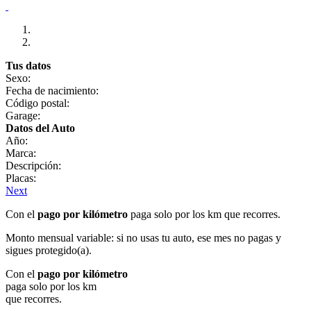
Tus datos
Sexo:
Fecha de nacimiento:
Código postal:
Garage:
Datos del Auto
Año:
Marca:
Descripción:
Placas:
Next
Con el
pago por kilómetro
paga solo por los km que recorres.
Monto mensual variable: si no usas tu auto, ese mes no pagas y
sigues protegido(a).
Con el
pago por kilómetro
paga solo por los km
que recorres.