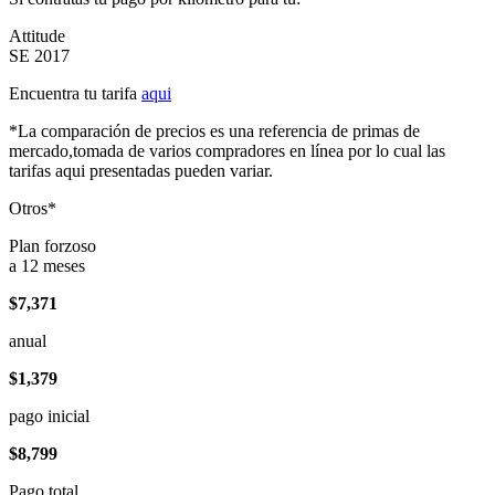
Attitude
SE 2017
Encuentra tu tarifa
aqui
*La comparación de precios es una referencia de primas de
mercado,tomada de varios compradores en línea por lo cual las
tarifas aqui presentadas pueden variar.
Otros*
Plan forzoso
a 12 meses
$7,371
anual
$1,379
pago inicial
$8,799
Pago total