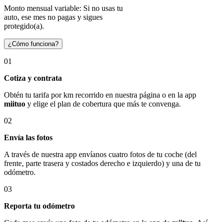
Monto mensual variable: Si no usas tu
auto, ese mes no pagas y sigues
protegido(a).
¿Cómo funciona?
01
Cotiza y contrata
Obtén tu tarifa por km recorrido en nuestra página o en la app
miituo
y elige el plan de cobertura que más te convenga.
02
Envía las fotos
A través de nuestra app envíanos cuatro fotos de tu coche (del
frente, parte trasera y costados derecho e izquierdo) y una de tu
odómetro.
03
Reporta tu odómetro