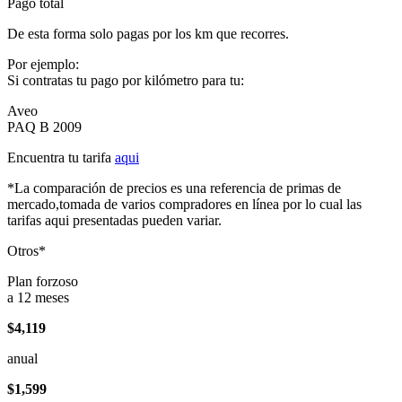
Pago total
De esta forma solo pagas por los km que recorres.
Por ejemplo:
Si contratas tu pago por kilómetro para tu:
Aveo
PAQ B 2009
Encuentra tu tarifa
aqui
*La comparación de precios es una referencia de primas de
mercado,tomada de varios compradores en línea por lo cual las
tarifas aqui presentadas pueden variar.
Otros*
Plan forzoso
a 12 meses
$4,119
anual
$1,599