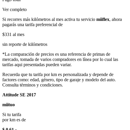
Ver completo
Si recorres más kilómetros al mes activa tu servicio
miiflex
, ahora
pagarás una tarifa preferencial de
$331
al mes
sin reporte de kilómetros
*La comparación de precios es una referencia de primas de
mercado, tomada de varios compradores en línea por lo cual las
tarifas aqui presentadas pueden variar.
Recuerda que tu tarifa por km es personalizada y depende de
factores como: edad, género, tipo de garaje y modelo del auto.
Consulta términos y condiciones.
Attitude SE 2017
miituo
Si tu tarifa
por km es de
$ 0.61
x