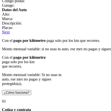
Código postal:
Garage:
Datos del Auto
Año:
Marca:
Descripción:
Placas:
Next
Con el
pago por kilómetro
paga solo por los km que recorres.
Monto mensual variable: si no usas tu auto, ese mes no pagas y sigues
Con el
pago por kilómetro
paga solo por los km
que recorres.
Monto mensual variable: Si no usas tu
auto, ese mes no pagas y sigues
protegido(a).
¿Cómo funciona?
01
Cotiza y contrata