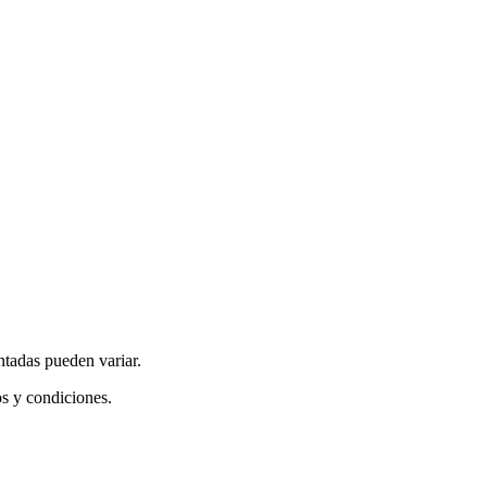
ntadas pueden variar.
os y condiciones.