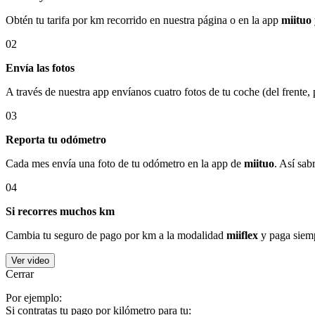
Obtén tu tarifa por km recorrido en nuestra página o en la app
miituo
02
Envía las fotos
A través de nuestra app envíanos cuatro fotos de tu coche (del frente,
03
Reporta tu odómetro
Cada mes envía una foto de tu odómetro en la app de
miituo
. Así sab
04
Si recorres muchos km
Cambia tu seguro de pago por km a la modalidad
miiflex
y paga siemp
Ver video
Cerrar
Por ejemplo:
Si contratas tu pago por kilómetro para tu: