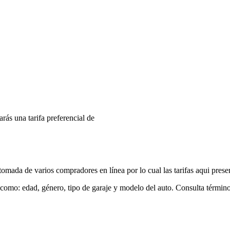
arás una tarifa preferencial de
mada de varios compradores en línea por lo cual las tarifas aqui prese
 como: edad, género, tipo de garaje y modelo del auto. Consulta términ