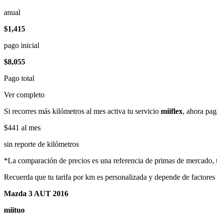
anual
$1,415
pago inicial
$8,055
Pago total
Ver completo
Si recorres más kilómetros al mes activa tu servicio
miiflex
, ahora pag
$441
al mes
sin reporte de kilómetros
*La comparación de precios es una referencia de primas de mercado, to
Recuerda que tu tarifa por km es personalizada y depende de factores
Mazda 3 AUT 2016
miituo