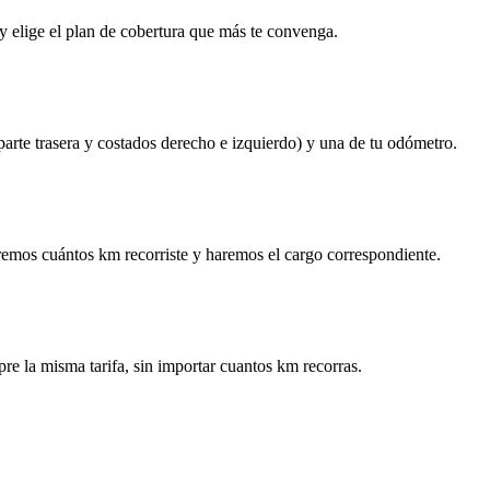
y elige el plan de cobertura que más te convenga.
 parte trasera y costados derecho e izquierdo) y una de tu odómetro.
remos cuántos km recorriste y haremos el cargo correspondiente.
re la misma tarifa, sin importar cuantos km recorras.