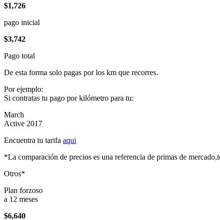
$1,726
pago inicial
$3,742
Pago total
De esta forma solo pagas por los km que recorres.
Por ejemplo:
Si contratas tu pago por kilómetro para tu:
March
Active 2017
Encuentra tu tarifa
aqui
*La comparación de precios es una referencia de primas de mercado,to
Otros*
Plan forzoso
a 12 meses
$6,640