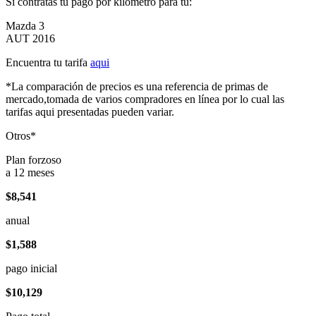
Si contratas tu pago por kilómetro para tu:
Mazda 3
AUT 2016
Encuentra tu tarifa
aqui
*La comparación de precios es una referencia de primas de
mercado,tomada de varios compradores en línea por lo cual las
tarifas aqui presentadas pueden variar.
Otros*
Plan forzoso
a 12 meses
$8,541
anual
$1,588
pago inicial
$10,129