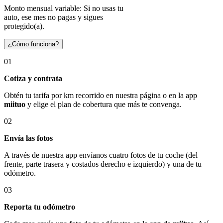
Monto mensual variable: Si no usas tu
auto, ese mes no pagas y sigues
protegido(a).
¿Cómo funciona?
01
Cotiza y contrata
Obtén tu tarifa por km recorrido en nuestra página o en la app
miituo
y elige el plan de cobertura que más te convenga.
02
Envía las fotos
A través de nuestra app envíanos cuatro fotos de tu coche (del
frente, parte trasera y costados derecho e izquierdo) y una de tu
odómetro.
03
Reporta tu odómetro