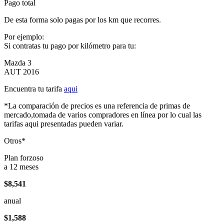
Pago total
De esta forma solo pagas por los km que recorres.
Por ejemplo:
Si contratas tu pago por kilómetro para tu:
Mazda 3
AUT 2016
Encuentra tu tarifa
aqui
*La comparación de precios es una referencia de primas de
mercado,tomada de varios compradores en línea por lo cual las
tarifas aqui presentadas pueden variar.
Otros*
Plan forzoso
a 12 meses
$8,541
anual
$1,588