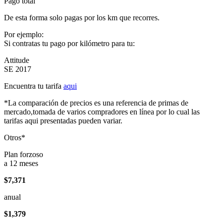
Pago total
De esta forma solo pagas por los km que recorres.
Por ejemplo:
Si contratas tu pago por kilómetro para tu:
Attitude
SE 2017
Encuentra tu tarifa
aqui
*La comparación de precios es una referencia de primas de
mercado,tomada de varios compradores en línea por lo cual las
tarifas aqui presentadas pueden variar.
Otros*
Plan forzoso
a 12 meses
$7,371
anual
$1,379