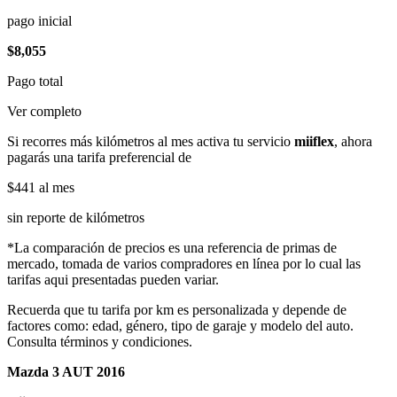
pago inicial
$8,055
Pago total
Ver completo
Si recorres más kilómetros al mes activa tu servicio
miiflex
, ahora
pagarás una tarifa preferencial de
$441
al mes
sin reporte de kilómetros
*La comparación de precios es una referencia de primas de
mercado, tomada de varios compradores en línea por lo cual las
tarifas aqui presentadas pueden variar.
Recuerda que tu tarifa por km es personalizada y depende de
factores como: edad, género, tipo de garaje y modelo del auto.
Consulta términos y condiciones.
Mazda 3 AUT 2016