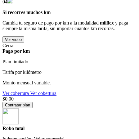
04
Si recorres muchos km
Cambia tu seguro de pago por km a la modalidad
miiflex
y paga
siempre la misma tarifa, sin importar cuantos km recorras.
Ver video
Cerrar
Pago por km
Plan limitado
Tarifa por kilómetro
Monto mensual variable.
Ver cobertura
Ver cobertura
$0.00
Contratar plan
Robo total
Indemnización: Valor comercial.