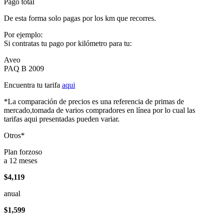
Pago total
De esta forma solo pagas por los km que recorres.
Por ejemplo:
Si contratas tu pago por kilómetro para tu:
Aveo
PAQ B 2009
Encuentra tu tarifa
aqui
*La comparación de precios es una referencia de primas de
mercado,tomada de varios compradores en línea por lo cual las
tarifas aqui presentadas pueden variar.
Otros*
Plan forzoso
a 12 meses
$4,119
anual
$1,599