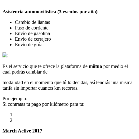
Asistencia automovilística (3 eventos por año)
Cambio de llantas
Paso de corriente
Envío de gasolina
Envío de cerrajero
Envío de grúa
Es el servicio que te ofrece la plataforma de
miituo
por medio el
cual podrás cambiar de
modalidad en el momento que tú lo decidas, así tendrás una misma
tarifa sin importar cuántos km recorras.
Por ejemplo:
Si contratas tu pago por kilómetro para tu:
March Active 2017