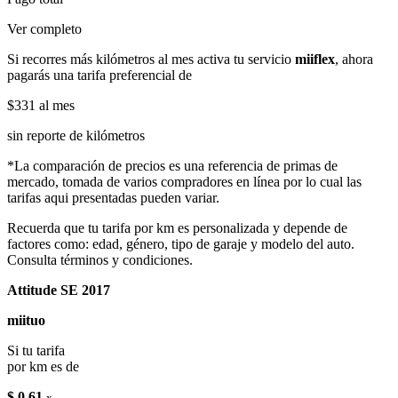
Ver completo
Si recorres más kilómetros al mes activa tu servicio
miiflex
, ahora
pagarás una tarifa preferencial de
$331
al mes
sin reporte de kilómetros
*La comparación de precios es una referencia de primas de
mercado, tomada de varios compradores en línea por lo cual las
tarifas aqui presentadas pueden variar.
Recuerda que tu tarifa por km es personalizada y depende de
factores como: edad, género, tipo de garaje y modelo del auto.
Consulta términos y condiciones.
Attitude SE 2017
miituo
Si tu tarifa
por km es de
$ 0.61
x