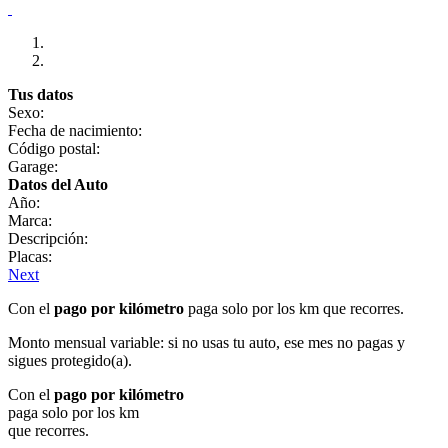
Tus datos
Sexo:
Fecha de nacimiento:
Código postal:
Garage:
Datos del Auto
Año:
Marca:
Descripción:
Placas:
Next
Con el
pago por kilómetro
paga solo por los km que recorres.
Monto mensual variable: si no usas tu auto, ese mes no pagas y
sigues protegido(a).
Con el
pago por kilómetro
paga solo por los km
que recorres.