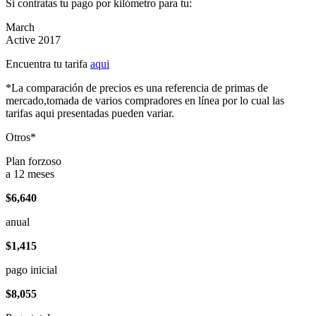
Si contratas tu pago por kilómetro para tu:
March
Active 2017
Encuentra tu tarifa
aqui
*La comparación de precios es una referencia de primas de
mercado,tomada de varios compradores en línea por lo cual las
tarifas aqui presentadas pueden variar.
Otros*
Plan forzoso
a 12 meses
$6,640
anual
$1,415
pago inicial
$8,055