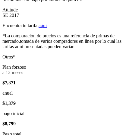
Attitude
SE 2017
Encuentra tu tarifa
aqui
*La comparación de precios es una referencia de primas de
mercado,tomada de varios compradores en línea por lo cual las
tarifas aqui presentadas pueden variar.
Otros*
Plan forzoso
a 12 meses
$7,371
anual
$1,379
pago inicial
$8,799
Pago total