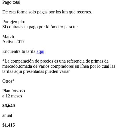
Pago total
De esta forma solo pagas por los km que recorres.
Por ejemplo:
Si contratas tu pago por kilómetro para tu:
March
Active 2017
Encuentra tu tarifa
aqui
*La comparación de precios es una referencia de primas de
mercado,tomada de varios compradores en línea por lo cual las
tarifas aqui presentadas pueden variar.
Otros*
Plan forzoso
a 12 meses
$6,640
anual
$1,415