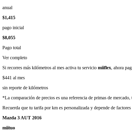
anual
$1,415
pago inicial
$8,055
Pago total
Ver completo
Si recorres más kilómetros al mes activa tu servicio
miiflex
, ahora pag
$441
al mes
sin reporte de kilómetros
*La comparación de precios es una referencia de primas de mercado, to
Recuerda que tu tarifa por km es personalizada y depende de factores
Mazda 3 AUT 2016
miituo