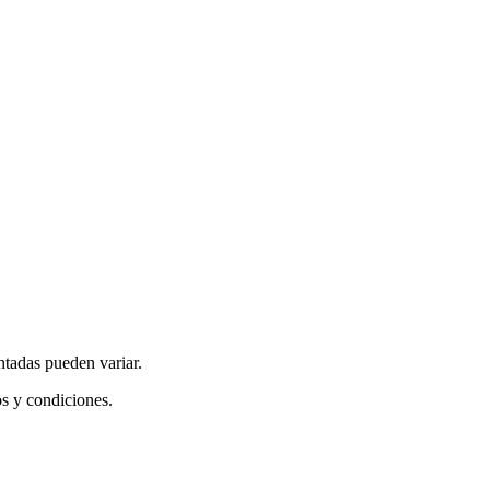
ntadas pueden variar.
os y condiciones.