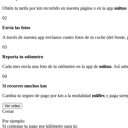
Obtén tu tarifa por km recorrido en nuestra página o en la app
miituo
02
Envía las fotos
A través de nuestra app envíanos cuatro fotos de tu coche (del frente,
03
Reporta tu odómetro
Cada mes envía una foto de tu odómetro en la app de
miituo
. Así sab
04
Si recorres muchos km
Cambia tu seguro de pago por km a la modalidad
miiflex
y paga siemp
Ver video
Cerrar
Por ejemplo:
Si contratas tu pago por kilómetro para tu: