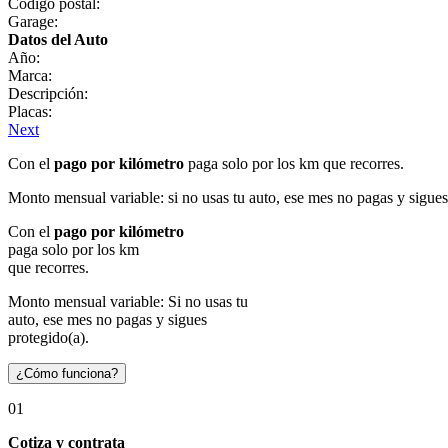
Código postal:
Garage:
Datos del Auto
Año:
Marca:
Descripción:
Placas:
Next
Con el
pago por kilómetro
paga solo por los km que recorres.
Monto mensual variable: si no usas tu auto, ese mes no pagas y sigues
Con el
pago por kilómetro
paga solo por los km
que recorres.
Monto mensual variable: Si no usas tu
auto, ese mes no pagas y sigues
protegido(a).
¿Cómo funciona?
01
Cotiza y contrata