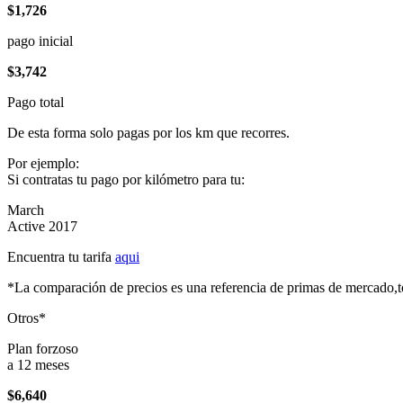
$1,726
pago inicial
$3,742
Pago total
De esta forma solo pagas por los km que recorres.
Por ejemplo:
Si contratas tu pago por kilómetro para tu:
March
Active 2017
Encuentra tu tarifa
aqui
*La comparación de precios es una referencia de primas de mercado,to
Otros*
Plan forzoso
a 12 meses
$6,640