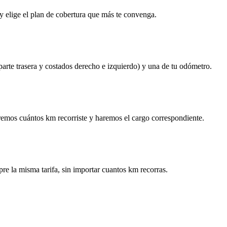
y elige el plan de cobertura que más te convenga.
 parte trasera y costados derecho e izquierdo) y una de tu odómetro.
remos cuántos km recorriste y haremos el cargo correspondiente.
re la misma tarifa, sin importar cuantos km recorras.