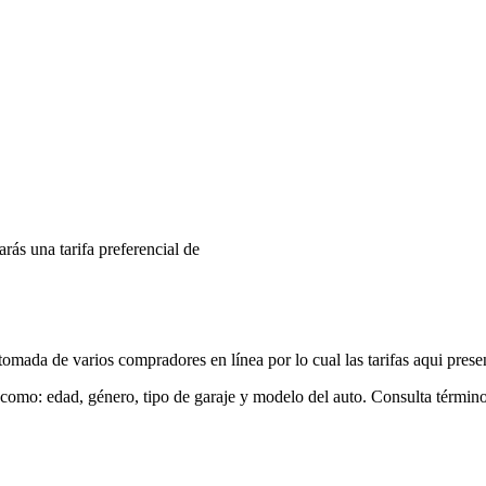
arás una tarifa preferencial de
mada de varios compradores en línea por lo cual las tarifas aqui prese
 como: edad, género, tipo de garaje y modelo del auto. Consulta términ