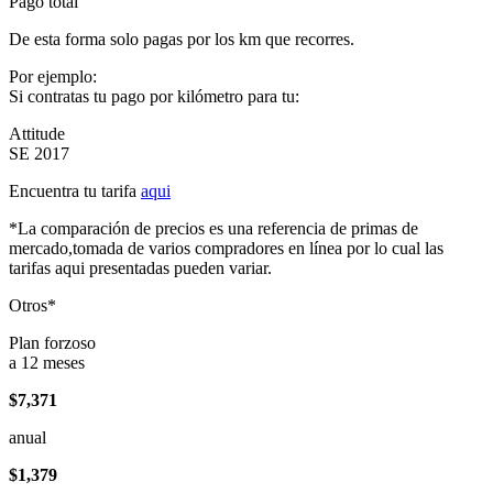
Pago total
De esta forma solo pagas por los km que recorres.
Por ejemplo:
Si contratas tu pago por kilómetro para tu:
Attitude
SE 2017
Encuentra tu tarifa
aqui
*La comparación de precios es una referencia de primas de
mercado,tomada de varios compradores en línea por lo cual las
tarifas aqui presentadas pueden variar.
Otros*
Plan forzoso
a 12 meses
$7,371
anual
$1,379