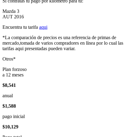
Si contratas tu pago por kilómetro para tu:
Mazda 3
AUT 2016
Encuentra tu tarifa
aqui
*La comparación de precios es una referencia de primas de
mercado,tomada de varios compradores en línea por lo cual las
tarifas aqui presentadas pueden variar.
Otros*
Plan forzoso
a 12 meses
$8,541
anual
$1,588
pago inicial
$10,129