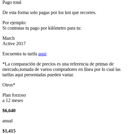
Pago total
De esta forma solo pagas por los km que recorres.
Por ejemplo:
Si contratas tu pago por kilómetro para tu:
March
Active 2017
Encuentra tu tarifa
aqui
*La comparación de precios es una referencia de primas de
mercado,tomada de varios compradores en línea por lo cual las
tarifas aqui presentadas pueden variar.
Otros*
Plan forzoso
a 12 meses
$6,640
anual
$1,415