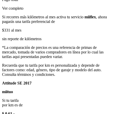
Ver completo
Si recorres más kilómetros al mes activa tu servicio
miiflex
, ahora
pagarás una tarifa preferencial de
$331
al mes
sin reporte de kilómetros
*La comparación de precios es una referencia de primas de
mercado, tomada de varios compradores en línea por lo cual las
tarifas aqui presentadas pueden variar.
Recuerda que tu tarifa por km es personalizada y depende de
factores como: edad, género, tipo de garaje y modelo del auto.
Consulta términos y condiciones.
Attitude SE 2017
miituo
Si tu tarifa
por km es de
$ 0.61
x