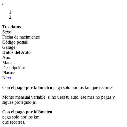
Tus datos
Sexo:
Fecha de nacimiento:
Código postal:
Garage:
Datos del Auto
Año:
Marca:
Descripción:
Placas:
Next
Con el
pago por kilómetro
paga solo por los km que recorres.
Monto mensual variable: si no usas tu auto, ese mes no pagas y
sigues protegido(a).
Con el
pago por kilómetro
paga solo por los km
que recorres.