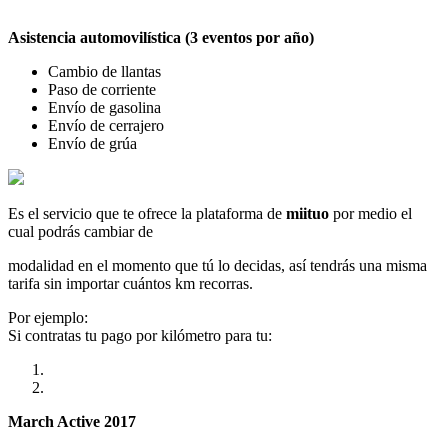
Asistencia automovilística (3 eventos por año)
Cambio de llantas
Paso de corriente
Envío de gasolina
Envío de cerrajero
Envío de grúa
Es el servicio que te ofrece la plataforma de
miituo
por medio el
cual podrás cambiar de
modalidad en el momento que tú lo decidas, así tendrás una misma
tarifa sin importar cuántos km recorras.
Por ejemplo:
Si contratas tu pago por kilómetro para tu:
March Active 2017