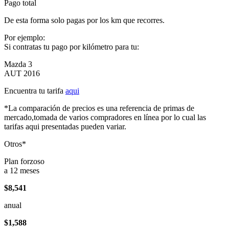
Pago total
De esta forma solo pagas por los km que recorres.
Por ejemplo:
Si contratas tu pago por kilómetro para tu:
Mazda 3
AUT 2016
Encuentra tu tarifa
aqui
*La comparación de precios es una referencia de primas de
mercado,tomada de varios compradores en línea por lo cual las
tarifas aqui presentadas pueden variar.
Otros*
Plan forzoso
a 12 meses
$8,541
anual
$1,588