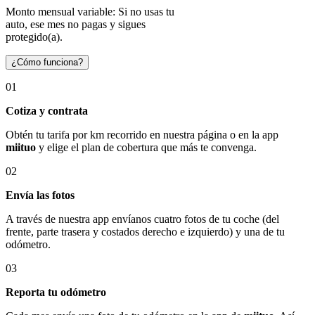
Monto mensual variable: Si no usas tu
auto, ese mes no pagas y sigues
protegido(a).
¿Cómo funciona?
01
Cotiza y contrata
Obtén tu tarifa por km recorrido en nuestra página o en la app
miituo
y elige el plan de cobertura que más te convenga.
02
Envía las fotos
A través de nuestra app envíanos cuatro fotos de tu coche (del
frente, parte trasera y costados derecho e izquierdo) y una de tu
odómetro.
03
Reporta tu odómetro