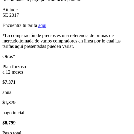
Attitude
SE 2017
Encuentra tu tarifa
aqui
*La comparación de precios es una referencia de primas de
mercado,tomada de varios compradores en línea por lo cual las
tarifas aqui presentadas pueden variar.
Otros*
Plan forzoso
a 12 meses
$7,371
anual
$1,379
pago inicial
$8,799
Pago total