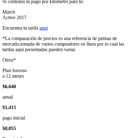
Si contratas tu pago por kilómetro para tu:
March
Active 2017
Encuentra tu tarifa
aqui
*La comparación de precios es una referencia de primas de
mercado,tomada de varios compradores en línea por lo cual las
tarifas aqui presentadas pueden variar.
Otros*
Plan forzoso
a 12 meses
$6,640
anual
$1,415
pago inicial
$8,055