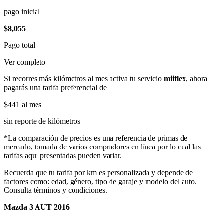
pago inicial
$8,055
Pago total
Ver completo
Si recorres más kilómetros al mes activa tu servicio
miiflex
, ahora
pagarás una tarifa preferencial de
$441
al mes
sin reporte de kilómetros
*La comparación de precios es una referencia de primas de
mercado, tomada de varios compradores en línea por lo cual las
tarifas aqui presentadas pueden variar.
Recuerda que tu tarifa por km es personalizada y depende de
factores como: edad, género, tipo de garaje y modelo del auto.
Consulta términos y condiciones.
Mazda 3 AUT 2016