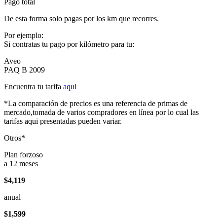
Pago total
De esta forma solo pagas por los km que recorres.
Por ejemplo:
Si contratas tu pago por kilómetro para tu:
Aveo
PAQ B 2009
Encuentra tu tarifa
aqui
*La comparación de precios es una referencia de primas de
mercado,tomada de varios compradores en línea por lo cual las
tarifas aqui presentadas pueden variar.
Otros*
Plan forzoso
a 12 meses
$4,119
anual
$1,599