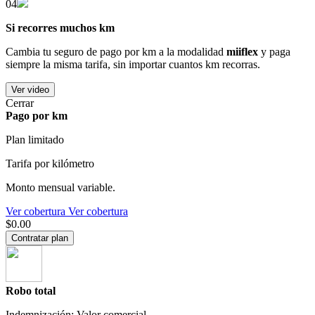
04
Si recorres muchos km
Cambia tu seguro de pago por km a la modalidad
miiflex
y paga
siempre la misma tarifa, sin importar cuantos km recorras.
Ver video
Cerrar
Pago por km
Plan limitado
Tarifa por kilómetro
Monto mensual variable.
Ver cobertura
Ver cobertura
$0.00
Contratar plan
Robo total
Indemnización: Valor comercial.