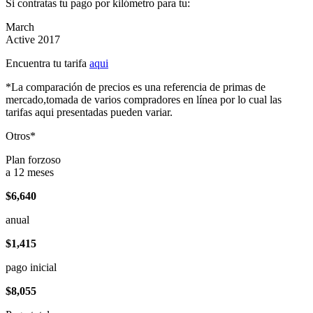
Si contratas tu pago por kilómetro para tu:
March
Active 2017
Encuentra tu tarifa
aqui
*La comparación de precios es una referencia de primas de
mercado,tomada de varios compradores en línea por lo cual las
tarifas aqui presentadas pueden variar.
Otros*
Plan forzoso
a 12 meses
$6,640
anual
$1,415
pago inicial
$8,055