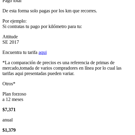
Pago total
De esta forma solo pagas por los km que recorres.
Por ejemplo:
Si contratas tu pago por kilómetro para tu:
Attitude
SE 2017
Encuentra tu tarifa
aqui
*La comparación de precios es una referencia de primas de
mercado,tomada de varios compradores en línea por lo cual las
tarifas aqui presentadas pueden variar.
Otros*
Plan forzoso
a 12 meses
$7,371
anual
$1,379