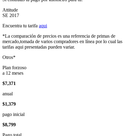
Attitude
SE 2017
Encuentra tu tarifa
aqui
*La comparación de precios es una referencia de primas de
mercado,tomada de varios compradores en línea por lo cual las
tarifas aqui presentadas pueden variar.
Otros*
Plan forzoso
a 12 meses
$7,371
anual
$1,379
pago inicial
$8,799
Pago total