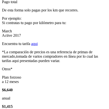
Pago total
De esta forma solo pagas por los km que recorres.
Por ejemplo:
Si contratas tu pago por kilómetro para tu:
March
Active 2017
Encuentra tu tarifa
aqui
*La comparación de precios es una referencia de primas de
mercado,tomada de varios compradores en línea por lo cual las
tarifas aqui presentadas pueden variar.
Otros*
Plan forzoso
a 12 meses
$6,640
anual
$1,415