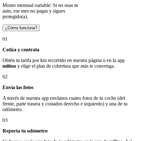
Monto mensual variable: Si no usas tu
auto, ese mes no pagas y sigues
protegido(a).
¿Cómo funciona?
01
Cotiza y contrata
Obtén tu tarifa por km recorrido en nuestra página o en la app
miituo
y elige el plan de cobertura que más te convenga.
02
Envía las fotos
A través de nuestra app envíanos cuatro fotos de tu coche (del
frente, parte trasera y costados derecho e izquierdo) y una de tu
odómetro.
03
Reporta tu odómetro