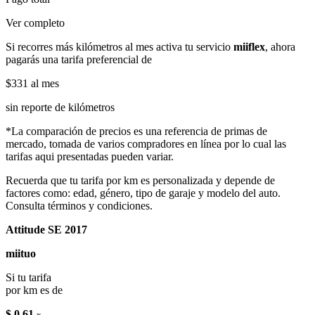
Ver completo
Si recorres más kilómetros al mes activa tu servicio
miiflex
, ahora
pagarás una tarifa preferencial de
$331
al mes
sin reporte de kilómetros
*La comparación de precios es una referencia de primas de
mercado, tomada de varios compradores en línea por lo cual las
tarifas aqui presentadas pueden variar.
Recuerda que tu tarifa por km es personalizada y depende de
factores como: edad, género, tipo de garaje y modelo del auto.
Consulta términos y condiciones.
Attitude SE 2017
miituo
Si tu tarifa
por km es de
$ 0.61
x