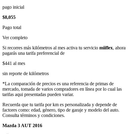
pago inicial
$8,055
Pago total
Ver completo
Si recorres más kilómetros al mes activa tu servicio
miiflex
, ahora
pagarás una tarifa preferencial de
$441
al mes
sin reporte de kilómetros
*La comparación de precios es una referencia de primas de
mercado, tomada de varios compradores en línea por lo cual las
tarifas aqui presentadas pueden variar.
Recuerda que tu tarifa por km es personalizada y depende de
factores como: edad, género, tipo de garaje y modelo del auto.
Consulta términos y condiciones.
Mazda 3 AUT 2016