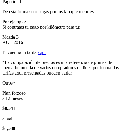
Pago total
De esta forma solo pagas por los km que recorres.
Por ejemplo:
Si contratas tu pago por kilómetro para tu:
Mazda 3
AUT 2016
Encuentra tu tarifa
aqui
*La comparación de precios es una referencia de primas de
mercado,tomada de varios compradores en línea por lo cual las
tarifas aqui presentadas pueden variar.
Otros*
Plan forzoso
a 12 meses
$8,541
anual
$1,588