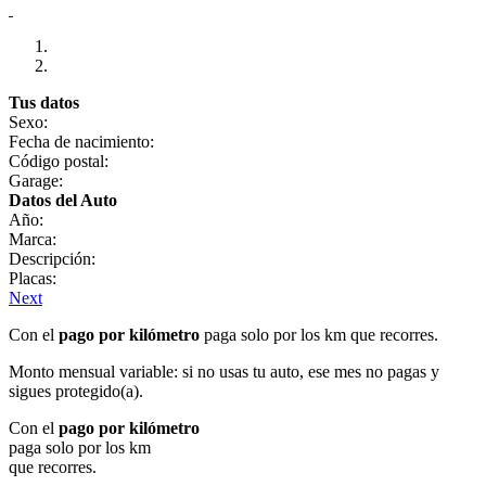
Tus datos
Sexo:
Fecha de nacimiento:
Código postal:
Garage:
Datos del Auto
Año:
Marca:
Descripción:
Placas:
Next
Con el
pago por kilómetro
paga solo por los km que recorres.
Monto mensual variable: si no usas tu auto, ese mes no pagas y
sigues protegido(a).
Con el
pago por kilómetro
paga solo por los km
que recorres.