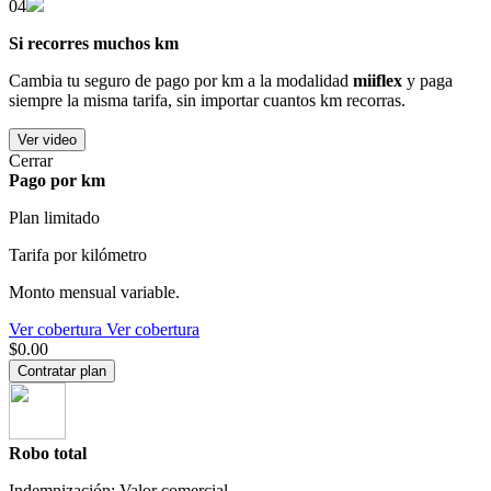
04
Si recorres muchos km
Cambia tu seguro de pago por km a la modalidad
miiflex
y paga
siempre la misma tarifa, sin importar cuantos km recorras.
Ver video
Cerrar
Pago por km
Plan limitado
Tarifa por kilómetro
Monto mensual variable.
Ver cobertura
Ver cobertura
$0.00
Contratar plan
Robo total
Indemnización: Valor comercial.