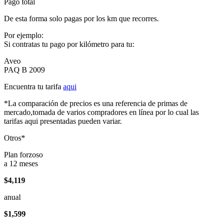
Pago total
De esta forma solo pagas por los km que recorres.
Por ejemplo:
Si contratas tu pago por kilómetro para tu:
Aveo
PAQ B 2009
Encuentra tu tarifa
aqui
*La comparación de precios es una referencia de primas de
mercado,tomada de varios compradores en línea por lo cual las
tarifas aqui presentadas pueden variar.
Otros*
Plan forzoso
a 12 meses
$4,119
anual
$1,599