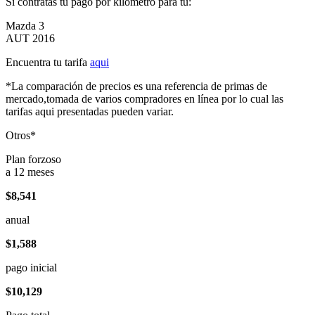
Si contratas tu pago por kilómetro para tu:
Mazda 3
AUT 2016
Encuentra tu tarifa
aqui
*La comparación de precios es una referencia de primas de
mercado,tomada de varios compradores en línea por lo cual las
tarifas aqui presentadas pueden variar.
Otros*
Plan forzoso
a 12 meses
$8,541
anual
$1,588
pago inicial
$10,129