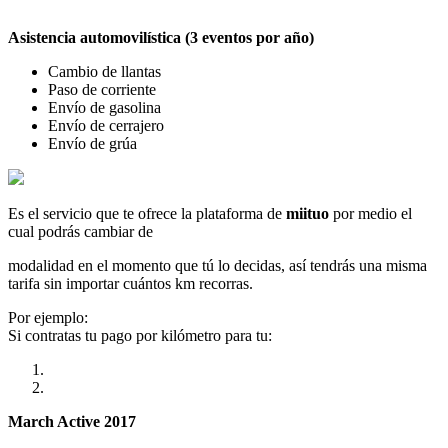
Asistencia automovilística (3 eventos por año)
Cambio de llantas
Paso de corriente
Envío de gasolina
Envío de cerrajero
Envío de grúa
Es el servicio que te ofrece la plataforma de
miituo
por medio el
cual podrás cambiar de
modalidad en el momento que tú lo decidas, así tendrás una misma
tarifa sin importar cuántos km recorras.
Por ejemplo:
Si contratas tu pago por kilómetro para tu:
March Active 2017