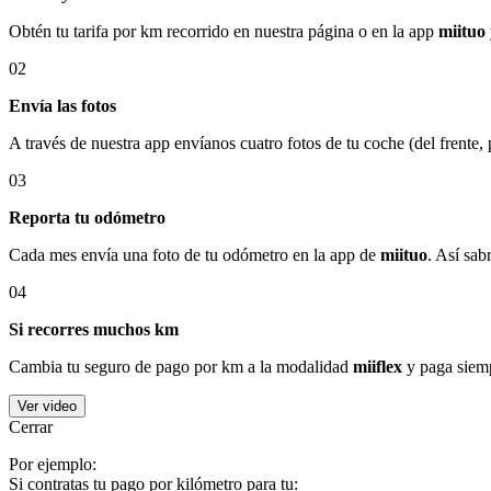
Obtén tu tarifa por km recorrido en nuestra página o en la app
miituo
02
Envía las fotos
A través de nuestra app envíanos cuatro fotos de tu coche (del frente,
03
Reporta tu odómetro
Cada mes envía una foto de tu odómetro en la app de
miituo
. Así sab
04
Si recorres muchos km
Cambia tu seguro de pago por km a la modalidad
miiflex
y paga siemp
Ver video
Cerrar
Por ejemplo:
Si contratas tu pago por kilómetro para tu: