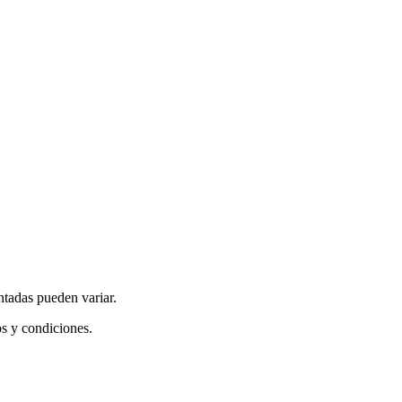
ntadas pueden variar.
os y condiciones.