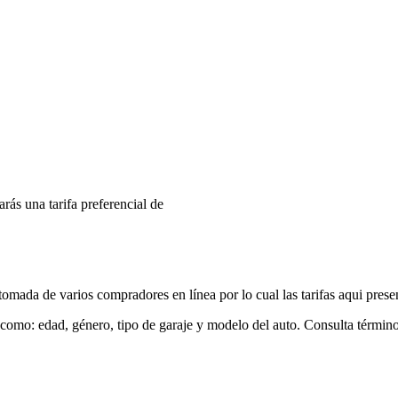
arás una tarifa preferencial de
mada de varios compradores en línea por lo cual las tarifas aqui prese
 como: edad, género, tipo de garaje y modelo del auto. Consulta términ