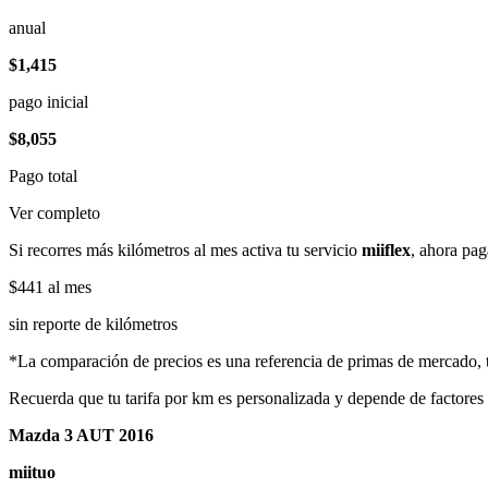
anual
$1,415
pago inicial
$8,055
Pago total
Ver completo
Si recorres más kilómetros al mes activa tu servicio
miiflex
, ahora pag
$441
al mes
sin reporte de kilómetros
*La comparación de precios es una referencia de primas de mercado, to
Recuerda que tu tarifa por km es personalizada y depende de factores
Mazda 3 AUT 2016
miituo