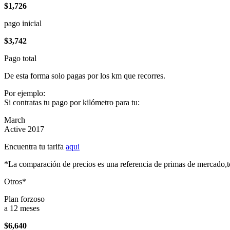
$1,726
pago inicial
$3,742
Pago total
De esta forma solo pagas por los km que recorres.
Por ejemplo:
Si contratas tu pago por kilómetro para tu:
March
Active 2017
Encuentra tu tarifa
aqui
*La comparación de precios es una referencia de primas de mercado,to
Otros*
Plan forzoso
a 12 meses
$6,640