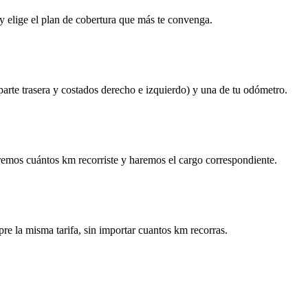
y elige el plan de cobertura que más te convenga.
 parte trasera y costados derecho e izquierdo) y una de tu odómetro.
remos cuántos km recorriste y haremos el cargo correspondiente.
re la misma tarifa, sin importar cuantos km recorras.