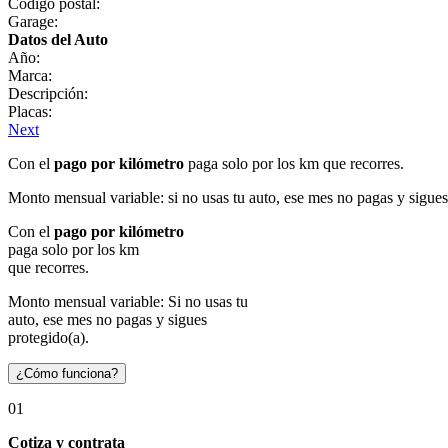
Código postal:
Garage:
Datos del Auto
Año:
Marca:
Descripción:
Placas:
Next
Con el
pago por kilómetro
paga solo por los km que recorres.
Monto mensual variable: si no usas tu auto, ese mes no pagas y sigues
Con el
pago por kilómetro
paga solo por los km
que recorres.
Monto mensual variable: Si no usas tu
auto, ese mes no pagas y sigues
protegido(a).
¿Cómo funciona?
01
Cotiza y contrata