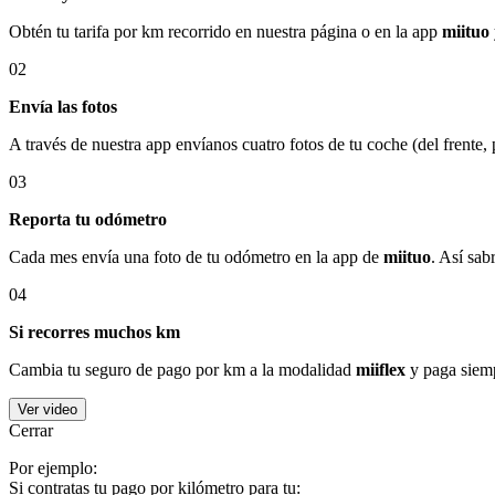
Obtén tu tarifa por km recorrido en nuestra página o en la app
miituo
02
Envía las fotos
A través de nuestra app envíanos cuatro fotos de tu coche (del frente,
03
Reporta tu odómetro
Cada mes envía una foto de tu odómetro en la app de
miituo
. Así sab
04
Si recorres muchos km
Cambia tu seguro de pago por km a la modalidad
miiflex
y paga siemp
Ver video
Cerrar
Por ejemplo:
Si contratas tu pago por kilómetro para tu: