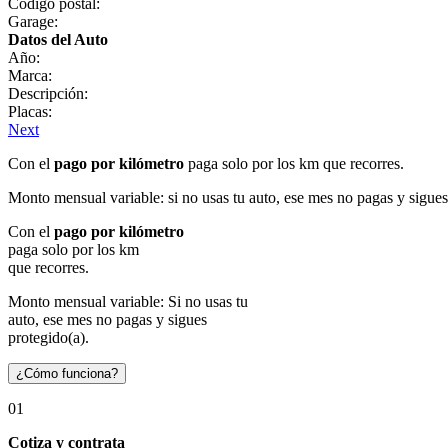
Código postal:
Garage:
Datos del Auto
Año:
Marca:
Descripción:
Placas:
Next
Con el
pago por kilómetro
paga solo por los km que recorres.
Monto mensual variable: si no usas tu auto, ese mes no pagas y sigues
Con el
pago por kilómetro
paga solo por los km
que recorres.
Monto mensual variable: Si no usas tu
auto, ese mes no pagas y sigues
protegido(a).
¿Cómo funciona?
01
Cotiza y contrata