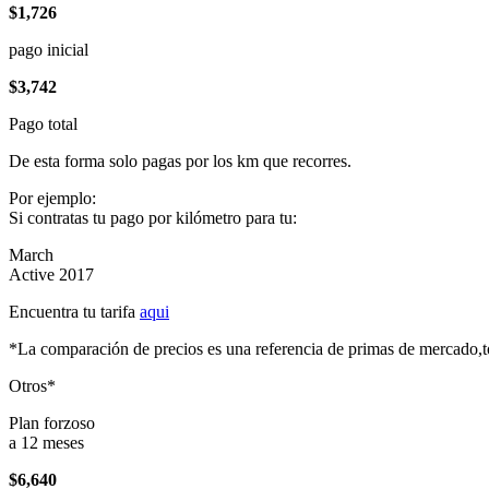
$1,726
pago inicial
$3,742
Pago total
De esta forma solo pagas por los km que recorres.
Por ejemplo:
Si contratas tu pago por kilómetro para tu:
March
Active 2017
Encuentra tu tarifa
aqui
*La comparación de precios es una referencia de primas de mercado,to
Otros*
Plan forzoso
a 12 meses
$6,640