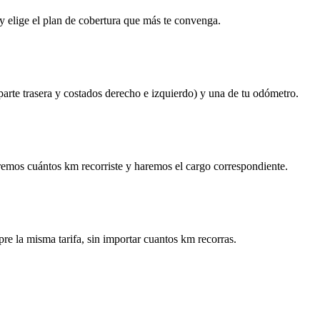
y elige el plan de cobertura que más te convenga.
 parte trasera y costados derecho e izquierdo) y una de tu odómetro.
remos cuántos km recorriste y haremos el cargo correspondiente.
re la misma tarifa, sin importar cuantos km recorras.