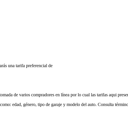
arás una tarifa preferencial de
mada de varios compradores en línea por lo cual las tarifas aqui prese
 como: edad, género, tipo de garaje y modelo del auto. Consulta términ