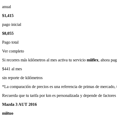
anual
$1,415
pago inicial
$8,055
Pago total
Ver completo
Si recorres más kilómetros al mes activa tu servicio
miiflex
, ahora pag
$441
al mes
sin reporte de kilómetros
*La comparación de precios es una referencia de primas de mercado, to
Recuerda que tu tarifa por km es personalizada y depende de factores
Mazda 3 AUT 2016
miituo