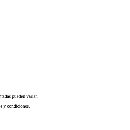
ntadas pueden variar.
os y condiciones.