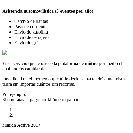
Asistencia automovilística (3 eventos por año)
Cambio de llantas
Paso de corriente
Envío de gasolina
Envío de cerrajero
Envío de grúa
Es el servicio que te ofrece la plataforma de
miituo
por medio el
cual podrás cambiar de
modalidad en el momento que tú lo decidas, así tendrás una misma
tarifa sin importar cuántos km recorras.
Por ejemplo:
Si contratas tu pago por kilómetro para tu:
March Active 2017