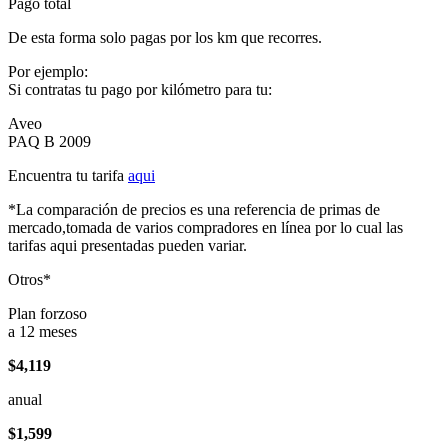
Pago total
De esta forma solo pagas por los km que recorres.
Por ejemplo:
Si contratas tu pago por kilómetro para tu:
Aveo
PAQ B 2009
Encuentra tu tarifa
aqui
*La comparación de precios es una referencia de primas de
mercado,tomada de varios compradores en línea por lo cual las
tarifas aqui presentadas pueden variar.
Otros*
Plan forzoso
a 12 meses
$4,119
anual
$1,599