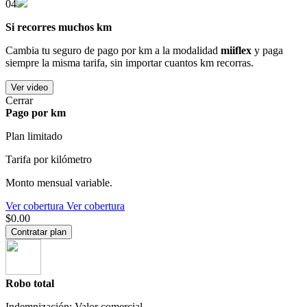
04
Si recorres muchos km
Cambia tu seguro de pago por km a la modalidad
miiflex
y paga
siempre la misma tarifa, sin importar cuantos km recorras.
Ver video
Cerrar
Pago por km
Plan limitado
Tarifa por kilómetro
Monto mensual variable.
Ver cobertura
Ver cobertura
$0.00
Contratar plan
Robo total
Indemnización: Valor comercial.