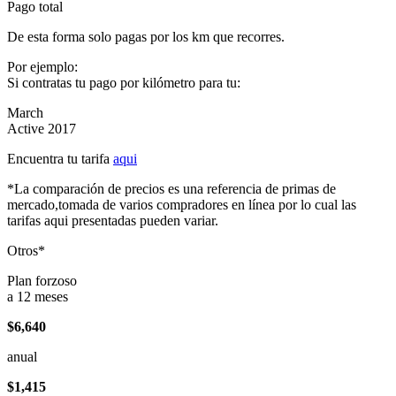
Pago total
De esta forma solo pagas por los km que recorres.
Por ejemplo:
Si contratas tu pago por kilómetro para tu:
March
Active 2017
Encuentra tu tarifa
aqui
*La comparación de precios es una referencia de primas de
mercado,tomada de varios compradores en línea por lo cual las
tarifas aqui presentadas pueden variar.
Otros*
Plan forzoso
a 12 meses
$6,640
anual
$1,415