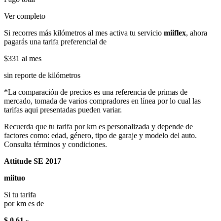
Ver completo
Si recorres más kilómetros al mes activa tu servicio
miiflex
, ahora
pagarás una tarifa preferencial de
$331
al mes
sin reporte de kilómetros
*La comparación de precios es una referencia de primas de
mercado, tomada de varios compradores en línea por lo cual las
tarifas aqui presentadas pueden variar.
Recuerda que tu tarifa por km es personalizada y depende de
factores como: edad, género, tipo de garaje y modelo del auto.
Consulta términos y condiciones.
Attitude SE 2017
miituo
Si tu tarifa
por km es de
$ 0.61
x