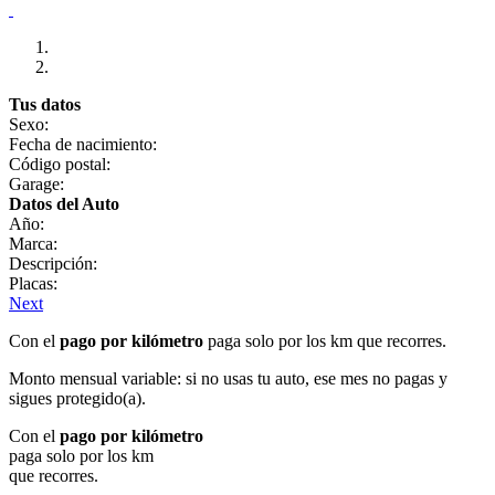
Tus datos
Sexo:
Fecha de nacimiento:
Código postal:
Garage:
Datos del Auto
Año:
Marca:
Descripción:
Placas:
Next
Con el
pago por kilómetro
paga solo por los km que recorres.
Monto mensual variable: si no usas tu auto, ese mes no pagas y
sigues protegido(a).
Con el
pago por kilómetro
paga solo por los km
que recorres.