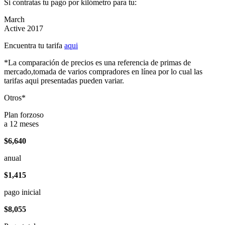
Si contratas tu pago por kilómetro para tu:
March
Active 2017
Encuentra tu tarifa
aqui
*La comparación de precios es una referencia de primas de
mercado,tomada de varios compradores en línea por lo cual las
tarifas aqui presentadas pueden variar.
Otros*
Plan forzoso
a 12 meses
$6,640
anual
$1,415
pago inicial
$8,055