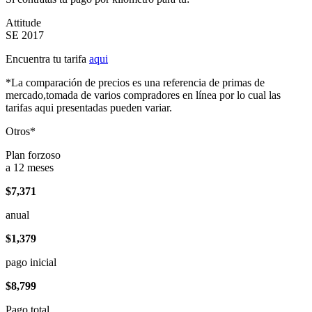
Attitude
SE 2017
Encuentra tu tarifa
aqui
*La comparación de precios es una referencia de primas de
mercado,tomada de varios compradores en línea por lo cual las
tarifas aqui presentadas pueden variar.
Otros*
Plan forzoso
a 12 meses
$7,371
anual
$1,379
pago inicial
$8,799
Pago total