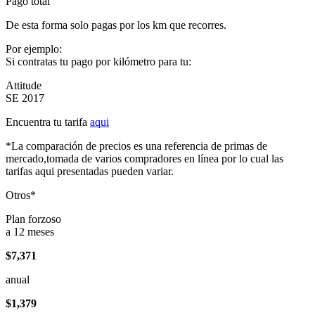
Pago total
De esta forma solo pagas por los km que recorres.
Por ejemplo:
Si contratas tu pago por kilómetro para tu:
Attitude
SE 2017
Encuentra tu tarifa
aqui
*La comparación de precios es una referencia de primas de
mercado,tomada de varios compradores en línea por lo cual las
tarifas aqui presentadas pueden variar.
Otros*
Plan forzoso
a 12 meses
$7,371
anual
$1,379