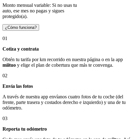
Monto mensual variable: Si no usas tu
auto, ese mes no pagas y sigues
protegido(a).
¿Cómo funciona?
01
Cotiza y contrata
Obtén tu tarifa por km recorrido en nuestra página o en la app
miituo
y elige el plan de cobertura que más te convenga.
02
Envía las fotos
A través de nuestra app envíanos cuatro fotos de tu coche (del
frente, parte trasera y costados derecho e izquierdo) y una de tu
odómetro.
03
Reporta tu odómetro