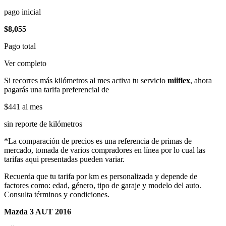
pago inicial
$8,055
Pago total
Ver completo
Si recorres más kilómetros al mes activa tu servicio
miiflex
, ahora
pagarás una tarifa preferencial de
$441
al mes
sin reporte de kilómetros
*La comparación de precios es una referencia de primas de
mercado, tomada de varios compradores en línea por lo cual las
tarifas aqui presentadas pueden variar.
Recuerda que tu tarifa por km es personalizada y depende de
factores como: edad, género, tipo de garaje y modelo del auto.
Consulta términos y condiciones.
Mazda 3 AUT 2016