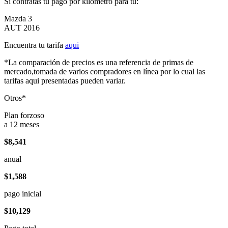
Si contratas tu pago por kilómetro para tu:
Mazda 3
AUT 2016
Encuentra tu tarifa
aqui
*La comparación de precios es una referencia de primas de
mercado,tomada de varios compradores en línea por lo cual las
tarifas aqui presentadas pueden variar.
Otros*
Plan forzoso
a 12 meses
$8,541
anual
$1,588
pago inicial
$10,129