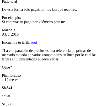
Pago total
De esta forma solo pagas por los km que recorres.
Por ejemplo:
Si contratas tu pago por kilómetro para tu:
Mazda 3
AUT 2016
Encuentra tu tarifa
aqui
*La comparación de precios es una referencia de primas de
mercado,tomada de varios compradores en línea por lo cual las
tarifas aqui presentadas pueden variar.
Otros*
Plan forzoso
a 12 meses
$8,541
anual
$1,588