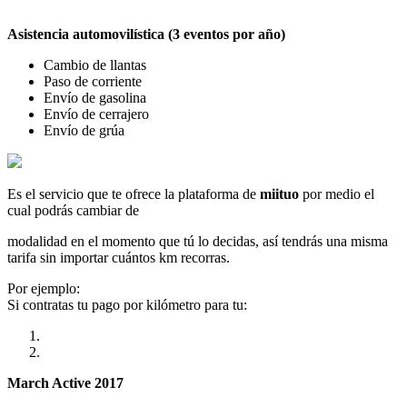
Asistencia automovilística (3 eventos por año)
Cambio de llantas
Paso de corriente
Envío de gasolina
Envío de cerrajero
Envío de grúa
Es el servicio que te ofrece la plataforma de
miituo
por medio el
cual podrás cambiar de
modalidad en el momento que tú lo decidas, así tendrás una misma
tarifa sin importar cuántos km recorras.
Por ejemplo:
Si contratas tu pago por kilómetro para tu:
March Active 2017