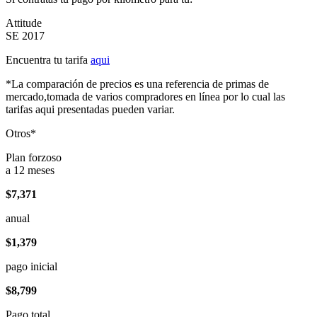
Attitude
SE 2017
Encuentra tu tarifa
aqui
*La comparación de precios es una referencia de primas de
mercado,tomada de varios compradores en línea por lo cual las
tarifas aqui presentadas pueden variar.
Otros*
Plan forzoso
a 12 meses
$7,371
anual
$1,379
pago inicial
$8,799
Pago total