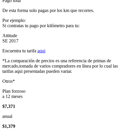
Pago total
De esta forma solo pagas por los km que recorres.
Por ejemplo:
Si contratas tu pago por kilómetro para tu:
Attitude
SE 2017
Encuentra tu tarifa
aqui
*La comparación de precios es una referencia de primas de
mercado,tomada de varios compradores en línea por lo cual las
tarifas aqui presentadas pueden variar.
Otros*
Plan forzoso
a 12 meses
$7,371
anual
$1,379