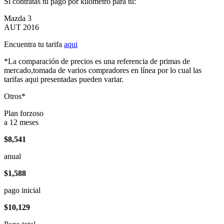
Si contratas tu pago por kilómetro para tu:
Mazda 3
AUT 2016
Encuentra tu tarifa
aqui
*La comparación de precios es una referencia de primas de
mercado,tomada de varios compradores en línea por lo cual las
tarifas aqui presentadas pueden variar.
Otros*
Plan forzoso
a 12 meses
$8,541
anual
$1,588
pago inicial
$10,129