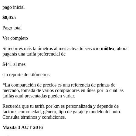
pago inicial
$8,055
Pago total
Ver completo
Si recorres más kilómetros al mes activa tu servicio
miiflex
, ahora
pagarás una tarifa preferencial de
$441
al mes
sin reporte de kilómetros
*La comparación de precios es una referencia de primas de
mercado, tomada de varios compradores en línea por lo cual las
tarifas aqui presentadas pueden variar.
Recuerda que tu tarifa por km es personalizada y depende de
factores como: edad, género, tipo de garaje y modelo del auto.
Consulta términos y condiciones.
Mazda 3 AUT 2016