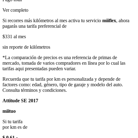
Ver completo
Si recorres más kilómetros al mes activa tu servicio
miiflex
, ahora
pagarás una tarifa preferencial de
$331
al mes
sin reporte de kilómetros
*La comparación de precios es una referencia de primas de
mercado, tomada de varios compradores en línea por lo cual las
tarifas aqui presentadas pueden variar.
Recuerda que tu tarifa por km es personalizada y depende de
factores como: edad, género, tipo de garaje y modelo del auto.
Consulta términos y condiciones.
Attitude SE 2017
miituo
Si tu tarifa
por km es de
$ 0.61
x