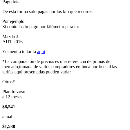
Pago total
De esta forma solo pagas por los km que recorres.
Por ejemplo:
Si contratas tu pago por kilómetro para tu:
Mazda 3
AUT 2016
Encuentra tu tarifa
aqui
*La comparación de precios es una referencia de primas de
mercado,tomada de varios compradores en línea por lo cual las
tarifas aqui presentadas pueden variar.
Otros*
Plan forzoso
a 12 meses
$8,541
anual
$1,588