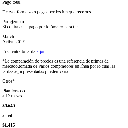
Pago total
De esta forma solo pagas por los km que recorres.
Por ejemplo:
Si contratas tu pago por kilómetro para tu:
March
Active 2017
Encuentra tu tarifa
aqui
*La comparación de precios es una referencia de primas de
mercado,tomada de varios compradores en línea por lo cual las
tarifas aqui presentadas pueden variar.
Otros*
Plan forzoso
a 12 meses
$6,640
anual
$1,415