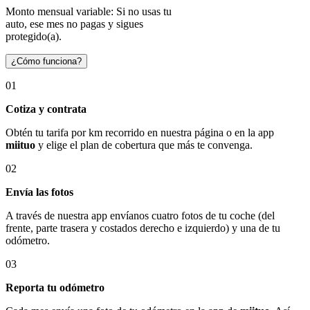
Monto mensual variable: Si no usas tu
auto, ese mes no pagas y sigues
protegido(a).
¿Cómo funciona?
01
Cotiza y contrata
Obtén tu tarifa por km recorrido en nuestra página o en la app
miituo
y elige el plan de cobertura que más te convenga.
02
Envía las fotos
A través de nuestra app envíanos cuatro fotos de tu coche (del
frente, parte trasera y costados derecho e izquierdo) y una de tu
odómetro.
03
Reporta tu odómetro