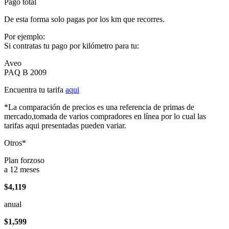
Pago total
De esta forma solo pagas por los km que recorres.
Por ejemplo:
Si contratas tu pago por kilómetro para tu:
Aveo
PAQ B 2009
Encuentra tu tarifa
aqui
*La comparación de precios es una referencia de primas de
mercado,tomada de varios compradores en línea por lo cual las
tarifas aqui presentadas pueden variar.
Otros*
Plan forzoso
a 12 meses
$4,119
anual
$1,599