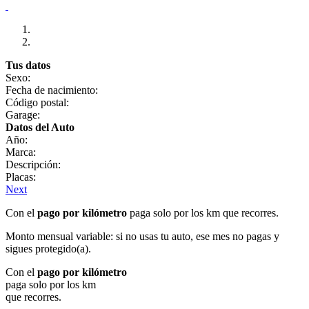
Tus datos
Sexo:
Fecha de nacimiento:
Código postal:
Garage:
Datos del Auto
Año:
Marca:
Descripción:
Placas:
Next
Con el
pago por kilómetro
paga solo por los km que recorres.
Monto mensual variable: si no usas tu auto, ese mes no pagas y
sigues protegido(a).
Con el
pago por kilómetro
paga solo por los km
que recorres.