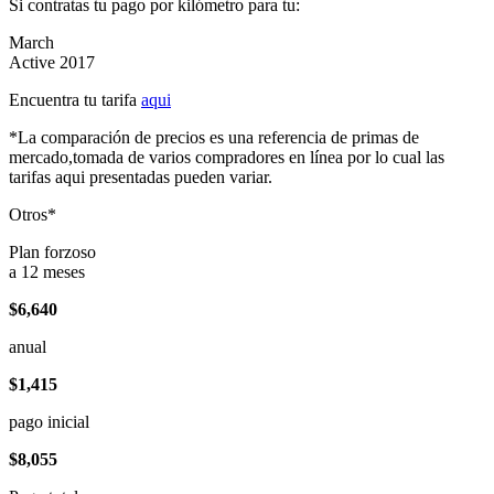
Si contratas tu pago por kilómetro para tu:
March
Active 2017
Encuentra tu tarifa
aqui
*La comparación de precios es una referencia de primas de
mercado,tomada de varios compradores en línea por lo cual las
tarifas aqui presentadas pueden variar.
Otros*
Plan forzoso
a 12 meses
$6,640
anual
$1,415
pago inicial
$8,055