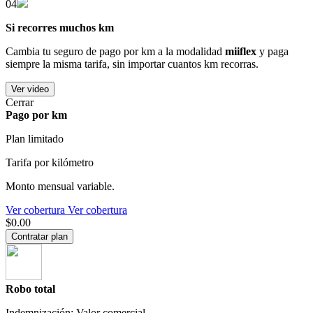
04
Si recorres muchos km
Cambia tu seguro de pago por km a la modalidad
miiflex
y paga
siempre la misma tarifa, sin importar cuantos km recorras.
Ver video
Cerrar
Pago por km
Plan limitado
Tarifa por kilómetro
Monto mensual variable.
Ver cobertura
Ver cobertura
$0.00
Contratar plan
Robo total
Indemnización: Valor comercial.