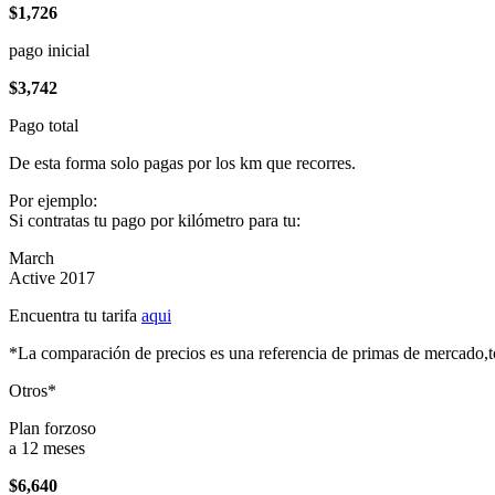
$1,726
pago inicial
$3,742
Pago total
De esta forma solo pagas por los km que recorres.
Por ejemplo:
Si contratas tu pago por kilómetro para tu:
March
Active 2017
Encuentra tu tarifa
aqui
*La comparación de precios es una referencia de primas de mercado,to
Otros*
Plan forzoso
a 12 meses
$6,640