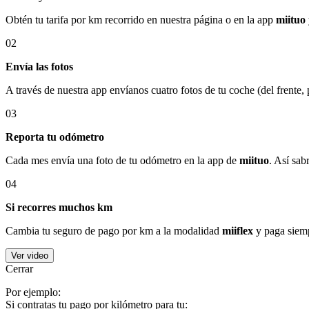
Obtén tu tarifa por km recorrido en nuestra página o en la app
miituo
02
Envía las fotos
A través de nuestra app envíanos cuatro fotos de tu coche (del frente,
03
Reporta tu odómetro
Cada mes envía una foto de tu odómetro en la app de
miituo
. Así sab
04
Si recorres muchos km
Cambia tu seguro de pago por km a la modalidad
miiflex
y paga siemp
Ver video
Cerrar
Por ejemplo:
Si contratas tu pago por kilómetro para tu: