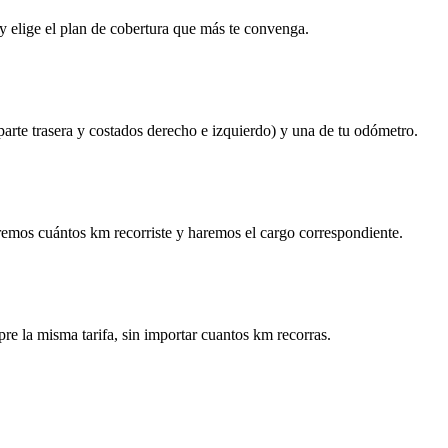
y elige el plan de cobertura que más te convenga.
 parte trasera y costados derecho e izquierdo) y una de tu odómetro.
remos cuántos km recorriste y haremos el cargo correspondiente.
re la misma tarifa, sin importar cuantos km recorras.