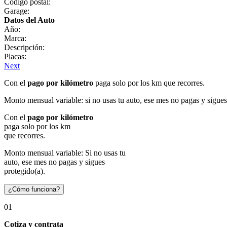
Código postal:
Garage:
Datos del Auto
Año:
Marca:
Descripción:
Placas:
Next
Con el
pago por kilómetro
paga solo por los km que recorres.
Monto mensual variable: si no usas tu auto, ese mes no pagas y sigues
Con el
pago por kilómetro
paga solo por los km
que recorres.
Monto mensual variable: Si no usas tu
auto, ese mes no pagas y sigues
protegido(a).
¿Cómo funciona?
01
Cotiza y contrata