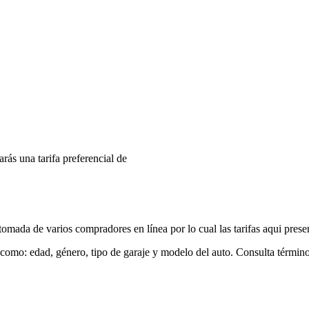
arás una tarifa preferencial de
mada de varios compradores en línea por lo cual las tarifas aqui prese
 como: edad, género, tipo de garaje y modelo del auto. Consulta términ