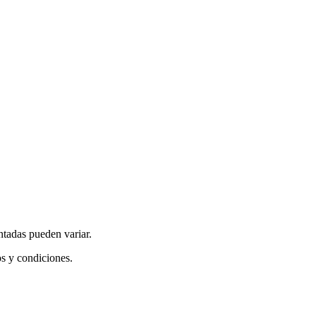
ntadas pueden variar.
os y condiciones.