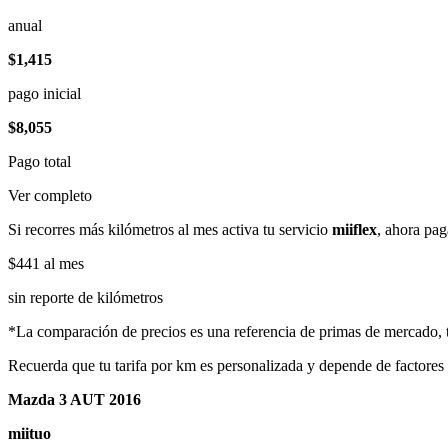
anual
$1,415
pago inicial
$8,055
Pago total
Ver completo
Si recorres más kilómetros al mes activa tu servicio
miiflex
, ahora pag
$441
al mes
sin reporte de kilómetros
*La comparación de precios es una referencia de primas de mercado, to
Recuerda que tu tarifa por km es personalizada y depende de factores
Mazda 3 AUT 2016
miituo