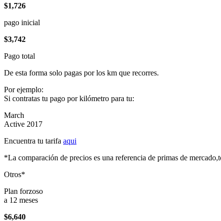
$1,726
pago inicial
$3,742
Pago total
De esta forma solo pagas por los km que recorres.
Por ejemplo:
Si contratas tu pago por kilómetro para tu:
March
Active 2017
Encuentra tu tarifa
aqui
*La comparación de precios es una referencia de primas de mercado,to
Otros*
Plan forzoso
a 12 meses
$6,640