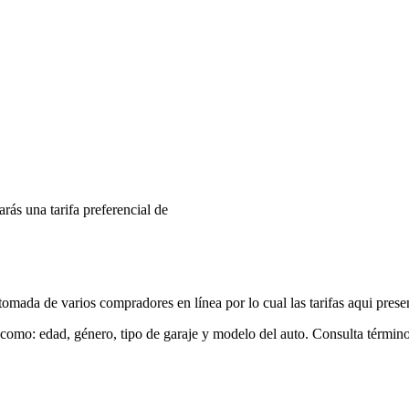
arás una tarifa preferencial de
mada de varios compradores en línea por lo cual las tarifas aqui prese
 como: edad, género, tipo de garaje y modelo del auto. Consulta términ