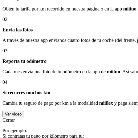
Obtén tu tarifa por km recorrido en nuestra página o en la app
miituo
02
Envía las fotos
A través de nuestra app envíanos cuatro fotos de tu coche (del frente,
03
Reporta tu odómetro
Cada mes envía una foto de tu odómetro en la app de
miituo
. Así sab
04
Si recorres muchos km
Cambia tu seguro de pago por km a la modalidad
miiflex
y paga siemp
Ver video
Cerrar
Por ejemplo:
Si contratas tu pago por kilómetro para tu: