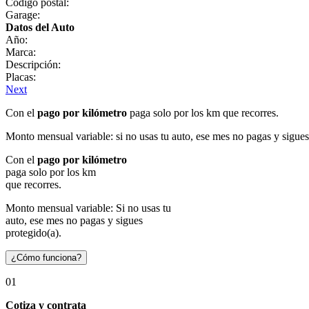
Código postal:
Garage:
Datos del Auto
Año:
Marca:
Descripción:
Placas:
Next
Con el
pago por kilómetro
paga solo por los km que recorres.
Monto mensual variable: si no usas tu auto, ese mes no pagas y sigues
Con el
pago por kilómetro
paga solo por los km
que recorres.
Monto mensual variable: Si no usas tu
auto, ese mes no pagas y sigues
protegido(a).
¿Cómo funciona?
01
Cotiza y contrata