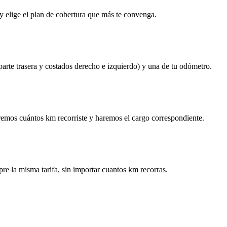
y elige el plan de cobertura que más te convenga.
 parte trasera y costados derecho e izquierdo) y una de tu odómetro.
remos cuántos km recorriste y haremos el cargo correspondiente.
re la misma tarifa, sin importar cuantos km recorras.