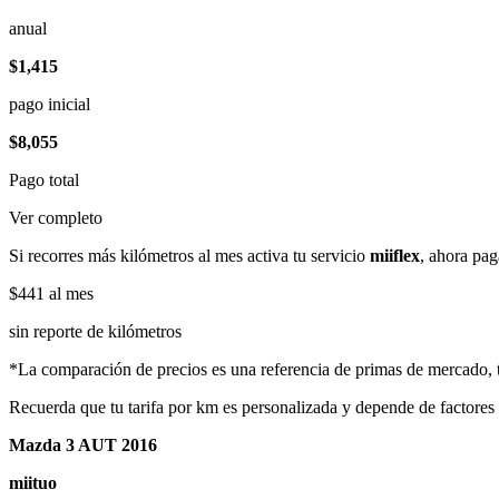
anual
$1,415
pago inicial
$8,055
Pago total
Ver completo
Si recorres más kilómetros al mes activa tu servicio
miiflex
, ahora pag
$441
al mes
sin reporte de kilómetros
*La comparación de precios es una referencia de primas de mercado, to
Recuerda que tu tarifa por km es personalizada y depende de factores
Mazda 3 AUT 2016
miituo