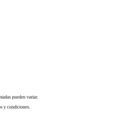
ntadas pueden variar.
os y condiciones.