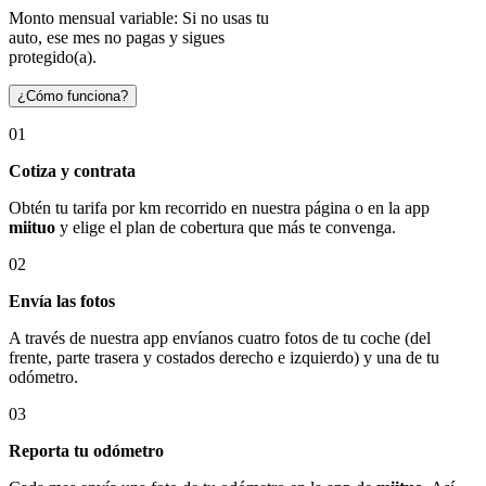
Monto mensual variable: Si no usas tu
auto, ese mes no pagas y sigues
protegido(a).
¿Cómo funciona?
01
Cotiza y contrata
Obtén tu tarifa por km recorrido en nuestra página o en la app
miituo
y elige el plan de cobertura que más te convenga.
02
Envía las fotos
A través de nuestra app envíanos cuatro fotos de tu coche (del
frente, parte trasera y costados derecho e izquierdo) y una de tu
odómetro.
03
Reporta tu odómetro