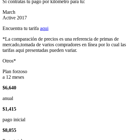
Si contratas tu pago por kilómetro para tu:
March
Active 2017
Encuentra tu tarifa
aqui
*La comparación de precios es una referencia de primas de
mercado,tomada de varios compradores en línea por lo cual las
tarifas aqui presentadas pueden variar.
Otros*
Plan forzoso
a 12 meses
$6,640
anual
$1,415
pago inicial
$8,055