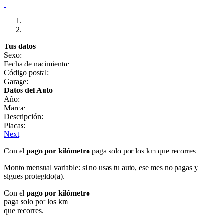
Tus datos
Sexo:
Fecha de nacimiento:
Código postal:
Garage:
Datos del Auto
Año:
Marca:
Descripción:
Placas:
Next
Con el
pago por kilómetro
paga solo por los km que recorres.
Monto mensual variable: si no usas tu auto, ese mes no pagas y
sigues protegido(a).
Con el
pago por kilómetro
paga solo por los km
que recorres.