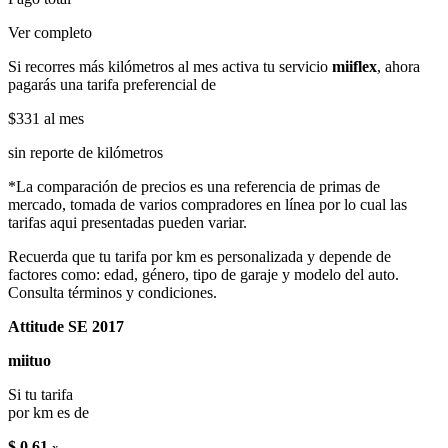
Ver completo
Si recorres más kilómetros al mes activa tu servicio
miiflex
, ahora
pagarás una tarifa preferencial de
$331
al mes
sin reporte de kilómetros
*La comparación de precios es una referencia de primas de
mercado, tomada de varios compradores en línea por lo cual las
tarifas aqui presentadas pueden variar.
Recuerda que tu tarifa por km es personalizada y depende de
factores como: edad, género, tipo de garaje y modelo del auto.
Consulta términos y condiciones.
Attitude SE 2017
miituo
Si tu tarifa
por km es de
$ 0.61
x