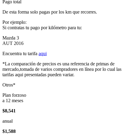
Pago total
De esta forma solo pagas por los km que recorres.
Por ejemplo:
Si contratas tu pago por kilómetro para tu:
Mazda 3
AUT 2016
Encuentra tu tarifa
aqui
*La comparación de precios es una referencia de primas de
mercado,tomada de varios compradores en línea por lo cual las
tarifas aqui presentadas pueden variar.
Otros*
Plan forzoso
a 12 meses
$8,541
anual
$1,588