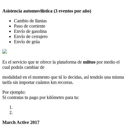
Asistencia automovilística (3 eventos por año)
Cambio de llantas
Paso de corriente
Envío de gasolina
Envío de cerrajero
Envío de grúa
Es el servicio que te ofrece la plataforma de
miituo
por medio el
cual podrás cambiar de
modalidad en el momento que tú lo decidas, así tendrás una misma
tarifa sin importar cuántos km recorras.
Por ejemplo:
Si contratas tu pago por kilómetro para tu:
March Active 2017