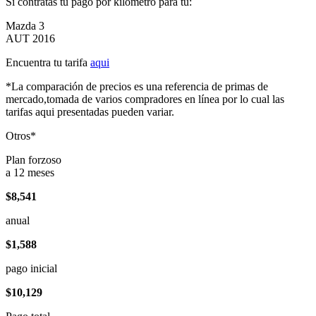
Si contratas tu pago por kilómetro para tu:
Mazda 3
AUT 2016
Encuentra tu tarifa
aqui
*La comparación de precios es una referencia de primas de
mercado,tomada de varios compradores en línea por lo cual las
tarifas aqui presentadas pueden variar.
Otros*
Plan forzoso
a 12 meses
$8,541
anual
$1,588
pago inicial
$10,129