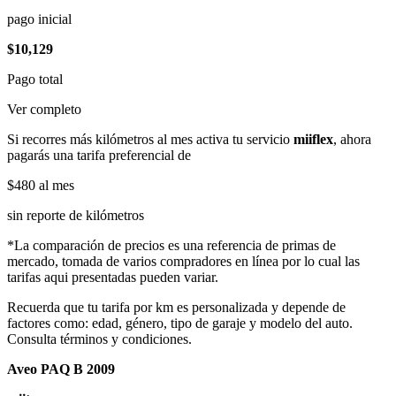
pago inicial
$10,129
Pago total
Ver completo
Si recorres más kilómetros al mes activa tu servicio
miiflex
, ahora
pagarás una tarifa preferencial de
$480
al mes
sin reporte de kilómetros
*La comparación de precios es una referencia de primas de
mercado, tomada de varios compradores en línea por lo cual las
tarifas aqui presentadas pueden variar.
Recuerda que tu tarifa por km es personalizada y depende de
factores como: edad, género, tipo de garaje y modelo del auto.
Consulta términos y condiciones.
Aveo PAQ B 2009