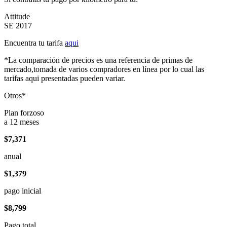
Attitude
SE 2017
Encuentra tu tarifa
aqui
*La comparación de precios es una referencia de primas de
mercado,tomada de varios compradores en línea por lo cual las
tarifas aqui presentadas pueden variar.
Otros*
Plan forzoso
a 12 meses
$7,371
anual
$1,379
pago inicial
$8,799
Pago total