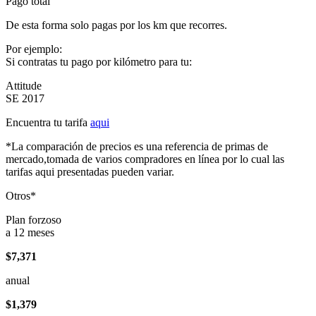
Pago total
De esta forma solo pagas por los km que recorres.
Por ejemplo:
Si contratas tu pago por kilómetro para tu:
Attitude
SE 2017
Encuentra tu tarifa
aqui
*La comparación de precios es una referencia de primas de
mercado,tomada de varios compradores en línea por lo cual las
tarifas aqui presentadas pueden variar.
Otros*
Plan forzoso
a 12 meses
$7,371
anual
$1,379