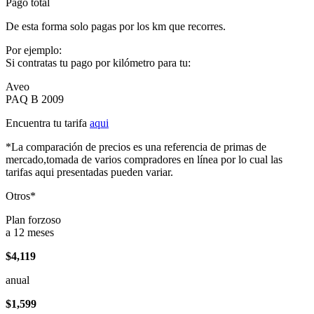
Pago total
De esta forma solo pagas por los km que recorres.
Por ejemplo:
Si contratas tu pago por kilómetro para tu:
Aveo
PAQ B 2009
Encuentra tu tarifa
aqui
*La comparación de precios es una referencia de primas de
mercado,tomada de varios compradores en línea por lo cual las
tarifas aqui presentadas pueden variar.
Otros*
Plan forzoso
a 12 meses
$4,119
anual
$1,599