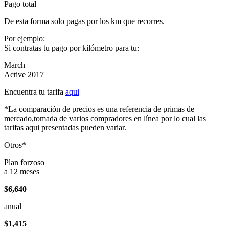
Pago total
De esta forma solo pagas por los km que recorres.
Por ejemplo:
Si contratas tu pago por kilómetro para tu:
March
Active 2017
Encuentra tu tarifa
aqui
*La comparación de precios es una referencia de primas de
mercado,tomada de varios compradores en línea por lo cual las
tarifas aqui presentadas pueden variar.
Otros*
Plan forzoso
a 12 meses
$6,640
anual
$1,415