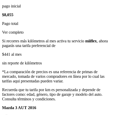
pago inicial
$8,055
Pago total
Ver completo
Si recorres más kilómetros al mes activa tu servicio
miiflex
, ahora
pagarás una tarifa preferencial de
$441
al mes
sin reporte de kilómetros
*La comparación de precios es una referencia de primas de
mercado, tomada de varios compradores en línea por lo cual las
tarifas aqui presentadas pueden variar.
Recuerda que tu tarifa por km es personalizada y depende de
factores como: edad, género, tipo de garaje y modelo del auto.
Consulta términos y condiciones.
Mazda 3 AUT 2016