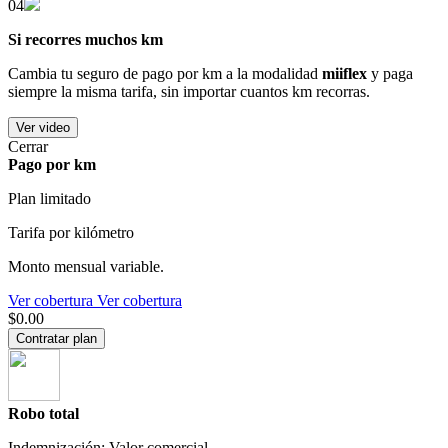
04
Si recorres muchos km
Cambia tu seguro de pago por km a la modalidad
miiflex
y paga
siempre la misma tarifa, sin importar cuantos km recorras.
Ver video
Cerrar
Pago por km
Plan limitado
Tarifa por kilómetro
Monto mensual variable.
Ver cobertura
Ver cobertura
$0.00
Contratar plan
Robo total
Indemnización: Valor comercial.