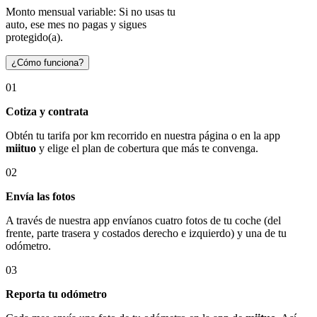
Monto mensual variable: Si no usas tu
auto, ese mes no pagas y sigues
protegido(a).
¿Cómo funciona?
01
Cotiza y contrata
Obtén tu tarifa por km recorrido en nuestra página o en la app
miituo
y elige el plan de cobertura que más te convenga.
02
Envía las fotos
A través de nuestra app envíanos cuatro fotos de tu coche (del
frente, parte trasera y costados derecho e izquierdo) y una de tu
odómetro.
03
Reporta tu odómetro