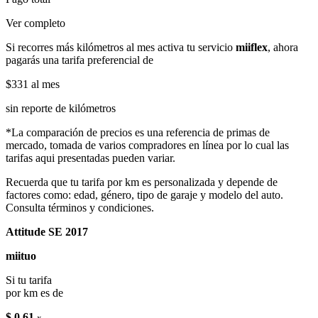
Ver completo
Si recorres más kilómetros al mes activa tu servicio
miiflex
, ahora
pagarás una tarifa preferencial de
$331
al mes
sin reporte de kilómetros
*La comparación de precios es una referencia de primas de
mercado, tomada de varios compradores en línea por lo cual las
tarifas aqui presentadas pueden variar.
Recuerda que tu tarifa por km es personalizada y depende de
factores como: edad, género, tipo de garaje y modelo del auto.
Consulta términos y condiciones.
Attitude SE 2017
miituo
Si tu tarifa
por km es de
$ 0.61
x