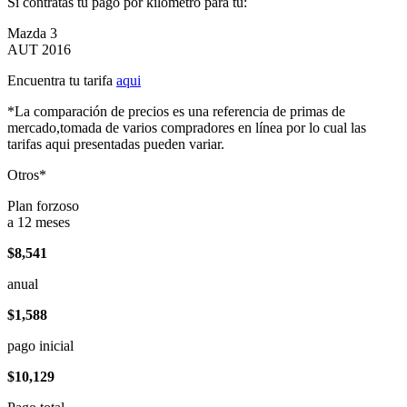
Si contratas tu pago por kilómetro para tu:
Mazda 3
AUT 2016
Encuentra tu tarifa
aqui
*La comparación de precios es una referencia de primas de
mercado,tomada de varios compradores en línea por lo cual las
tarifas aqui presentadas pueden variar.
Otros*
Plan forzoso
a 12 meses
$8,541
anual
$1,588
pago inicial
$10,129