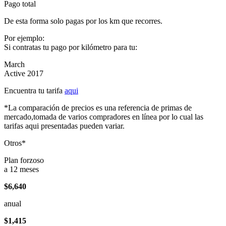
Pago total
De esta forma solo pagas por los km que recorres.
Por ejemplo:
Si contratas tu pago por kilómetro para tu:
March
Active 2017
Encuentra tu tarifa
aqui
*La comparación de precios es una referencia de primas de
mercado,tomada de varios compradores en línea por lo cual las
tarifas aqui presentadas pueden variar.
Otros*
Plan forzoso
a 12 meses
$6,640
anual
$1,415