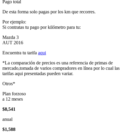
Pago total
De esta forma solo pagas por los km que recorres.
Por ejemplo:
Si contratas tu pago por kilómetro para tu:
Mazda 3
AUT 2016
Encuentra tu tarifa
aqui
*La comparación de precios es una referencia de primas de
mercado,tomada de varios compradores en línea por lo cual las
tarifas aqui presentadas pueden variar.
Otros*
Plan forzoso
a 12 meses
$8,541
anual
$1,588