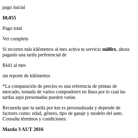
pago inicial
$8,055
Pago total
Ver completo
Si recorres más kilómetros al mes activa tu servicio
miiflex
, ahora
pagarás una tarifa preferencial de
$441
al mes
sin reporte de kilómetros
*La comparación de precios es una referencia de primas de
mercado, tomada de varios compradores en línea por lo cual las
tarifas aqui presentadas pueden variar.
Recuerda que tu tarifa por km es personalizada y depende de
factores como: edad, género, tipo de garaje y modelo del auto.
Consulta términos y condiciones.
Mazda 3 AUT 2016