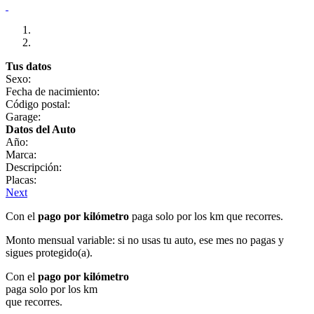
Tus datos
Sexo:
Fecha de nacimiento:
Código postal:
Garage:
Datos del Auto
Año:
Marca:
Descripción:
Placas:
Next
Con el
pago por kilómetro
paga solo por los km que recorres.
Monto mensual variable: si no usas tu auto, ese mes no pagas y
sigues protegido(a).
Con el
pago por kilómetro
paga solo por los km
que recorres.