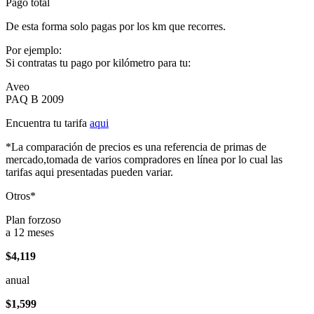
Pago total
De esta forma solo pagas por los km que recorres.
Por ejemplo:
Si contratas tu pago por kilómetro para tu:
Aveo
PAQ B 2009
Encuentra tu tarifa
aqui
*La comparación de precios es una referencia de primas de
mercado,tomada de varios compradores en línea por lo cual las
tarifas aqui presentadas pueden variar.
Otros*
Plan forzoso
a 12 meses
$4,119
anual
$1,599