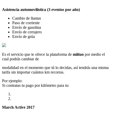
Asistencia automovilística (3 eventos por año)
Cambio de llantas
Paso de corriente
Envío de gasolina
Envío de cerrajero
Envío de grúa
Es el servicio que te ofrece la plataforma de
miituo
por medio el
cual podrás cambiar de
modalidad en el momento que tú lo decidas, así tendrás una misma
tarifa sin importar cuántos km recorras.
Por ejemplo:
Si contratas tu pago por kilómetro para tu:
March Active 2017