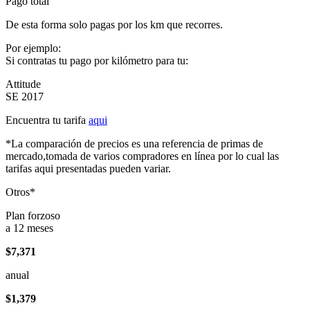
Pago total
De esta forma solo pagas por los km que recorres.
Por ejemplo:
Si contratas tu pago por kilómetro para tu:
Attitude
SE 2017
Encuentra tu tarifa
aqui
*La comparación de precios es una referencia de primas de
mercado,tomada de varios compradores en línea por lo cual las
tarifas aqui presentadas pueden variar.
Otros*
Plan forzoso
a 12 meses
$7,371
anual
$1,379