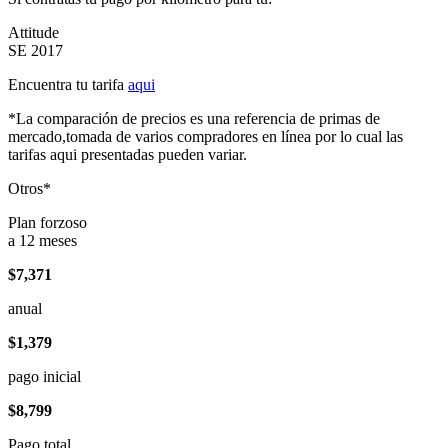
Attitude
SE 2017
Encuentra tu tarifa
aqui
*La comparación de precios es una referencia de primas de
mercado,tomada de varios compradores en línea por lo cual las
tarifas aqui presentadas pueden variar.
Otros*
Plan forzoso
a 12 meses
$7,371
anual
$1,379
pago inicial
$8,799
Pago total