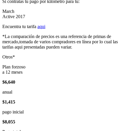
Si contratas tu pago por kilómetro para tu:
March
Active 2017
Encuentra tu tarifa
aqui
*La comparación de precios es una referencia de primas de
mercado,tomada de varios compradores en línea por lo cual las
tarifas aqui presentadas pueden variar.
Otros*
Plan forzoso
a 12 meses
$6,640
anual
$1,415
pago inicial
$8,055