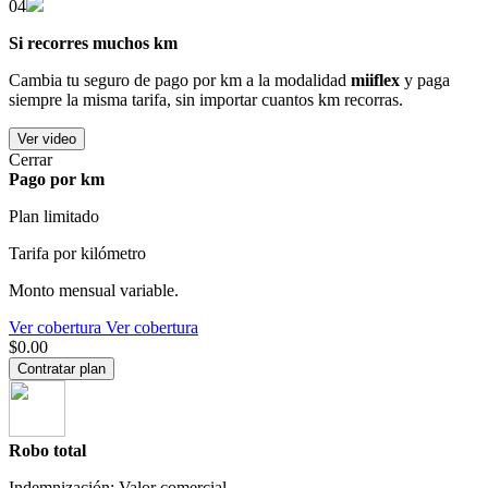
04
Si recorres muchos km
Cambia tu seguro de pago por km a la modalidad
miiflex
y paga
siempre la misma tarifa, sin importar cuantos km recorras.
Ver video
Cerrar
Pago por km
Plan limitado
Tarifa por kilómetro
Monto mensual variable.
Ver cobertura
Ver cobertura
$0.00
Contratar plan
Robo total
Indemnización: Valor comercial.