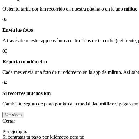
Obtén tu tarifa por km recorrido en nuestra página o en la app
miituo
02
Envía las fotos
A través de nuestra app envíanos cuatro fotos de tu coche (del frente,
03
Reporta tu odómetro
Cada mes envía una foto de tu odómetro en la app de
miituo
. Así sab
04
Si recorres muchos km
Cambia tu seguro de pago por km a la modalidad
miiflex
y paga siemp
Ver video
Cerrar
Por ejemplo:
Si contratas tu pago por kilómetro para tu: