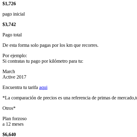
$1,726
pago inicial
$3,742
Pago total
De esta forma solo pagas por los km que recorres.
Por ejemplo:
Si contratas tu pago por kilómetro para tu:
March
Active 2017
Encuentra tu tarifa
aqui
*La comparación de precios es una referencia de primas de mercado,to
Otros*
Plan forzoso
a 12 meses
$6,640