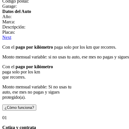
Código postal:
Garage:
Datos del Auto
Año:
Marca:
Descripción:
Placas:
Next
Con el
pago por kilómetro
paga solo por los km que recorres.
Monto mensual variable: si no usas tu auto, ese mes no pagas y sigues
Con el
pago por kilómetro
paga solo por los km
que recorres.
Monto mensual variable: Si no usas tu
auto, ese mes no pagas y sigues
protegido(a).
¿Cómo funciona?
01
Cotiza y contrata