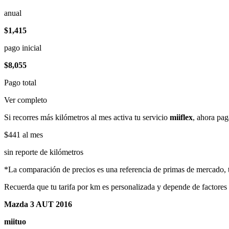
anual
$1,415
pago inicial
$8,055
Pago total
Ver completo
Si recorres más kilómetros al mes activa tu servicio
miiflex
, ahora pag
$441
al mes
sin reporte de kilómetros
*La comparación de precios es una referencia de primas de mercado, to
Recuerda que tu tarifa por km es personalizada y depende de factores
Mazda 3 AUT 2016
miituo