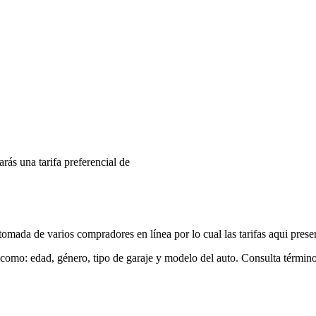
arás una tarifa preferencial de
mada de varios compradores en línea por lo cual las tarifas aqui prese
 como: edad, género, tipo de garaje y modelo del auto. Consulta términ