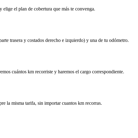
y elige el plan de cobertura que más te convenga.
 parte trasera y costados derecho e izquierdo) y una de tu odómetro.
remos cuántos km recorriste y haremos el cargo correspondiente.
re la misma tarifa, sin importar cuantos km recorras.