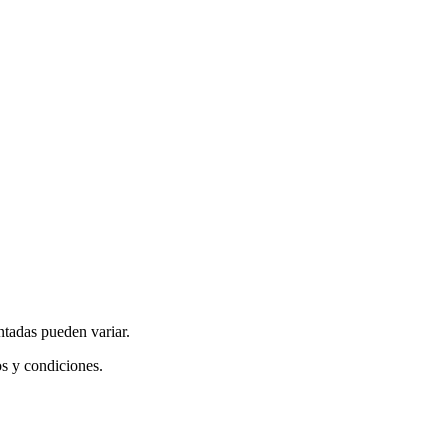
ntadas pueden variar.
os y condiciones.