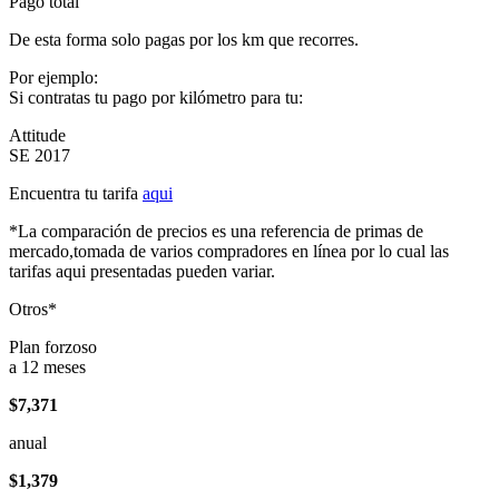
Pago total
De esta forma solo pagas por los km que recorres.
Por ejemplo:
Si contratas tu pago por kilómetro para tu:
Attitude
SE 2017
Encuentra tu tarifa
aqui
*La comparación de precios es una referencia de primas de
mercado,tomada de varios compradores en línea por lo cual las
tarifas aqui presentadas pueden variar.
Otros*
Plan forzoso
a 12 meses
$7,371
anual
$1,379