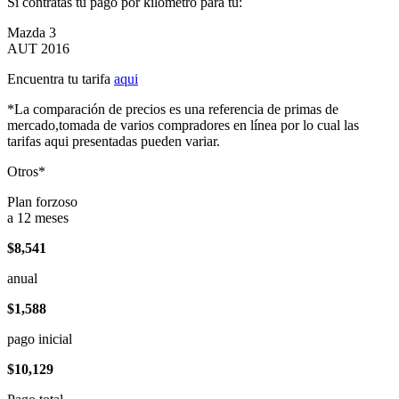
Si contratas tu pago por kilómetro para tu:
Mazda 3
AUT 2016
Encuentra tu tarifa
aqui
*La comparación de precios es una referencia de primas de
mercado,tomada de varios compradores en línea por lo cual las
tarifas aqui presentadas pueden variar.
Otros*
Plan forzoso
a 12 meses
$8,541
anual
$1,588
pago inicial
$10,129