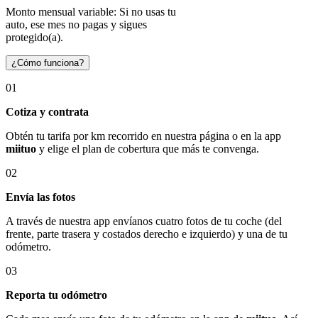
Monto mensual variable: Si no usas tu
auto, ese mes no pagas y sigues
protegido(a).
¿Cómo funciona?
01
Cotiza y contrata
Obtén tu tarifa por km recorrido en nuestra página o en la app
miituo
y elige el plan de cobertura que más te convenga.
02
Envía las fotos
A través de nuestra app envíanos cuatro fotos de tu coche (del
frente, parte trasera y costados derecho e izquierdo) y una de tu
odómetro.
03
Reporta tu odómetro