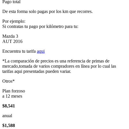
Pago total
De esta forma solo pagas por los km que recorres.
Por ejemplo:
Si contratas tu pago por kilómetro para tu:
Mazda 3
AUT 2016
Encuentra tu tarifa
aqui
*La comparación de precios es una referencia de primas de
mercado,tomada de varios compradores en línea por lo cual las
tarifas aqui presentadas pueden variar.
Otros*
Plan forzoso
a 12 meses
$8,541
anual
$1,588