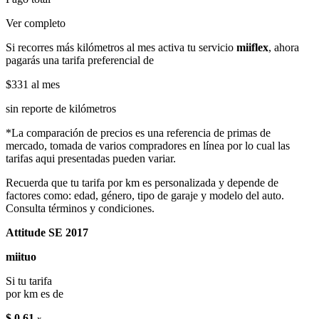
Ver completo
Si recorres más kilómetros al mes activa tu servicio
miiflex
, ahora
pagarás una tarifa preferencial de
$331
al mes
sin reporte de kilómetros
*La comparación de precios es una referencia de primas de
mercado, tomada de varios compradores en línea por lo cual las
tarifas aqui presentadas pueden variar.
Recuerda que tu tarifa por km es personalizada y depende de
factores como: edad, género, tipo de garaje y modelo del auto.
Consulta términos y condiciones.
Attitude SE 2017
miituo
Si tu tarifa
por km es de
$ 0.61
x