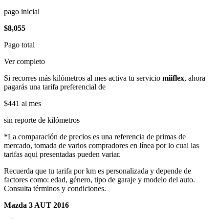
pago inicial
$8,055
Pago total
Ver completo
Si recorres más kilómetros al mes activa tu servicio
miiflex
, ahora
pagarás una tarifa preferencial de
$441
al mes
sin reporte de kilómetros
*La comparación de precios es una referencia de primas de
mercado, tomada de varios compradores en línea por lo cual las
tarifas aqui presentadas pueden variar.
Recuerda que tu tarifa por km es personalizada y depende de
factores como: edad, género, tipo de garaje y modelo del auto.
Consulta términos y condiciones.
Mazda 3 AUT 2016