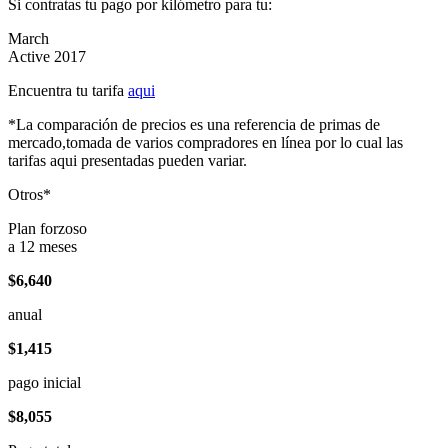
Si contratas tu pago por kilómetro para tu:
March
Active 2017
Encuentra tu tarifa
aqui
*La comparación de precios es una referencia de primas de
mercado,tomada de varios compradores en línea por lo cual las
tarifas aqui presentadas pueden variar.
Otros*
Plan forzoso
a 12 meses
$6,640
anual
$1,415
pago inicial
$8,055