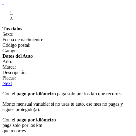
Tus datos
Sexo:
Fecha de nacimiento:
Código postal:
Garage:
Datos del Auto
Año:
Marca:
Descripción:
Placas:
Next
Con el
pago por kilómetro
paga solo por los km que recorres.
Monto mensual variable: si no usas tu auto, ese mes no pagas y
sigues protegido(a).
Con el
pago por kilómetro
paga solo por los km
que recorres.