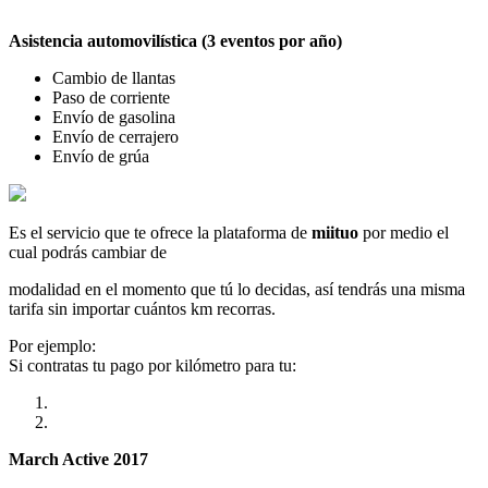
Asistencia automovilística (3 eventos por año)
Cambio de llantas
Paso de corriente
Envío de gasolina
Envío de cerrajero
Envío de grúa
Es el servicio que te ofrece la plataforma de
miituo
por medio el
cual podrás cambiar de
modalidad en el momento que tú lo decidas, así tendrás una misma
tarifa sin importar cuántos km recorras.
Por ejemplo:
Si contratas tu pago por kilómetro para tu:
March Active 2017