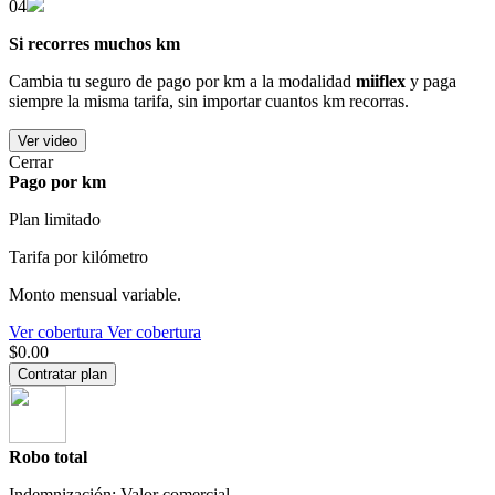
04
Si recorres muchos km
Cambia tu seguro de pago por km a la modalidad
miiflex
y paga
siempre la misma tarifa, sin importar cuantos km recorras.
Ver video
Cerrar
Pago por km
Plan limitado
Tarifa por kilómetro
Monto mensual variable.
Ver cobertura
Ver cobertura
$0.00
Contratar plan
Robo total
Indemnización: Valor comercial.