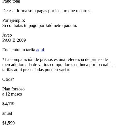
Pago total
De esta forma solo pagas por los km que recorres.
Por ejemplo:
Si contratas tu pago por kilómetro para tu:
Aveo
PAQ B 2009
Encuentra tu tarifa
aqui
*La comparación de precios es una referencia de primas de
mercado,tomada de varios compradores en línea por lo cual las
tarifas aqui presentadas pueden variar.
Otros*
Plan forzoso
a 12 meses
$4,119
anual
$1,599