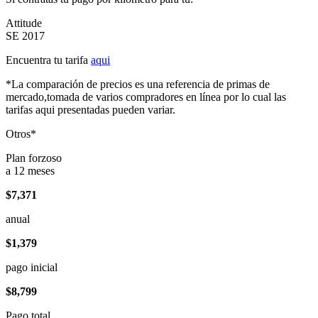
Attitude
SE 2017
Encuentra tu tarifa
aqui
*La comparación de precios es una referencia de primas de
mercado,tomada de varios compradores en línea por lo cual las
tarifas aqui presentadas pueden variar.
Otros*
Plan forzoso
a 12 meses
$7,371
anual
$1,379
pago inicial
$8,799
Pago total