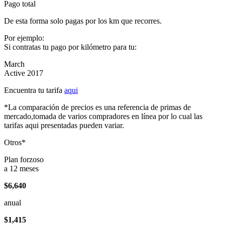
Pago total
De esta forma solo pagas por los km que recorres.
Por ejemplo:
Si contratas tu pago por kilómetro para tu:
March
Active 2017
Encuentra tu tarifa
aqui
*La comparación de precios es una referencia de primas de
mercado,tomada de varios compradores en línea por lo cual las
tarifas aqui presentadas pueden variar.
Otros*
Plan forzoso
a 12 meses
$6,640
anual
$1,415