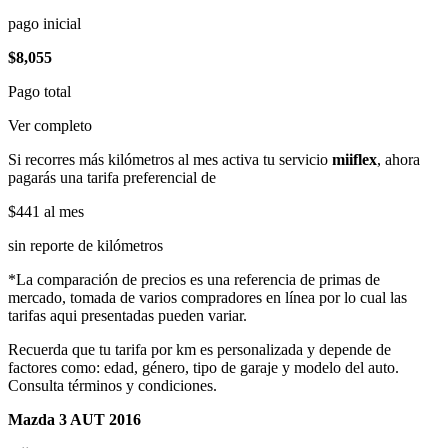
pago inicial
$8,055
Pago total
Ver completo
Si recorres más kilómetros al mes activa tu servicio
miiflex
, ahora
pagarás una tarifa preferencial de
$441
al mes
sin reporte de kilómetros
*La comparación de precios es una referencia de primas de
mercado, tomada de varios compradores en línea por lo cual las
tarifas aqui presentadas pueden variar.
Recuerda que tu tarifa por km es personalizada y depende de
factores como: edad, género, tipo de garaje y modelo del auto.
Consulta términos y condiciones.
Mazda 3 AUT 2016