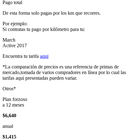
Pago total
De esta forma solo pagas por los km que recorres.
Por ejemplo:
Si contratas tu pago por kilómetro para tu:
March
Active 2017
Encuentra tu tarifa
aqui
*La comparación de precios es una referencia de primas de
mercado,tomada de varios compradores en línea por lo cual las
tarifas aqui presentadas pueden variar.
Otros*
Plan forzoso
a 12 meses
$6,640
anual
$1,415