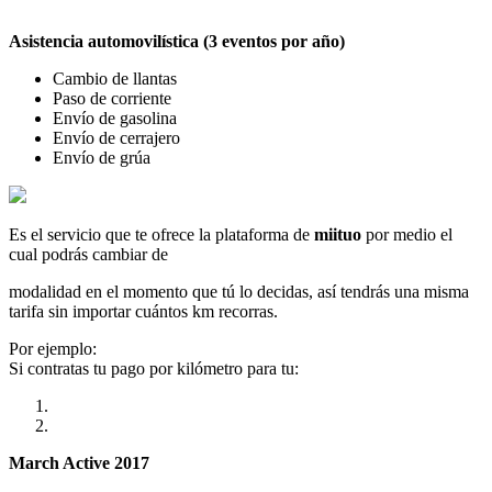
Asistencia automovilística (3 eventos por año)
Cambio de llantas
Paso de corriente
Envío de gasolina
Envío de cerrajero
Envío de grúa
Es el servicio que te ofrece la plataforma de
miituo
por medio el
cual podrás cambiar de
modalidad en el momento que tú lo decidas, así tendrás una misma
tarifa sin importar cuántos km recorras.
Por ejemplo:
Si contratas tu pago por kilómetro para tu:
March Active 2017