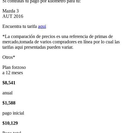
Si contratas tu pago por kilómetro para tu:
Mazda 3
AUT 2016
Encuentra tu tarifa
aqui
*La comparación de precios es una referencia de primas de
mercado,tomada de varios compradores en línea por lo cual las
tarifas aqui presentadas pueden variar.
Otros*
Plan forzoso
a 12 meses
$8,541
anual
$1,588
pago inicial
$10,129