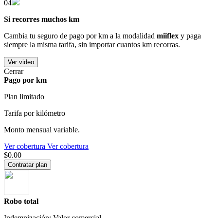
04
Si recorres muchos km
Cambia tu seguro de pago por km a la modalidad
miiflex
y paga
siempre la misma tarifa, sin importar cuantos km recorras.
Ver video
Cerrar
Pago por km
Plan limitado
Tarifa por kilómetro
Monto mensual variable.
Ver cobertura
Ver cobertura
$0.00
Contratar plan
Robo total
Indemnización: Valor comercial.