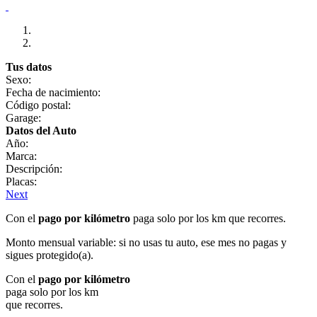
Tus datos
Sexo:
Fecha de nacimiento:
Código postal:
Garage:
Datos del Auto
Año:
Marca:
Descripción:
Placas:
Next
Con el
pago por kilómetro
paga solo por los km que recorres.
Monto mensual variable: si no usas tu auto, ese mes no pagas y
sigues protegido(a).
Con el
pago por kilómetro
paga solo por los km
que recorres.