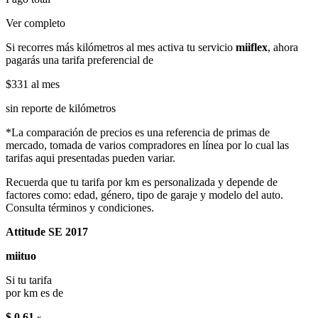
Ver completo
Si recorres más kilómetros al mes activa tu servicio
miiflex
, ahora
pagarás una tarifa preferencial de
$331
al mes
sin reporte de kilómetros
*La comparación de precios es una referencia de primas de
mercado, tomada de varios compradores en línea por lo cual las
tarifas aqui presentadas pueden variar.
Recuerda que tu tarifa por km es personalizada y depende de
factores como: edad, género, tipo de garaje y modelo del auto.
Consulta términos y condiciones.
Attitude SE 2017
miituo
Si tu tarifa
por km es de
$ 0.61
x