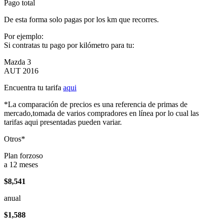
Pago total
De esta forma solo pagas por los km que recorres.
Por ejemplo:
Si contratas tu pago por kilómetro para tu:
Mazda 3
AUT 2016
Encuentra tu tarifa
aqui
*La comparación de precios es una referencia de primas de
mercado,tomada de varios compradores en línea por lo cual las
tarifas aqui presentadas pueden variar.
Otros*
Plan forzoso
a 12 meses
$8,541
anual
$1,588