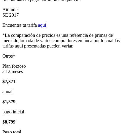
Attitude
SE 2017
Encuentra tu tarifa
aqui
*La comparación de precios es una referencia de primas de
mercado,tomada de varios compradores en línea por lo cual las
tarifas aqui presentadas pueden variar.
Otros*
Plan forzoso
a 12 meses
$7,371
anual
$1,379
pago inicial
$8,799
Pago total