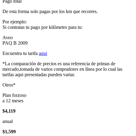
Pago total
De esta forma solo pagas por los km que recorres.
Por ejemplo:
Si contratas tu pago por kilómetro para tu:
Aveo
PAQ B 2009
Encuentra tu tarifa
aqui
*La comparación de precios es una referencia de primas de
mercado,tomada de varios compradores en línea por lo cual las
tarifas aqui presentadas pueden variar.
Otros*
Plan forzoso
a 12 meses
$4,119
anual
$1,599