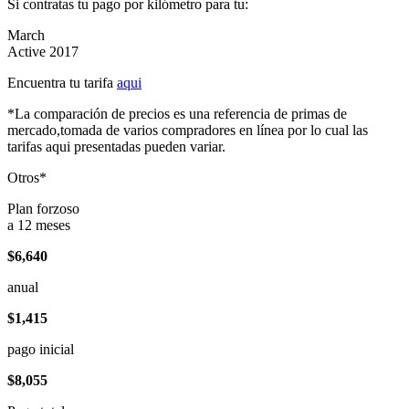
Si contratas tu pago por kilómetro para tu:
March
Active 2017
Encuentra tu tarifa
aqui
*La comparación de precios es una referencia de primas de
mercado,tomada de varios compradores en línea por lo cual las
tarifas aqui presentadas pueden variar.
Otros*
Plan forzoso
a 12 meses
$6,640
anual
$1,415
pago inicial
$8,055