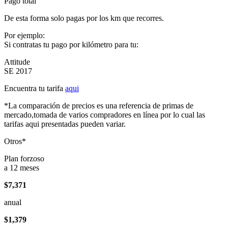
Pago total
De esta forma solo pagas por los km que recorres.
Por ejemplo:
Si contratas tu pago por kilómetro para tu:
Attitude
SE 2017
Encuentra tu tarifa
aqui
*La comparación de precios es una referencia de primas de
mercado,tomada de varios compradores en línea por lo cual las
tarifas aqui presentadas pueden variar.
Otros*
Plan forzoso
a 12 meses
$7,371
anual
$1,379