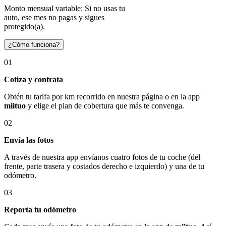
Monto mensual variable: Si no usas tu
auto, ese mes no pagas y sigues
protegido(a).
¿Cómo funciona?
01
Cotiza y contrata
Obtén tu tarifa por km recorrido en nuestra página o en la app
miituo
y elige el plan de cobertura que más te convenga.
02
Envía las fotos
A través de nuestra app envíanos cuatro fotos de tu coche (del
frente, parte trasera y costados derecho e izquierdo) y una de tu
odómetro.
03
Reporta tu odómetro