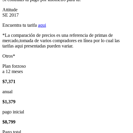
Attitude
SE 2017
Encuentra tu tarifa
aqui
*La comparación de precios es una referencia de primas de
mercado,tomada de varios compradores en línea por lo cual las
tarifas aqui presentadas pueden variar.
Otros*
Plan forzoso
a 12 meses
$7,371
anual
$1,379
pago inicial
$8,799
Pago total