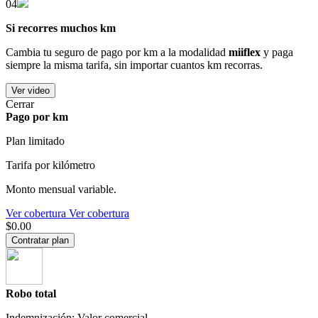
04
Si recorres muchos km
Cambia tu seguro de pago por km a la modalidad
miiflex
y paga
siempre la misma tarifa, sin importar cuantos km recorras.
Ver video
Cerrar
Pago por km
Plan limitado
Tarifa por kilómetro
Monto mensual variable.
Ver cobertura
Ver cobertura
$0.00
Contratar plan
Robo total
Indemnización: Valor comercial.