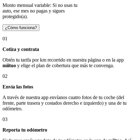
Monto mensual variable: Si no usas tu
auto, ese mes no pagas y sigues
protegido(a).
¿Cómo funciona?
01
Cotiza y contrata
Obtén tu tarifa por km recorrido en nuestra página o en la app
miituo
y elige el plan de cobertura que más te convenga.
02
Envía las fotos
A través de nuestra app envíanos cuatro fotos de tu coche (del
frente, parte trasera y costados derecho e izquierdo) y una de tu
odómetro.
03
Reporta tu odómetro