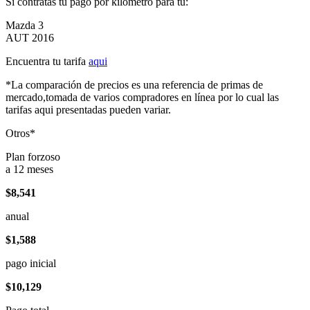
Si contratas tu pago por kilómetro para tu:
Mazda 3
AUT 2016
Encuentra tu tarifa
aqui
*La comparación de precios es una referencia de primas de
mercado,tomada de varios compradores en línea por lo cual las
tarifas aqui presentadas pueden variar.
Otros*
Plan forzoso
a 12 meses
$8,541
anual
$1,588
pago inicial
$10,129