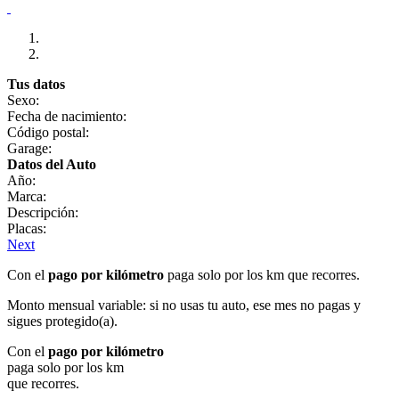
Tus datos
Sexo:
Fecha de nacimiento:
Código postal:
Garage:
Datos del Auto
Año:
Marca:
Descripción:
Placas:
Next
Con el
pago por kilómetro
paga solo por los km que recorres.
Monto mensual variable: si no usas tu auto, ese mes no pagas y
sigues protegido(a).
Con el
pago por kilómetro
paga solo por los km
que recorres.