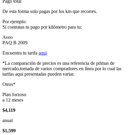
Pago total
De esta forma solo pagas por los km que recorres.
Por ejemplo:
Si contratas tu pago por kilómetro para tu:
Aveo
PAQ B 2009
Encuentra tu tarifa
aqui
*La comparación de precios es una referencia de primas de
mercado,tomada de varios compradores en línea por lo cual las
tarifas aqui presentadas pueden variar.
Otros*
Plan forzoso
a 12 meses
$4,119
anual
$1,599