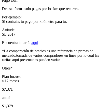
Pago total
De esta forma solo pagas por los km que recorres.
Por ejemplo:
Si contratas tu pago por kilómetro para tu:
Attitude
SE 2017
Encuentra tu tarifa
aqui
*La comparación de precios es una referencia de primas de
mercado,tomada de varios compradores en línea por lo cual las
tarifas aqui presentadas pueden variar.
Otros*
Plan forzoso
a 12 meses
$7,371
anual
$1,379