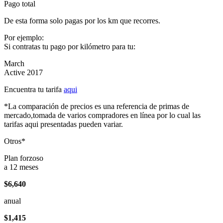
Pago total
De esta forma solo pagas por los km que recorres.
Por ejemplo:
Si contratas tu pago por kilómetro para tu:
March
Active 2017
Encuentra tu tarifa
aqui
*La comparación de precios es una referencia de primas de
mercado,tomada de varios compradores en línea por lo cual las
tarifas aqui presentadas pueden variar.
Otros*
Plan forzoso
a 12 meses
$6,640
anual
$1,415