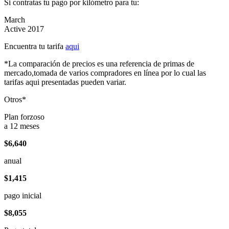
Si contratas tu pago por kilómetro para tu:
March
Active 2017
Encuentra tu tarifa
aqui
*La comparación de precios es una referencia de primas de
mercado,tomada de varios compradores en línea por lo cual las
tarifas aqui presentadas pueden variar.
Otros*
Plan forzoso
a 12 meses
$6,640
anual
$1,415
pago inicial
$8,055