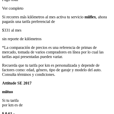
Ver completo
Si recorres más kilómetros al mes activa tu servicio
miiflex
, ahora
pagarás una tarifa preferencial de
$331
al mes
sin reporte de kilómetros
*La comparación de precios es una referencia de primas de
mercado, tomada de varios compradores en línea por lo cual las
tarifas aqui presentadas pueden variar.
Recuerda que tu tarifa por km es personalizada y depende de
factores como: edad, género, tipo de garaje y modelo del auto.
Consulta términos y condiciones.
Attitude SE 2017
miituo
Si tu tarifa
por km es de
$ 0.61
x