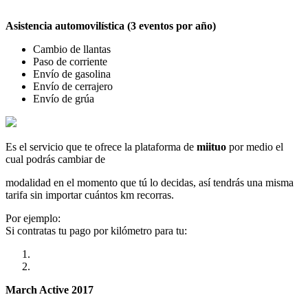
Asistencia automovilística (3 eventos por año)
Cambio de llantas
Paso de corriente
Envío de gasolina
Envío de cerrajero
Envío de grúa
Es el servicio que te ofrece la plataforma de
miituo
por medio el
cual podrás cambiar de
modalidad en el momento que tú lo decidas, así tendrás una misma
tarifa sin importar cuántos km recorras.
Por ejemplo:
Si contratas tu pago por kilómetro para tu:
March Active 2017