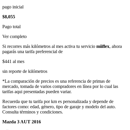
pago inicial
$8,055
Pago total
Ver completo
Si recorres más kilómetros al mes activa tu servicio
miiflex
, ahora
pagarás una tarifa preferencial de
$441
al mes
sin reporte de kilómetros
*La comparación de precios es una referencia de primas de
mercado, tomada de varios compradores en línea por lo cual las
tarifas aqui presentadas pueden variar.
Recuerda que tu tarifa por km es personalizada y depende de
factores como: edad, género, tipo de garaje y modelo del auto.
Consulta términos y condiciones.
Mazda 3 AUT 2016