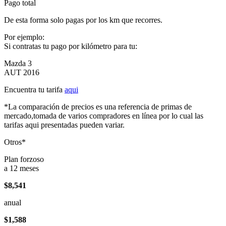
Pago total
De esta forma solo pagas por los km que recorres.
Por ejemplo:
Si contratas tu pago por kilómetro para tu:
Mazda 3
AUT 2016
Encuentra tu tarifa
aqui
*La comparación de precios es una referencia de primas de
mercado,tomada de varios compradores en línea por lo cual las
tarifas aqui presentadas pueden variar.
Otros*
Plan forzoso
a 12 meses
$8,541
anual
$1,588