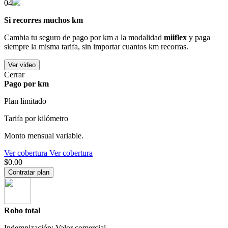
04
Si recorres muchos km
Cambia tu seguro de pago por km a la modalidad
miiflex
y paga
siempre la misma tarifa, sin importar cuantos km recorras.
Ver video
Cerrar
Pago por km
Plan limitado
Tarifa por kilómetro
Monto mensual variable.
Ver cobertura
Ver cobertura
$0.00
Contratar plan
Robo total
Indemnización: Valor comercial.