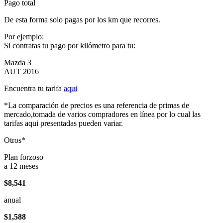
Pago total
De esta forma solo pagas por los km que recorres.
Por ejemplo:
Si contratas tu pago por kilómetro para tu:
Mazda 3
AUT 2016
Encuentra tu tarifa
aqui
*La comparación de precios es una referencia de primas de
mercado,tomada de varios compradores en línea por lo cual las
tarifas aqui presentadas pueden variar.
Otros*
Plan forzoso
a 12 meses
$8,541
anual
$1,588