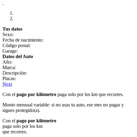
Tus datos
Sexo:
Fecha de nacimiento:
Código postal:
Garage:
Datos del Auto
Año:
Marca:
Descripción:
Placas:
Next
Con el
pago por kilómetro
paga solo por los km que recorres.
Monto mensual variable: si no usas tu auto, ese mes no pagas y
sigues protegido(a).
Con el
pago por kilómetro
paga solo por los km
que recorres.