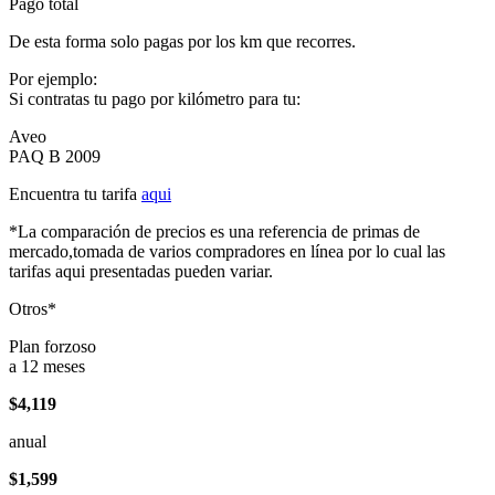
Pago total
De esta forma solo pagas por los km que recorres.
Por ejemplo:
Si contratas tu pago por kilómetro para tu:
Aveo
PAQ B 2009
Encuentra tu tarifa
aqui
*La comparación de precios es una referencia de primas de
mercado,tomada de varios compradores en línea por lo cual las
tarifas aqui presentadas pueden variar.
Otros*
Plan forzoso
a 12 meses
$4,119
anual
$1,599