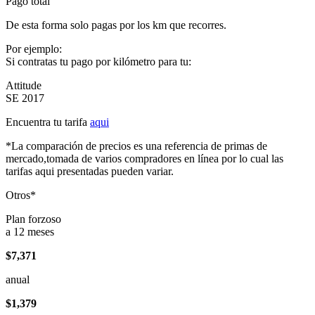
Pago total
De esta forma solo pagas por los km que recorres.
Por ejemplo:
Si contratas tu pago por kilómetro para tu:
Attitude
SE 2017
Encuentra tu tarifa
aqui
*La comparación de precios es una referencia de primas de
mercado,tomada de varios compradores en línea por lo cual las
tarifas aqui presentadas pueden variar.
Otros*
Plan forzoso
a 12 meses
$7,371
anual
$1,379