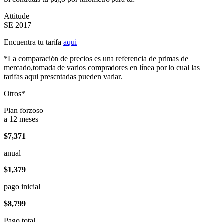
Attitude
SE 2017
Encuentra tu tarifa
aqui
*La comparación de precios es una referencia de primas de
mercado,tomada de varios compradores en línea por lo cual las
tarifas aqui presentadas pueden variar.
Otros*
Plan forzoso
a 12 meses
$7,371
anual
$1,379
pago inicial
$8,799
Pago total