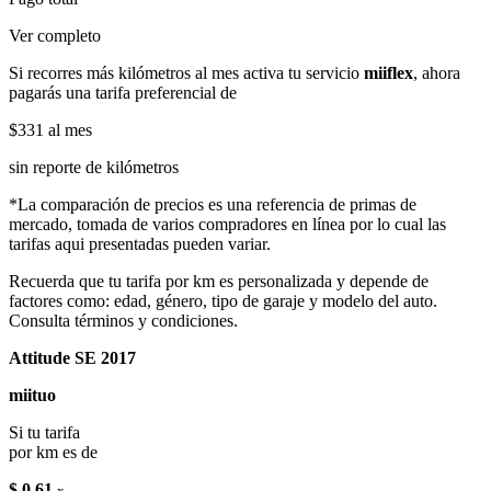
Ver completo
Si recorres más kilómetros al mes activa tu servicio
miiflex
, ahora
pagarás una tarifa preferencial de
$331
al mes
sin reporte de kilómetros
*La comparación de precios es una referencia de primas de
mercado, tomada de varios compradores en línea por lo cual las
tarifas aqui presentadas pueden variar.
Recuerda que tu tarifa por km es personalizada y depende de
factores como: edad, género, tipo de garaje y modelo del auto.
Consulta términos y condiciones.
Attitude SE 2017
miituo
Si tu tarifa
por km es de
$ 0.61
x