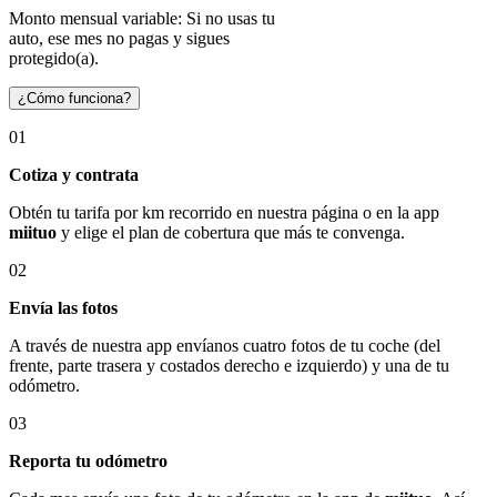
Monto mensual variable: Si no usas tu
auto, ese mes no pagas y sigues
protegido(a).
¿Cómo funciona?
01
Cotiza y contrata
Obtén tu tarifa por km recorrido en nuestra página o en la app
miituo
y elige el plan de cobertura que más te convenga.
02
Envía las fotos
A través de nuestra app envíanos cuatro fotos de tu coche (del
frente, parte trasera y costados derecho e izquierdo) y una de tu
odómetro.
03
Reporta tu odómetro