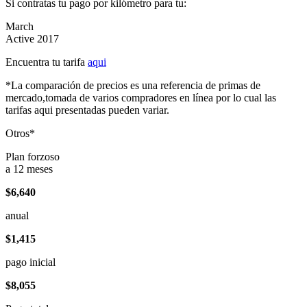
Si contratas tu pago por kilómetro para tu:
March
Active 2017
Encuentra tu tarifa
aqui
*La comparación de precios es una referencia de primas de
mercado,tomada de varios compradores en línea por lo cual las
tarifas aqui presentadas pueden variar.
Otros*
Plan forzoso
a 12 meses
$6,640
anual
$1,415
pago inicial
$8,055