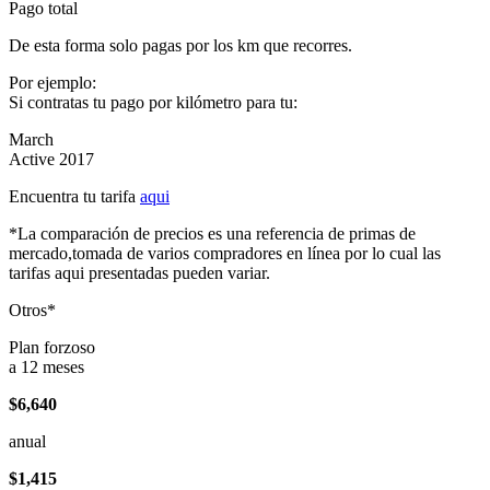
Pago total
De esta forma solo pagas por los km que recorres.
Por ejemplo:
Si contratas tu pago por kilómetro para tu:
March
Active 2017
Encuentra tu tarifa
aqui
*La comparación de precios es una referencia de primas de
mercado,tomada de varios compradores en línea por lo cual las
tarifas aqui presentadas pueden variar.
Otros*
Plan forzoso
a 12 meses
$6,640
anual
$1,415