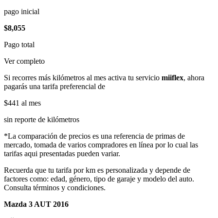
pago inicial
$8,055
Pago total
Ver completo
Si recorres más kilómetros al mes activa tu servicio
miiflex
, ahora
pagarás una tarifa preferencial de
$441
al mes
sin reporte de kilómetros
*La comparación de precios es una referencia de primas de
mercado, tomada de varios compradores en línea por lo cual las
tarifas aqui presentadas pueden variar.
Recuerda que tu tarifa por km es personalizada y depende de
factores como: edad, género, tipo de garaje y modelo del auto.
Consulta términos y condiciones.
Mazda 3 AUT 2016