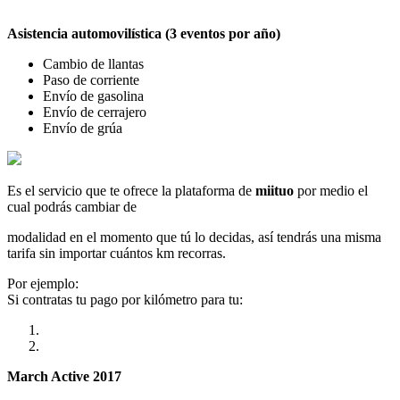
Asistencia automovilística (3 eventos por año)
Cambio de llantas
Paso de corriente
Envío de gasolina
Envío de cerrajero
Envío de grúa
Es el servicio que te ofrece la plataforma de
miituo
por medio el
cual podrás cambiar de
modalidad en el momento que tú lo decidas, así tendrás una misma
tarifa sin importar cuántos km recorras.
Por ejemplo:
Si contratas tu pago por kilómetro para tu:
March Active 2017