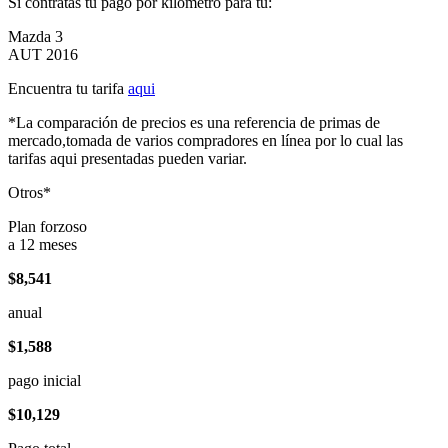
Si contratas tu pago por kilómetro para tu:
Mazda 3
AUT 2016
Encuentra tu tarifa
aqui
*La comparación de precios es una referencia de primas de
mercado,tomada de varios compradores en línea por lo cual las
tarifas aqui presentadas pueden variar.
Otros*
Plan forzoso
a 12 meses
$8,541
anual
$1,588
pago inicial
$10,129