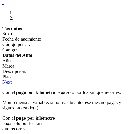
Tus datos
Sexo:
Fecha de nacimiento:
Código postal:
Garage:
Datos del Auto
Año:
Marca:
Descripción:
Placas:
Next
Con el
pago por kilómetro
paga solo por los km que recorres.
Monto mensual variable: si no usas tu auto, ese mes no pagas y
sigues protegido(a).
Con el
pago por kilómetro
paga solo por los km
que recorres.