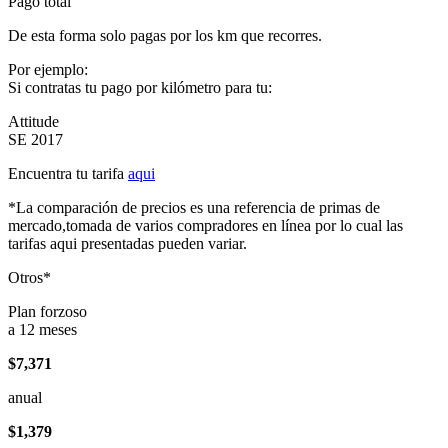
Pago total
De esta forma solo pagas por los km que recorres.
Por ejemplo:
Si contratas tu pago por kilómetro para tu:
Attitude
SE 2017
Encuentra tu tarifa
aqui
*La comparación de precios es una referencia de primas de
mercado,tomada de varios compradores en línea por lo cual las
tarifas aqui presentadas pueden variar.
Otros*
Plan forzoso
a 12 meses
$7,371
anual
$1,379