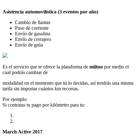
Asistencia automovilística (3 eventos por año)
Cambio de llantas
Paso de corriente
Envío de gasolina
Envío de cerrajero
Envío de grúa
Es el servicio que te ofrece la plataforma de
miituo
por medio el
cual podrás cambiar de
modalidad en el momento que tú lo decidas, así tendrás una misma
tarifa sin importar cuántos km recorras.
Por ejemplo:
Si contratas tu pago por kilómetro para tu:
March Active 2017