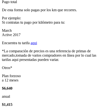
Pago total
De esta forma solo pagas por los km que recorres.
Por ejemplo:
Si contratas tu pago por kilómetro para tu:
March
Active 2017
Encuentra tu tarifa
aqui
*La comparación de precios es una referencia de primas de
mercado,tomada de varios compradores en línea por lo cual las
tarifas aqui presentadas pueden variar.
Otros*
Plan forzoso
a 12 meses
$6,640
anual
$1,415