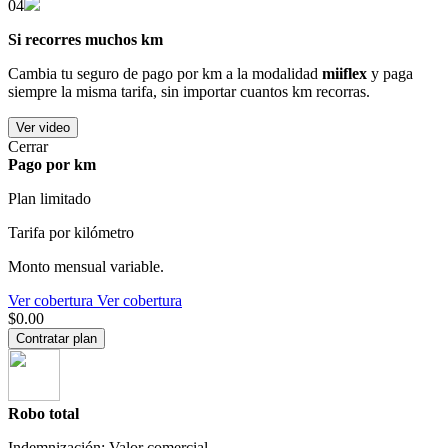
04
Si recorres muchos km
Cambia tu seguro de pago por km a la modalidad
miiflex
y paga
siempre la misma tarifa, sin importar cuantos km recorras.
Ver video
Cerrar
Pago por km
Plan limitado
Tarifa por kilómetro
Monto mensual variable.
Ver cobertura
Ver cobertura
$0.00
Contratar plan
Robo total
Indemnización: Valor comercial.