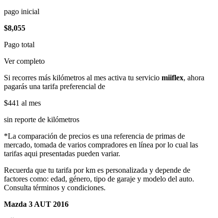
pago inicial
$8,055
Pago total
Ver completo
Si recorres más kilómetros al mes activa tu servicio
miiflex
, ahora
pagarás una tarifa preferencial de
$441
al mes
sin reporte de kilómetros
*La comparación de precios es una referencia de primas de
mercado, tomada de varios compradores en línea por lo cual las
tarifas aqui presentadas pueden variar.
Recuerda que tu tarifa por km es personalizada y depende de
factores como: edad, género, tipo de garaje y modelo del auto.
Consulta términos y condiciones.
Mazda 3 AUT 2016