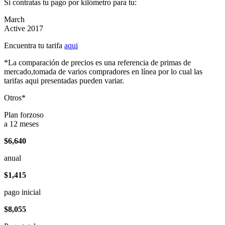
Si contratas tu pago por kilómetro para tu:
March
Active 2017
Encuentra tu tarifa
aqui
*La comparación de precios es una referencia de primas de
mercado,tomada de varios compradores en línea por lo cual las
tarifas aqui presentadas pueden variar.
Otros*
Plan forzoso
a 12 meses
$6,640
anual
$1,415
pago inicial
$8,055