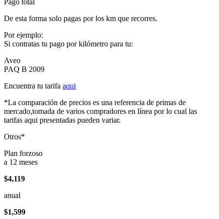
Pago total
De esta forma solo pagas por los km que recorres.
Por ejemplo:
Si contratas tu pago por kilómetro para tu:
Aveo
PAQ B 2009
Encuentra tu tarifa
aqui
*La comparación de precios es una referencia de primas de
mercado,tomada de varios compradores en línea por lo cual las
tarifas aqui presentadas pueden variar.
Otros*
Plan forzoso
a 12 meses
$4,119
anual
$1,599