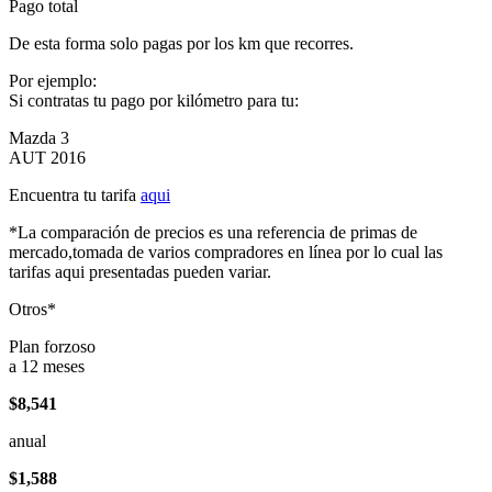
Pago total
De esta forma solo pagas por los km que recorres.
Por ejemplo:
Si contratas tu pago por kilómetro para tu:
Mazda 3
AUT 2016
Encuentra tu tarifa
aqui
*La comparación de precios es una referencia de primas de
mercado,tomada de varios compradores en línea por lo cual las
tarifas aqui presentadas pueden variar.
Otros*
Plan forzoso
a 12 meses
$8,541
anual
$1,588