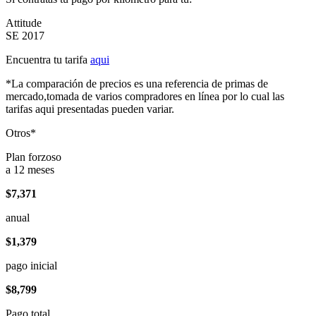
Attitude
SE 2017
Encuentra tu tarifa
aqui
*La comparación de precios es una referencia de primas de
mercado,tomada de varios compradores en línea por lo cual las
tarifas aqui presentadas pueden variar.
Otros*
Plan forzoso
a 12 meses
$7,371
anual
$1,379
pago inicial
$8,799
Pago total