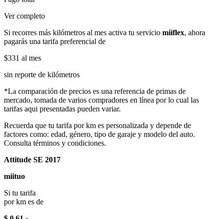
Ver completo
Si recorres más kilómetros al mes activa tu servicio
miiflex
, ahora
pagarás una tarifa preferencial de
$331
al mes
sin reporte de kilómetros
*La comparación de precios es una referencia de primas de
mercado, tomada de varios compradores en línea por lo cual las
tarifas aqui presentadas pueden variar.
Recuerda que tu tarifa por km es personalizada y depende de
factores como: edad, género, tipo de garaje y modelo del auto.
Consulta términos y condiciones.
Attitude SE 2017
miituo
Si tu tarifa
por km es de
$ 0.61
x