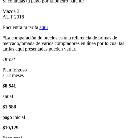
Si contratas tu pago por kilómetro para tu:
Mazda 3
AUT 2016
Encuentra tu tarifa
aqui
*La comparación de precios es una referencia de primas de
mercado,tomada de varios compradores en línea por lo cual las
tarifas aqui presentadas pueden variar.
Otros*
Plan forzoso
a 12 meses
$8,541
anual
$1,588
pago inicial
$10,129