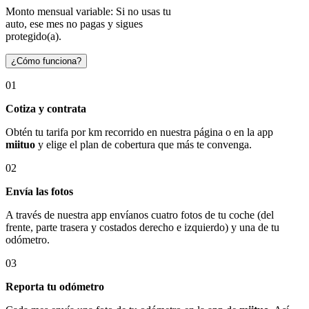
Monto mensual variable: Si no usas tu
auto, ese mes no pagas y sigues
protegido(a).
¿Cómo funciona?
01
Cotiza y contrata
Obtén tu tarifa por km recorrido en nuestra página o en la app
miituo
y elige el plan de cobertura que más te convenga.
02
Envía las fotos
A través de nuestra app envíanos cuatro fotos de tu coche (del
frente, parte trasera y costados derecho e izquierdo) y una de tu
odómetro.
03
Reporta tu odómetro