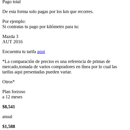
Pago total
De esta forma solo pagas por los km que recorres.
Por ejemplo:
Si contratas tu pago por kilómetro para tu:
Mazda 3
AUT 2016
Encuentra tu tarifa
aqui
*La comparación de precios es una referencia de primas de
mercado,tomada de varios compradores en línea por lo cual las
tarifas aqui presentadas pueden variar.
Otros*
Plan forzoso
a 12 meses
$8,541
anual
$1,588