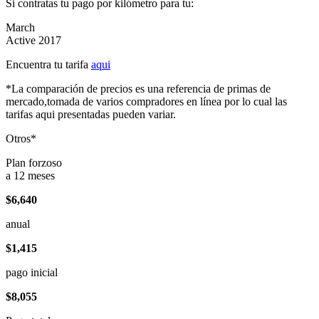
Si contratas tu pago por kilómetro para tu:
March
Active 2017
Encuentra tu tarifa
aqui
*La comparación de precios es una referencia de primas de
mercado,tomada de varios compradores en línea por lo cual las
tarifas aqui presentadas pueden variar.
Otros*
Plan forzoso
a 12 meses
$6,640
anual
$1,415
pago inicial
$8,055