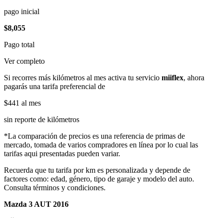
pago inicial
$8,055
Pago total
Ver completo
Si recorres más kilómetros al mes activa tu servicio
miiflex
, ahora
pagarás una tarifa preferencial de
$441
al mes
sin reporte de kilómetros
*La comparación de precios es una referencia de primas de
mercado, tomada de varios compradores en línea por lo cual las
tarifas aqui presentadas pueden variar.
Recuerda que tu tarifa por km es personalizada y depende de
factores como: edad, género, tipo de garaje y modelo del auto.
Consulta términos y condiciones.
Mazda 3 AUT 2016