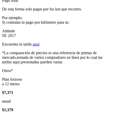
Pago total
De esta forma solo pagas por los km que recorres.
Por ejemplo:
Si contratas tu pago por kilómetro para tu:
Attitude
SE 2017
Encuentra tu tarifa
aqui
*La comparación de precios es una referencia de primas de
mercado,tomada de varios compradores en línea por lo cual las
tarifas aqui presentadas pueden variar.
Otros*
Plan forzoso
a 12 meses
$7,371
anual
$1,379