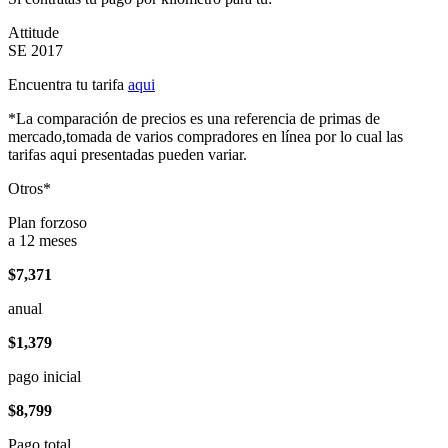
Attitude
SE 2017
Encuentra tu tarifa
aqui
*La comparación de precios es una referencia de primas de
mercado,tomada de varios compradores en línea por lo cual las
tarifas aqui presentadas pueden variar.
Otros*
Plan forzoso
a 12 meses
$7,371
anual
$1,379
pago inicial
$8,799
Pago total