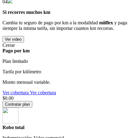
04
Si recorres muchos km
Cambia tu seguro de pago por km a la modalidad
miiflex
y paga
siempre la misma tarifa, sin importar cuantos km recorras.
Ver video
Cerrar
Pago por km
Plan limitado
Tarifa por kilómetro
Monto mensual variable.
Ver cobertura
Ver cobertura
$0.00
Contratar plan
Robo total
Indemnización: Valor comercial.