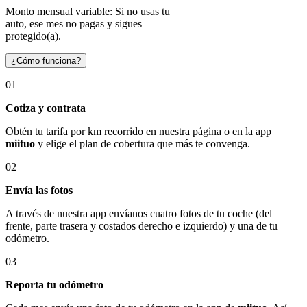
Monto mensual variable: Si no usas tu
auto, ese mes no pagas y sigues
protegido(a).
¿Cómo funciona?
01
Cotiza y contrata
Obtén tu tarifa por km recorrido en nuestra página o en la app
miituo
y elige el plan de cobertura que más te convenga.
02
Envía las fotos
A través de nuestra app envíanos cuatro fotos de tu coche (del
frente, parte trasera y costados derecho e izquierdo) y una de tu
odómetro.
03
Reporta tu odómetro