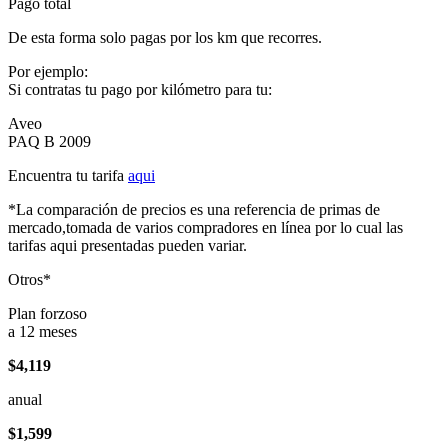
Pago total
De esta forma solo pagas por los km que recorres.
Por ejemplo:
Si contratas tu pago por kilómetro para tu:
Aveo
PAQ B 2009
Encuentra tu tarifa
aqui
*La comparación de precios es una referencia de primas de
mercado,tomada de varios compradores en línea por lo cual las
tarifas aqui presentadas pueden variar.
Otros*
Plan forzoso
a 12 meses
$4,119
anual
$1,599