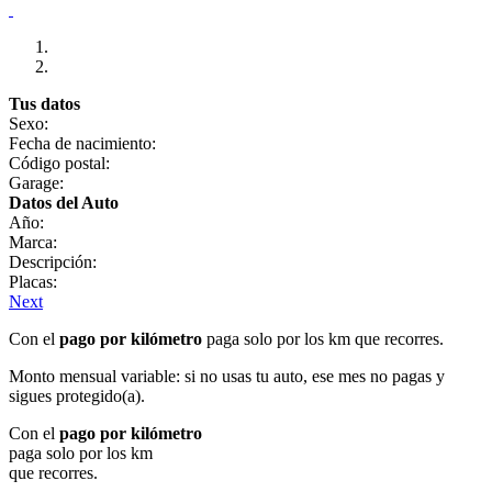
Tus datos
Sexo:
Fecha de nacimiento:
Código postal:
Garage:
Datos del Auto
Año:
Marca:
Descripción:
Placas:
Next
Con el
pago por kilómetro
paga solo por los km que recorres.
Monto mensual variable: si no usas tu auto, ese mes no pagas y
sigues protegido(a).
Con el
pago por kilómetro
paga solo por los km
que recorres.