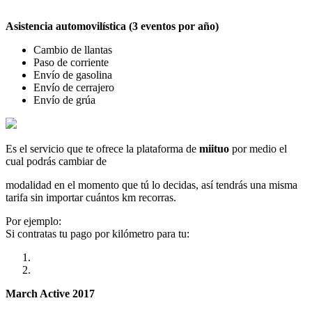
Asistencia automovilística (3 eventos por año)
Cambio de llantas
Paso de corriente
Envío de gasolina
Envío de cerrajero
Envío de grúa
Es el servicio que te ofrece la plataforma de
miituo
por medio el
cual podrás cambiar de
modalidad en el momento que tú lo decidas, así tendrás una misma
tarifa sin importar cuántos km recorras.
Por ejemplo:
Si contratas tu pago por kilómetro para tu:
March Active 2017