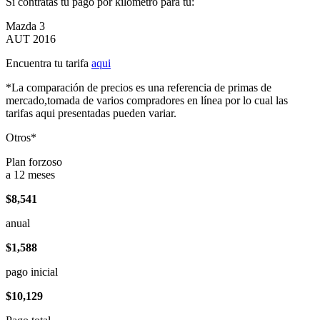
Si contratas tu pago por kilómetro para tu:
Mazda 3
AUT 2016
Encuentra tu tarifa
aqui
*La comparación de precios es una referencia de primas de
mercado,tomada de varios compradores en línea por lo cual las
tarifas aqui presentadas pueden variar.
Otros*
Plan forzoso
a 12 meses
$8,541
anual
$1,588
pago inicial
$10,129