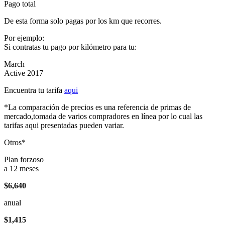
Pago total
De esta forma solo pagas por los km que recorres.
Por ejemplo:
Si contratas tu pago por kilómetro para tu:
March
Active 2017
Encuentra tu tarifa
aqui
*La comparación de precios es una referencia de primas de
mercado,tomada de varios compradores en línea por lo cual las
tarifas aqui presentadas pueden variar.
Otros*
Plan forzoso
a 12 meses
$6,640
anual
$1,415