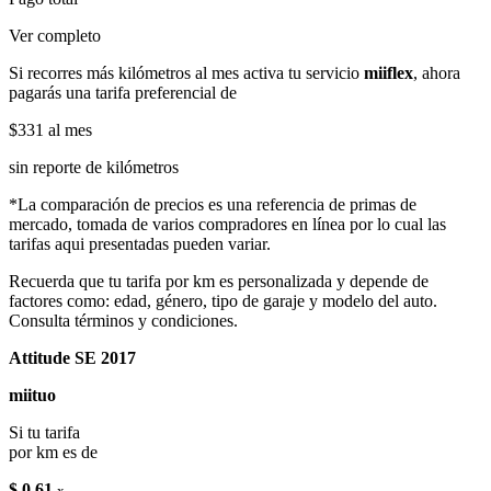
Ver completo
Si recorres más kilómetros al mes activa tu servicio
miiflex
, ahora
pagarás una tarifa preferencial de
$331
al mes
sin reporte de kilómetros
*La comparación de precios es una referencia de primas de
mercado, tomada de varios compradores en línea por lo cual las
tarifas aqui presentadas pueden variar.
Recuerda que tu tarifa por km es personalizada y depende de
factores como: edad, género, tipo de garaje y modelo del auto.
Consulta términos y condiciones.
Attitude SE 2017
miituo
Si tu tarifa
por km es de
$ 0.61
x