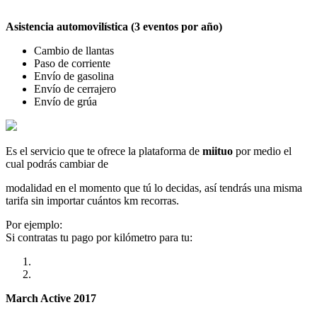
Asistencia automovilística (3 eventos por año)
Cambio de llantas
Paso de corriente
Envío de gasolina
Envío de cerrajero
Envío de grúa
Es el servicio que te ofrece la plataforma de
miituo
por medio el
cual podrás cambiar de
modalidad en el momento que tú lo decidas, así tendrás una misma
tarifa sin importar cuántos km recorras.
Por ejemplo:
Si contratas tu pago por kilómetro para tu:
March Active 2017