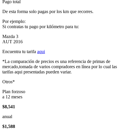
Pago total
De esta forma solo pagas por los km que recorres.
Por ejemplo:
Si contratas tu pago por kilómetro para tu:
Mazda 3
AUT 2016
Encuentra tu tarifa
aqui
*La comparación de precios es una referencia de primas de
mercado,tomada de varios compradores en línea por lo cual las
tarifas aqui presentadas pueden variar.
Otros*
Plan forzoso
a 12 meses
$8,541
anual
$1,588