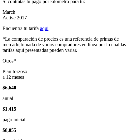
Si contratas tu pago por kilómetro para tu:
March
Active 2017
Encuentra tu tarifa
aqui
*La comparación de precios es una referencia de primas de
mercado,tomada de varios compradores en línea por lo cual las
tarifas aqui presentadas pueden variar.
Otros*
Plan forzoso
a 12 meses
$6,640
anual
$1,415
pago inicial
$8,055