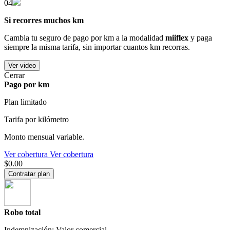
04
Si recorres muchos km
Cambia tu seguro de pago por km a la modalidad
miiflex
y paga
siempre la misma tarifa, sin importar cuantos km recorras.
Ver video
Cerrar
Pago por km
Plan limitado
Tarifa por kilómetro
Monto mensual variable.
Ver cobertura
Ver cobertura
$0.00
Contratar plan
Robo total
Indemnización: Valor comercial.