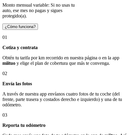
Monto mensual variable: Si no usas tu
auto, ese mes no pagas y sigues
protegido(a).
¿Cómo funciona?
01
Cotiza y contrata
Obtén tu tarifa por km recorrido en nuestra página o en la app
miituo
y elige el plan de cobertura que más te convenga.
02
Envía las fotos
A través de nuestra app envíanos cuatro fotos de tu coche (del
frente, parte trasera y costados derecho e izquierdo) y una de tu
odómetro.
03
Reporta tu odómetro