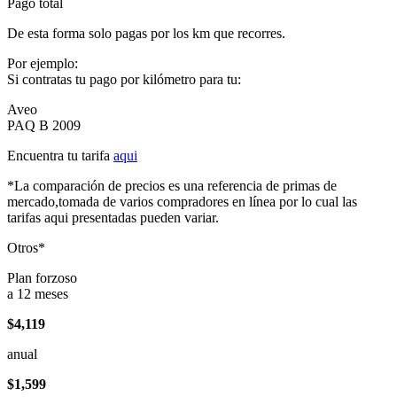
Pago total
De esta forma solo pagas por los km que recorres.
Por ejemplo:
Si contratas tu pago por kilómetro para tu:
Aveo
PAQ B 2009
Encuentra tu tarifa
aqui
*La comparación de precios es una referencia de primas de
mercado,tomada de varios compradores en línea por lo cual las
tarifas aqui presentadas pueden variar.
Otros*
Plan forzoso
a 12 meses
$4,119
anual
$1,599