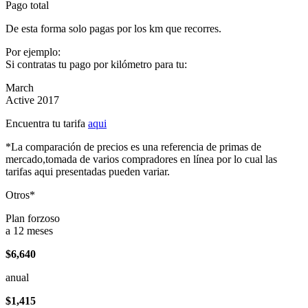
Pago total
De esta forma solo pagas por los km que recorres.
Por ejemplo:
Si contratas tu pago por kilómetro para tu:
March
Active 2017
Encuentra tu tarifa
aqui
*La comparación de precios es una referencia de primas de
mercado,tomada de varios compradores en línea por lo cual las
tarifas aqui presentadas pueden variar.
Otros*
Plan forzoso
a 12 meses
$6,640
anual
$1,415