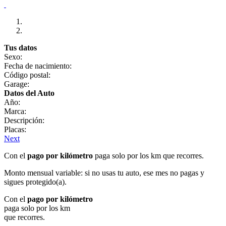
Tus datos
Sexo:
Fecha de nacimiento:
Código postal:
Garage:
Datos del Auto
Año:
Marca:
Descripción:
Placas:
Next
Con el
pago por kilómetro
paga solo por los km que recorres.
Monto mensual variable: si no usas tu auto, ese mes no pagas y
sigues protegido(a).
Con el
pago por kilómetro
paga solo por los km
que recorres.