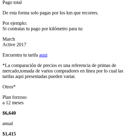
Pago total
De esta forma solo pagas por los km que recorres.
Por ejemplo:
Si contratas tu pago por kilómetro para tu:
March
Active 2017
Encuentra tu tarifa
aqui
*La comparación de precios es una referencia de primas de
mercado,tomada de varios compradores en línea por lo cual las
tarifas aqui presentadas pueden variar.
Otros*
Plan forzoso
a 12 meses
$6,640
anual
$1,415