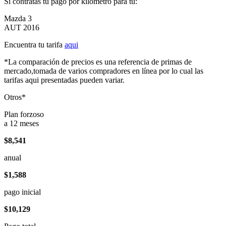
Si contratas tu pago por kilómetro para tu:
Mazda 3
AUT 2016
Encuentra tu tarifa
aqui
*La comparación de precios es una referencia de primas de
mercado,tomada de varios compradores en línea por lo cual las
tarifas aqui presentadas pueden variar.
Otros*
Plan forzoso
a 12 meses
$8,541
anual
$1,588
pago inicial
$10,129