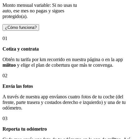
Monto mensual variable: Si no usas tu
auto, ese mes no pagas y sigues
protegido(a).
¿Cómo funciona?
01
Cotiza y contrata
Obtén tu tarifa por km recorrido en nuestra página o en la app
miituo
y elige el plan de cobertura que más te convenga.
02
Envía las fotos
A través de nuestra app envíanos cuatro fotos de tu coche (del
frente, parte trasera y costados derecho e izquierdo) y una de tu
odómetro.
03
Reporta tu odómetro