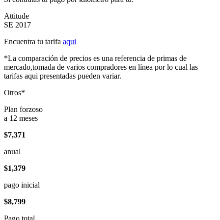
Attitude
SE 2017
Encuentra tu tarifa
aqui
*La comparación de precios es una referencia de primas de
mercado,tomada de varios compradores en línea por lo cual las
tarifas aqui presentadas pueden variar.
Otros*
Plan forzoso
a 12 meses
$7,371
anual
$1,379
pago inicial
$8,799
Pago total