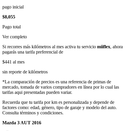
pago inicial
$8,055
Pago total
Ver completo
Si recorres más kilómetros al mes activa tu servicio
miiflex
, ahora
pagarás una tarifa preferencial de
$441
al mes
sin reporte de kilómetros
*La comparación de precios es una referencia de primas de
mercado, tomada de varios compradores en línea por lo cual las
tarifas aqui presentadas pueden variar.
Recuerda que tu tarifa por km es personalizada y depende de
factores como: edad, género, tipo de garaje y modelo del auto.
Consulta términos y condiciones.
Mazda 3 AUT 2016