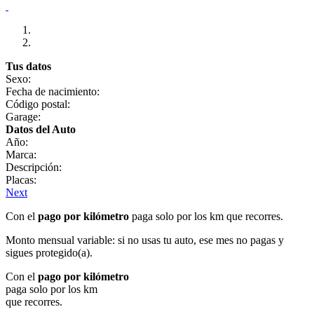
Tus datos
Sexo:
Fecha de nacimiento:
Código postal:
Garage:
Datos del Auto
Año:
Marca:
Descripción:
Placas:
Next
Con el
pago por kilómetro
paga solo por los km que recorres.
Monto mensual variable: si no usas tu auto, ese mes no pagas y
sigues protegido(a).
Con el
pago por kilómetro
paga solo por los km
que recorres.