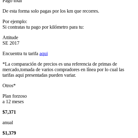
Pago total
De esta forma solo pagas por los km que recorres.
Por ejemplo:
Si contratas tu pago por kilómetro para tu:
Attitude
SE 2017
Encuentra tu tarifa
aqui
*La comparación de precios es una referencia de primas de
mercado,tomada de varios compradores en línea por lo cual las
tarifas aqui presentadas pueden variar.
Otros*
Plan forzoso
a 12 meses
$7,371
anual
$1,379