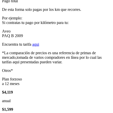
Pago total
De esta forma solo pagas por los km que recorres.
Por ejemplo:
Si contratas tu pago por kilómetro para tu:
Aveo
PAQ B 2009
Encuentra tu tarifa
aqui
*La comparación de precios es una referencia de primas de
mercado,tomada de varios compradores en línea por lo cual las
tarifas aqui presentadas pueden variar.
Otros*
Plan forzoso
a 12 meses
$4,119
anual
$1,599