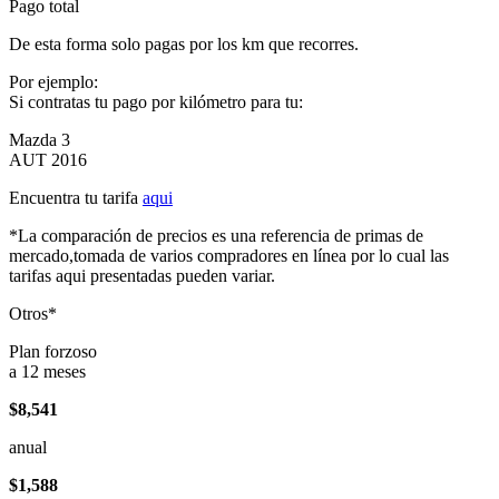
Pago total
De esta forma solo pagas por los km que recorres.
Por ejemplo:
Si contratas tu pago por kilómetro para tu:
Mazda 3
AUT 2016
Encuentra tu tarifa
aqui
*La comparación de precios es una referencia de primas de
mercado,tomada de varios compradores en línea por lo cual las
tarifas aqui presentadas pueden variar.
Otros*
Plan forzoso
a 12 meses
$8,541
anual
$1,588