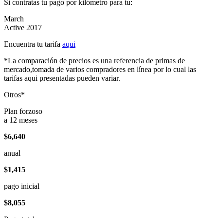
Si contratas tu pago por kilómetro para tu:
March
Active 2017
Encuentra tu tarifa
aqui
*La comparación de precios es una referencia de primas de
mercado,tomada de varios compradores en línea por lo cual las
tarifas aqui presentadas pueden variar.
Otros*
Plan forzoso
a 12 meses
$6,640
anual
$1,415
pago inicial
$8,055