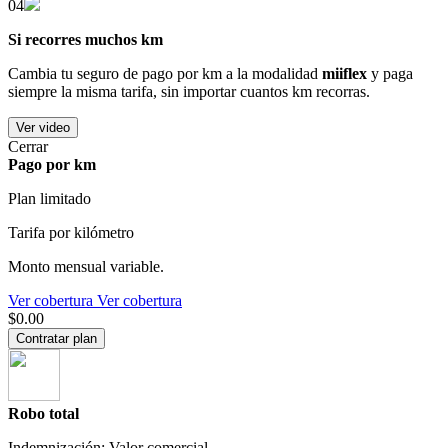
04
Si recorres muchos km
Cambia tu seguro de pago por km a la modalidad
miiflex
y paga
siempre la misma tarifa, sin importar cuantos km recorras.
Ver video
Cerrar
Pago por km
Plan limitado
Tarifa por kilómetro
Monto mensual variable.
Ver cobertura
Ver cobertura
$0.00
Contratar plan
Robo total
Indemnización: Valor comercial.