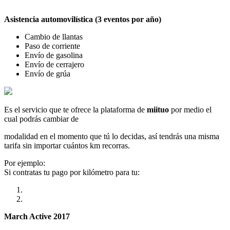
Asistencia automovilística (3 eventos por año)
Cambio de llantas
Paso de corriente
Envío de gasolina
Envío de cerrajero
Envío de grúa
Es el servicio que te ofrece la plataforma de
miituo
por medio el
cual podrás cambiar de
modalidad en el momento que tú lo decidas, así tendrás una misma
tarifa sin importar cuántos km recorras.
Por ejemplo:
Si contratas tu pago por kilómetro para tu:
March Active 2017