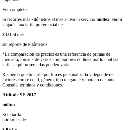
Ver completo
Si recorres más kilómetros al mes activa tu servicio
miiflex
, ahora
pagarás una tarifa preferencial de
$331
al mes
sin reporte de kilómetros
*La comparación de precios es una referencia de primas de
mercado, tomada de varios compradores en línea por lo cual las
tarifas aqui presentadas pueden variar.
Recuerda que tu tarifa por km es personalizada y depende de
factores como: edad, género, tipo de garaje y modelo del auto.
Consulta términos y condiciones.
Attitude SE 2017
miituo
Si tu tarifa
por km es de
$ 0.61
x