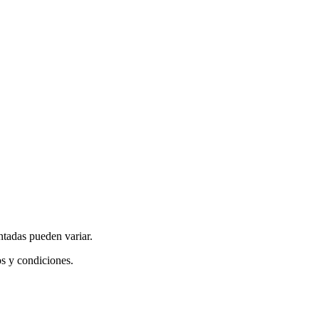
ntadas pueden variar.
os y condiciones.