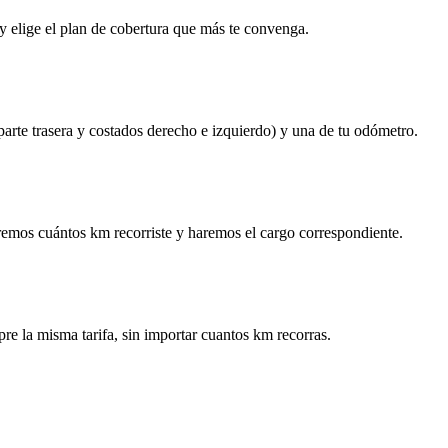
y elige el plan de cobertura que más te convenga.
 parte trasera y costados derecho e izquierdo) y una de tu odómetro.
remos cuántos km recorriste y haremos el cargo correspondiente.
re la misma tarifa, sin importar cuantos km recorras.