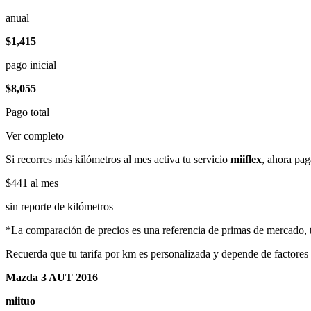
anual
$1,415
pago inicial
$8,055
Pago total
Ver completo
Si recorres más kilómetros al mes activa tu servicio
miiflex
, ahora pag
$441
al mes
sin reporte de kilómetros
*La comparación de precios es una referencia de primas de mercado, to
Recuerda que tu tarifa por km es personalizada y depende de factores
Mazda 3 AUT 2016
miituo