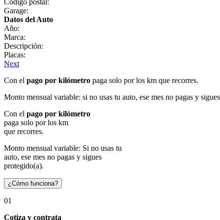
Código postal:
Garage:
Datos del Auto
Año:
Marca:
Descripción:
Placas:
Next
Con el
pago por kilómetro
paga solo por los km que recorres.
Monto mensual variable: si no usas tu auto, ese mes no pagas y sigues
Con el
pago por kilómetro
paga solo por los km
que recorres.
Monto mensual variable: Si no usas tu
auto, ese mes no pagas y sigues
protegido(a).
¿Cómo funciona?
01
Cotiza y contrata