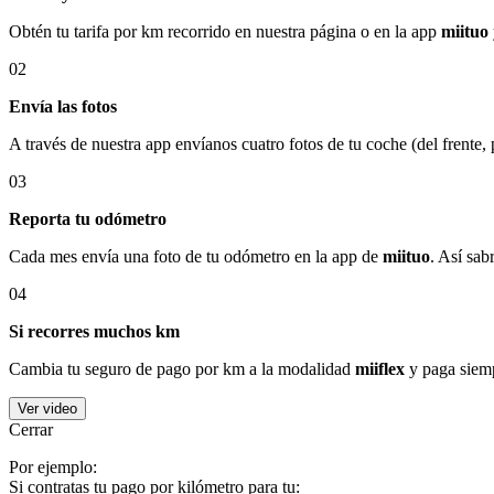
Obtén tu tarifa por km recorrido en nuestra página o en la app
miituo
02
Envía las fotos
A través de nuestra app envíanos cuatro fotos de tu coche (del frente,
03
Reporta tu odómetro
Cada mes envía una foto de tu odómetro en la app de
miituo
. Así sab
04
Si recorres muchos km
Cambia tu seguro de pago por km a la modalidad
miiflex
y paga siemp
Ver video
Cerrar
Por ejemplo:
Si contratas tu pago por kilómetro para tu: