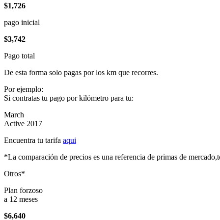
$1,726
pago inicial
$3,742
Pago total
De esta forma solo pagas por los km que recorres.
Por ejemplo:
Si contratas tu pago por kilómetro para tu:
March
Active 2017
Encuentra tu tarifa
aqui
*La comparación de precios es una referencia de primas de mercado,to
Otros*
Plan forzoso
a 12 meses
$6,640