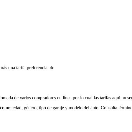
arás una tarifa preferencial de
mada de varios compradores en línea por lo cual las tarifas aqui prese
 como: edad, género, tipo de garaje y modelo del auto. Consulta términ