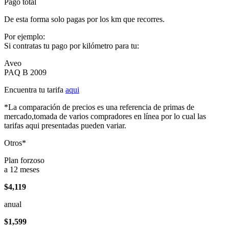
Pago total
De esta forma solo pagas por los km que recorres.
Por ejemplo:
Si contratas tu pago por kilómetro para tu:
Aveo
PAQ B 2009
Encuentra tu tarifa
aqui
*La comparación de precios es una referencia de primas de
mercado,tomada de varios compradores en línea por lo cual las
tarifas aqui presentadas pueden variar.
Otros*
Plan forzoso
a 12 meses
$4,119
anual
$1,599