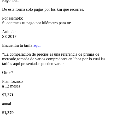
Pago total
De esta forma solo pagas por los km que recorres.
Por ejemplo:
Si contratas tu pago por kilómetro para tu:
Attitude
SE 2017
Encuentra tu tarifa
aqui
*La comparación de precios es una referencia de primas de
mercado,tomada de varios compradores en línea por lo cual las
tarifas aqui presentadas pueden variar.
Otros*
Plan forzoso
a 12 meses
$7,371
anual
$1,379