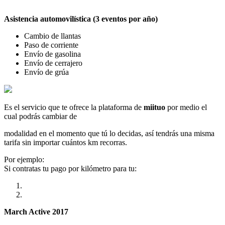
Asistencia automovilística (3 eventos por año)
Cambio de llantas
Paso de corriente
Envío de gasolina
Envío de cerrajero
Envío de grúa
Es el servicio que te ofrece la plataforma de
miituo
por medio el
cual podrás cambiar de
modalidad en el momento que tú lo decidas, así tendrás una misma
tarifa sin importar cuántos km recorras.
Por ejemplo:
Si contratas tu pago por kilómetro para tu:
March Active 2017