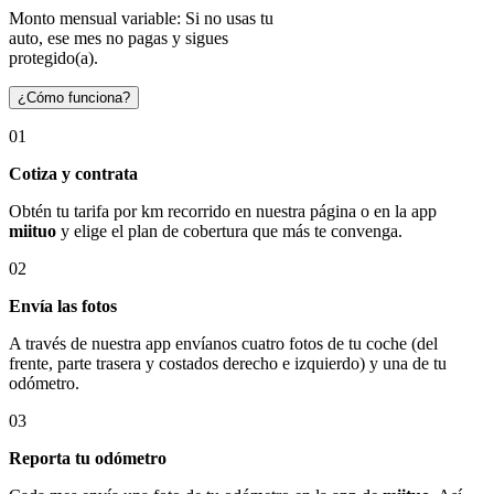
Monto mensual variable: Si no usas tu
auto, ese mes no pagas y sigues
protegido(a).
¿Cómo funciona?
01
Cotiza y contrata
Obtén tu tarifa por km recorrido en nuestra página o en la app
miituo
y elige el plan de cobertura que más te convenga.
02
Envía las fotos
A través de nuestra app envíanos cuatro fotos de tu coche (del
frente, parte trasera y costados derecho e izquierdo) y una de tu
odómetro.
03
Reporta tu odómetro