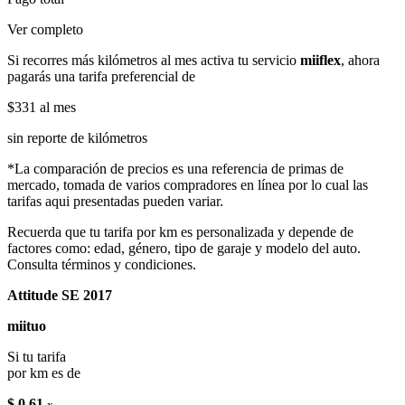
Ver completo
Si recorres más kilómetros al mes activa tu servicio
miiflex
, ahora
pagarás una tarifa preferencial de
$331
al mes
sin reporte de kilómetros
*La comparación de precios es una referencia de primas de
mercado, tomada de varios compradores en línea por lo cual las
tarifas aqui presentadas pueden variar.
Recuerda que tu tarifa por km es personalizada y depende de
factores como: edad, género, tipo de garaje y modelo del auto.
Consulta términos y condiciones.
Attitude SE 2017
miituo
Si tu tarifa
por km es de
$ 0.61
x