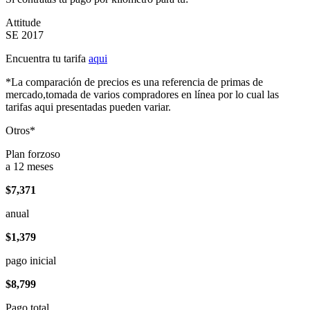
Attitude
SE 2017
Encuentra tu tarifa
aqui
*La comparación de precios es una referencia de primas de
mercado,tomada de varios compradores en línea por lo cual las
tarifas aqui presentadas pueden variar.
Otros*
Plan forzoso
a 12 meses
$7,371
anual
$1,379
pago inicial
$8,799
Pago total