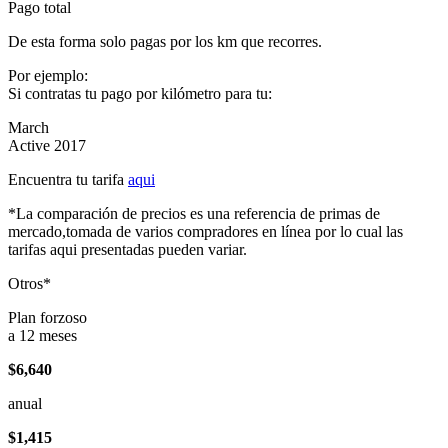
Pago total
De esta forma solo pagas por los km que recorres.
Por ejemplo:
Si contratas tu pago por kilómetro para tu:
March
Active 2017
Encuentra tu tarifa
aqui
*La comparación de precios es una referencia de primas de
mercado,tomada de varios compradores en línea por lo cual las
tarifas aqui presentadas pueden variar.
Otros*
Plan forzoso
a 12 meses
$6,640
anual
$1,415