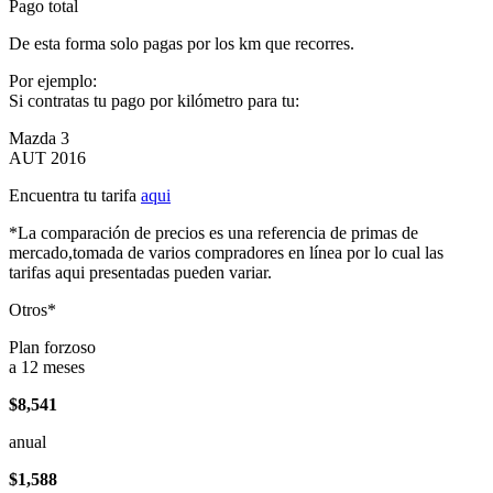
Pago total
De esta forma solo pagas por los km que recorres.
Por ejemplo:
Si contratas tu pago por kilómetro para tu:
Mazda 3
AUT 2016
Encuentra tu tarifa
aqui
*La comparación de precios es una referencia de primas de
mercado,tomada de varios compradores en línea por lo cual las
tarifas aqui presentadas pueden variar.
Otros*
Plan forzoso
a 12 meses
$8,541
anual
$1,588