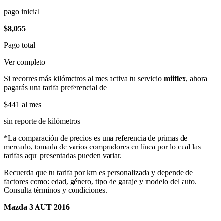
pago inicial
$8,055
Pago total
Ver completo
Si recorres más kilómetros al mes activa tu servicio
miiflex
, ahora
pagarás una tarifa preferencial de
$441
al mes
sin reporte de kilómetros
*La comparación de precios es una referencia de primas de
mercado, tomada de varios compradores en línea por lo cual las
tarifas aqui presentadas pueden variar.
Recuerda que tu tarifa por km es personalizada y depende de
factores como: edad, género, tipo de garaje y modelo del auto.
Consulta términos y condiciones.
Mazda 3 AUT 2016