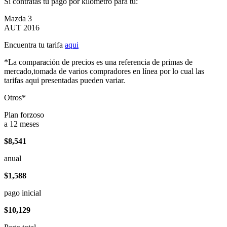
Si contratas tu pago por kilómetro para tu:
Mazda 3
AUT 2016
Encuentra tu tarifa
aqui
*La comparación de precios es una referencia de primas de
mercado,tomada de varios compradores en línea por lo cual las
tarifas aqui presentadas pueden variar.
Otros*
Plan forzoso
a 12 meses
$8,541
anual
$1,588
pago inicial
$10,129