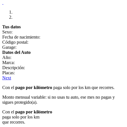
Tus datos
Sexo:
Fecha de nacimiento:
Código postal:
Garage:
Datos del Auto
Año:
Marca:
Descripción:
Placas:
Next
Con el
pago por kilómetro
paga solo por los km que recorres.
Monto mensual variable: si no usas tu auto, ese mes no pagas y
sigues protegido(a).
Con el
pago por kilómetro
paga solo por los km
que recorres.