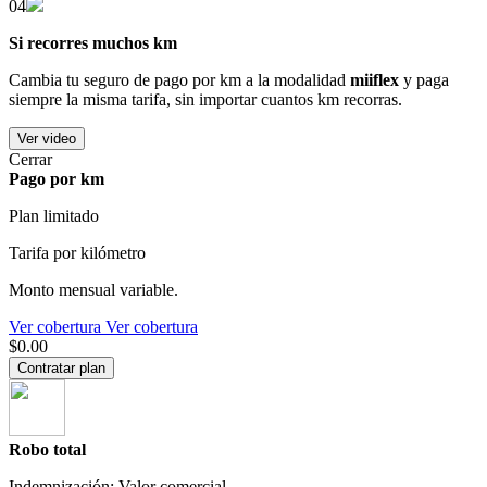
04
Si recorres muchos km
Cambia tu seguro de pago por km a la modalidad
miiflex
y paga
siempre la misma tarifa, sin importar cuantos km recorras.
Ver video
Cerrar
Pago por km
Plan limitado
Tarifa por kilómetro
Monto mensual variable.
Ver cobertura
Ver cobertura
$0.00
Contratar plan
Robo total
Indemnización: Valor comercial.