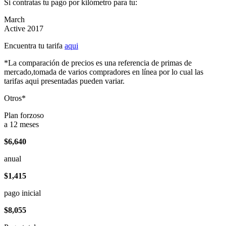
Si contratas tu pago por kilómetro para tu:
March
Active 2017
Encuentra tu tarifa
aqui
*La comparación de precios es una referencia de primas de
mercado,tomada de varios compradores en línea por lo cual las
tarifas aqui presentadas pueden variar.
Otros*
Plan forzoso
a 12 meses
$6,640
anual
$1,415
pago inicial
$8,055