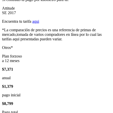
Attitude
SE 2017
Encuentra tu tarifa
aqui
*La comparación de precios es una referencia de primas de
mercado,tomada de varios compradores en línea por lo cual las
tarifas aqui presentadas pueden variar.
Otros*
Plan forzoso
a 12 meses
$7,371
anual
$1,379
pago inicial
$8,799
Pago total