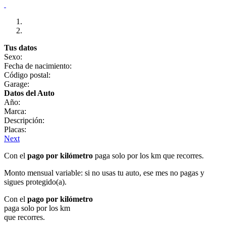
Tus datos
Sexo:
Fecha de nacimiento:
Código postal:
Garage:
Datos del Auto
Año:
Marca:
Descripción:
Placas:
Next
Con el
pago por kilómetro
paga solo por los km que recorres.
Monto mensual variable: si no usas tu auto, ese mes no pagas y
sigues protegido(a).
Con el
pago por kilómetro
paga solo por los km
que recorres.