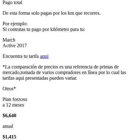
Pago total
De esta forma solo pagas por los km que recorres.
Por ejemplo:
Si contratas tu pago por kilómetro para tu:
March
Active 2017
Encuentra tu tarifa
aqui
*La comparación de precios es una referencia de primas de
mercado,tomada de varios compradores en línea por lo cual las
tarifas aqui presentadas pueden variar.
Otros*
Plan forzoso
a 12 meses
$6,640
anual
$1,415