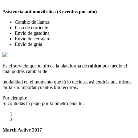
Asistencia automovilística (3 eventos por año)
Cambio de llantas
Paso de corriente
Envío de gasolina
Envío de cerrajero
Envío de grúa
Es el servicio que te ofrece la plataforma de
miituo
por medio el
cual podrás cambiar de
modalidad en el momento que tú lo decidas, así tendrás una misma
tarifa sin importar cuántos km recorras.
Por ejemplo:
Si contratas tu pago por kilómetro para tu:
March Active 2017