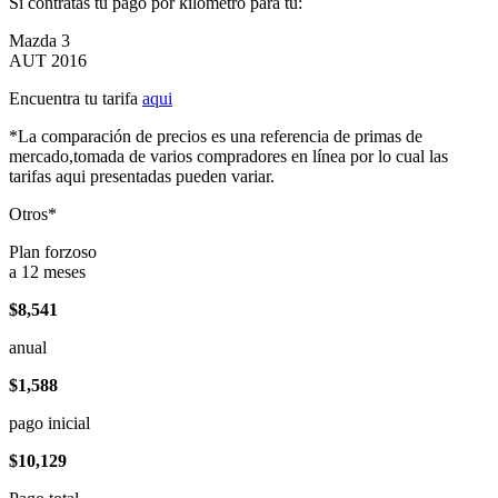
Si contratas tu pago por kilómetro para tu:
Mazda 3
AUT 2016
Encuentra tu tarifa
aqui
*La comparación de precios es una referencia de primas de
mercado,tomada de varios compradores en línea por lo cual las
tarifas aqui presentadas pueden variar.
Otros*
Plan forzoso
a 12 meses
$8,541
anual
$1,588
pago inicial
$10,129