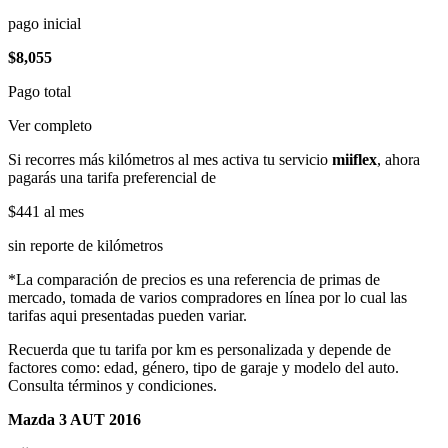
pago inicial
$8,055
Pago total
Ver completo
Si recorres más kilómetros al mes activa tu servicio
miiflex
, ahora
pagarás una tarifa preferencial de
$441
al mes
sin reporte de kilómetros
*La comparación de precios es una referencia de primas de
mercado, tomada de varios compradores en línea por lo cual las
tarifas aqui presentadas pueden variar.
Recuerda que tu tarifa por km es personalizada y depende de
factores como: edad, género, tipo de garaje y modelo del auto.
Consulta términos y condiciones.
Mazda 3 AUT 2016