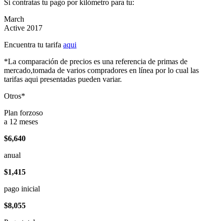
Si contratas tu pago por kilómetro para tu:
March
Active 2017
Encuentra tu tarifa
aqui
*La comparación de precios es una referencia de primas de
mercado,tomada de varios compradores en línea por lo cual las
tarifas aqui presentadas pueden variar.
Otros*
Plan forzoso
a 12 meses
$6,640
anual
$1,415
pago inicial
$8,055