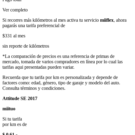
Ver completo
Si recorres más kilómetros al mes activa tu servicio
miiflex
, ahora
pagarás una tarifa preferencial de
$331
al mes
sin reporte de kilómetros
*La comparación de precios es una referencia de primas de
mercado, tomada de varios compradores en línea por lo cual las
tarifas aqui presentadas pueden variar.
Recuerda que tu tarifa por km es personalizada y depende de
factores como: edad, género, tipo de garaje y modelo del auto.
Consulta términos y condiciones.
Attitude SE 2017
miituo
Si tu tarifa
por km es de
$ 0.61
x