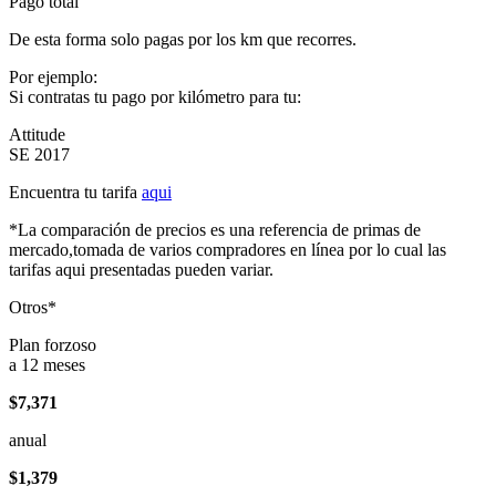
Pago total
De esta forma solo pagas por los km que recorres.
Por ejemplo:
Si contratas tu pago por kilómetro para tu:
Attitude
SE 2017
Encuentra tu tarifa
aqui
*La comparación de precios es una referencia de primas de
mercado,tomada de varios compradores en línea por lo cual las
tarifas aqui presentadas pueden variar.
Otros*
Plan forzoso
a 12 meses
$7,371
anual
$1,379