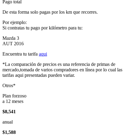
Pago total
De esta forma solo pagas por los km que recorres.
Por ejemplo:
Si contratas tu pago por kilómetro para tu:
Mazda 3
AUT 2016
Encuentra tu tarifa
aqui
*La comparación de precios es una referencia de primas de
mercado,tomada de varios compradores en línea por lo cual las
tarifas aqui presentadas pueden variar.
Otros*
Plan forzoso
a 12 meses
$8,541
anual
$1,588