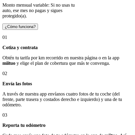
Monto mensual variable: Si no usas tu
auto, ese mes no pagas y sigues
protegido(a).
¿Cómo funciona?
01
Cotiza y contrata
Obtén tu tarifa por km recorrido en nuestra página o en la app
miituo
y elige el plan de cobertura que más te convenga.
02
Envía las fotos
A través de nuestra app envíanos cuatro fotos de tu coche (del
frente, parte trasera y costados derecho e izquierdo) y una de tu
odómetro.
03
Reporta tu odómetro