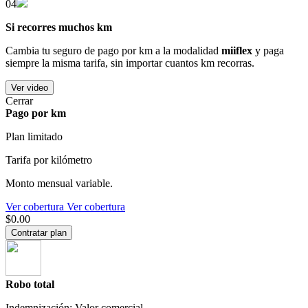
04
Si recorres muchos km
Cambia tu seguro de pago por km a la modalidad
miiflex
y paga
siempre la misma tarifa, sin importar cuantos km recorras.
Ver video
Cerrar
Pago por km
Plan limitado
Tarifa por kilómetro
Monto mensual variable.
Ver cobertura
Ver cobertura
$0.00
Contratar plan
Robo total
Indemnización: Valor comercial.