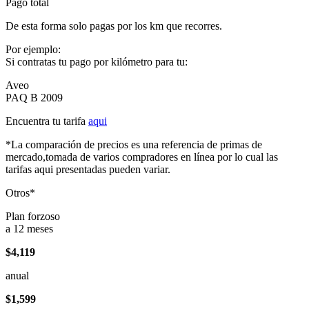
Pago total
De esta forma solo pagas por los km que recorres.
Por ejemplo:
Si contratas tu pago por kilómetro para tu:
Aveo
PAQ B 2009
Encuentra tu tarifa
aqui
*La comparación de precios es una referencia de primas de
mercado,tomada de varios compradores en línea por lo cual las
tarifas aqui presentadas pueden variar.
Otros*
Plan forzoso
a 12 meses
$4,119
anual
$1,599