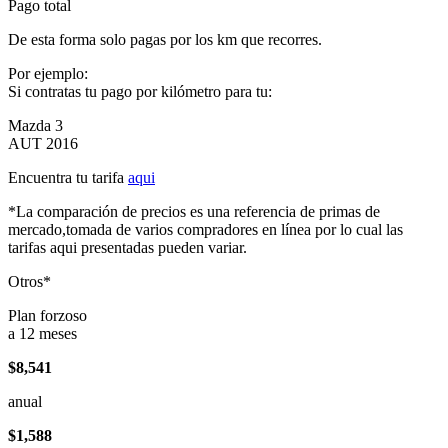
Pago total
De esta forma solo pagas por los km que recorres.
Por ejemplo:
Si contratas tu pago por kilómetro para tu:
Mazda 3
AUT 2016
Encuentra tu tarifa
aqui
*La comparación de precios es una referencia de primas de
mercado,tomada de varios compradores en línea por lo cual las
tarifas aqui presentadas pueden variar.
Otros*
Plan forzoso
a 12 meses
$8,541
anual
$1,588