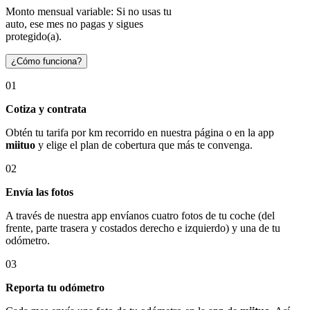
Monto mensual variable: Si no usas tu
auto, ese mes no pagas y sigues
protegido(a).
¿Cómo funciona?
01
Cotiza y contrata
Obtén tu tarifa por km recorrido en nuestra página o en la app
miituo
y elige el plan de cobertura que más te convenga.
02
Envía las fotos
A través de nuestra app envíanos cuatro fotos de tu coche (del
frente, parte trasera y costados derecho e izquierdo) y una de tu
odómetro.
03
Reporta tu odómetro