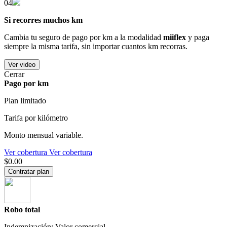
04
Si recorres muchos km
Cambia tu seguro de pago por km a la modalidad
miiflex
y paga
siempre la misma tarifa, sin importar cuantos km recorras.
Ver video
Cerrar
Pago por km
Plan limitado
Tarifa por kilómetro
Monto mensual variable.
Ver cobertura
Ver cobertura
$0.00
Contratar plan
Robo total
Indemnización: Valor comercial.