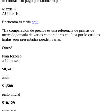
Si contratas tu pago por kilómetro para tu:
Mazda 3
AUT 2016
Encuentra tu tarifa
aqui
*La comparación de precios es una referencia de primas de
mercado,tomada de varios compradores en línea por lo cual las
tarifas aqui presentadas pueden variar.
Otros*
Plan forzoso
a 12 meses
$8,541
anual
$1,588
pago inicial
$10,129