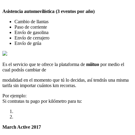
Asistencia automovilística (3 eventos por año)
Cambio de llantas
Paso de corriente
Envío de gasolina
Envío de cerrajero
Envío de grúa
Es el servicio que te ofrece la plataforma de
miituo
por medio el
cual podrás cambiar de
modalidad en el momento que tú lo decidas, así tendrás una misma
tarifa sin importar cuántos km recorras.
Por ejemplo:
Si contratas tu pago por kilómetro para tu:
March Active 2017