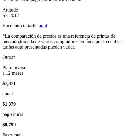
Attitude
SE 2017
Encuentra tu tarifa
aqui
*La comparación de precios es una referencia de primas de
mercado,tomada de varios compradores en línea por lo cual las
tarifas aqui presentadas pueden variar.
Otros*
Plan forzoso
a 12 meses
$7,371
anual
$1,379
pago inicial
$8,799
Pago total