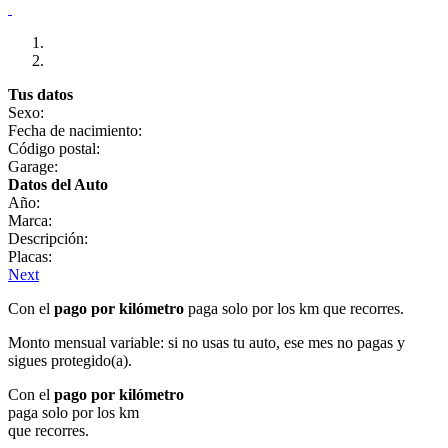
Tus datos
Sexo:
Fecha de nacimiento:
Código postal:
Garage:
Datos del Auto
Año:
Marca:
Descripción:
Placas:
Next
Con el
pago por kilómetro
paga solo por los km que recorres.
Monto mensual variable: si no usas tu auto, ese mes no pagas y
sigues protegido(a).
Con el
pago por kilómetro
paga solo por los km
que recorres.