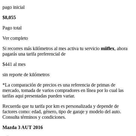
pago inicial
$8,055
Pago total
Ver completo
Si recorres más kilómetros al mes activa tu servicio
miiflex
, ahora
pagarás una tarifa preferencial de
$441
al mes
sin reporte de kilómetros
*La comparación de precios es una referencia de primas de
mercado, tomada de varios compradores en línea por lo cual las
tarifas aqui presentadas pueden variar.
Recuerda que tu tarifa por km es personalizada y depende de
factores como: edad, género, tipo de garaje y modelo del auto.
Consulta términos y condiciones.
Mazda 3 AUT 2016