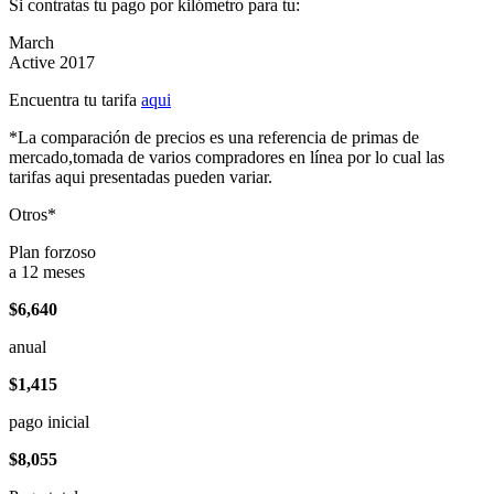
Si contratas tu pago por kilómetro para tu:
March
Active 2017
Encuentra tu tarifa
aqui
*La comparación de precios es una referencia de primas de
mercado,tomada de varios compradores en línea por lo cual las
tarifas aqui presentadas pueden variar.
Otros*
Plan forzoso
a 12 meses
$6,640
anual
$1,415
pago inicial
$8,055