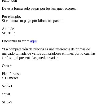
Pago total
De esta forma solo pagas por los km que recorres.
Por ejemplo:
Si contratas tu pago por kilómetro para tu:
Attitude
SE 2017
Encuentra tu tarifa
aqui
*La comparación de precios es una referencia de primas de
mercado,tomada de varios compradores en línea por lo cual las
tarifas aqui presentadas pueden variar.
Otros*
Plan forzoso
a 12 meses
$7,371
anual
$1,379