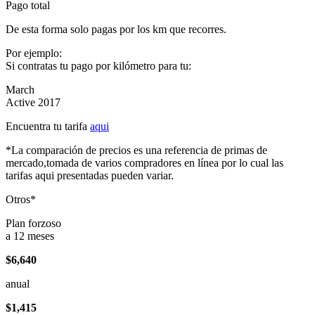
Pago total
De esta forma solo pagas por los km que recorres.
Por ejemplo:
Si contratas tu pago por kilómetro para tu:
March
Active 2017
Encuentra tu tarifa
aqui
*La comparación de precios es una referencia de primas de
mercado,tomada de varios compradores en línea por lo cual las
tarifas aqui presentadas pueden variar.
Otros*
Plan forzoso
a 12 meses
$6,640
anual
$1,415