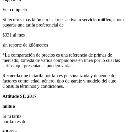
Ver completo
Si recorres más kilómetros al mes activa tu servicio
miiflex
, ahora
pagarás una tarifa preferencial de
$331
al mes
sin reporte de kilómetros
*La comparación de precios es una referencia de primas de
mercado, tomada de varios compradores en línea por lo cual las
tarifas aqui presentadas pueden variar.
Recuerda que tu tarifa por km es personalizada y depende de
factores como: edad, género, tipo de garaje y modelo del auto.
Consulta términos y condiciones.
Attitude SE 2017
miituo
Si tu tarifa
por km es de
$ 0.61
x