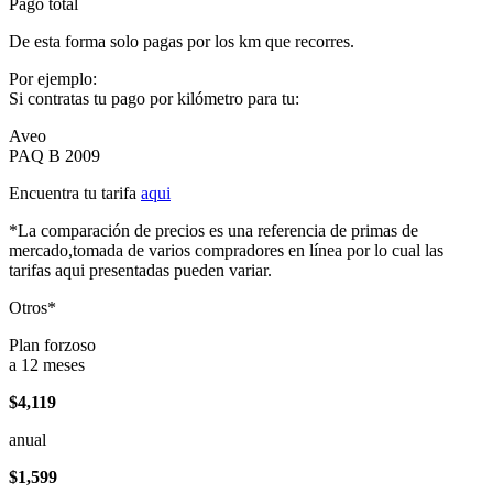
Pago total
De esta forma solo pagas por los km que recorres.
Por ejemplo:
Si contratas tu pago por kilómetro para tu:
Aveo
PAQ B 2009
Encuentra tu tarifa
aqui
*La comparación de precios es una referencia de primas de
mercado,tomada de varios compradores en línea por lo cual las
tarifas aqui presentadas pueden variar.
Otros*
Plan forzoso
a 12 meses
$4,119
anual
$1,599