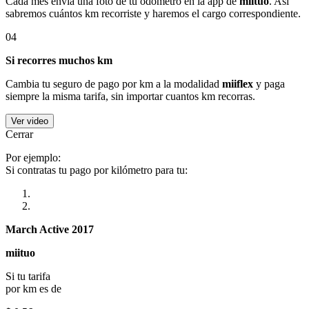
Cada mes envía una foto de tu odómetro en la app de
miituo
. Así
sabremos cuántos km recorriste y haremos el cargo correspondiente.
04
Si recorres muchos km
Cambia tu seguro de pago por km a la modalidad
miiflex
y paga
siempre la misma tarifa, sin importar cuantos km recorras.
Ver video
Cerrar
Por ejemplo:
Si contratas tu pago por kilómetro para tu:
March Active 2017
miituo
Si tu tarifa
por km es de