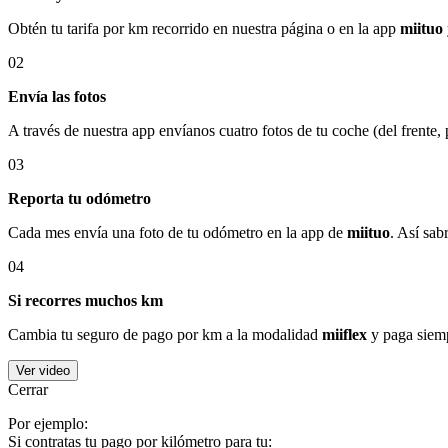
Obtén tu tarifa por km recorrido en nuestra página o en la app
miituo
02
Envía las fotos
A través de nuestra app envíanos cuatro fotos de tu coche (del frente,
03
Reporta tu odómetro
Cada mes envía una foto de tu odómetro en la app de
miituo
. Así sab
04
Si recorres muchos km
Cambia tu seguro de pago por km a la modalidad
miiflex
y paga siemp
Ver video
Cerrar
Por ejemplo:
Si contratas tu pago por kilómetro para tu: