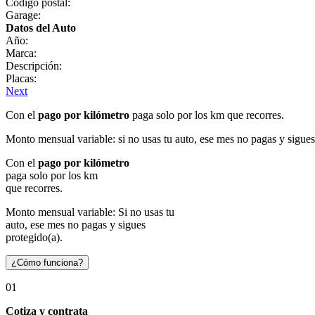
Código postal:
Garage:
Datos del Auto
Año:
Marca:
Descripción:
Placas:
Next
Con el
pago por kilómetro
paga solo por los km que recorres.
Monto mensual variable: si no usas tu auto, ese mes no pagas y sigues
Con el
pago por kilómetro
paga solo por los km
que recorres.
Monto mensual variable: Si no usas tu
auto, ese mes no pagas y sigues
protegido(a).
¿Cómo funciona?
01
Cotiza y contrata