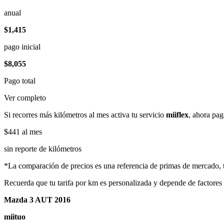
anual
$1,415
pago inicial
$8,055
Pago total
Ver completo
Si recorres más kilómetros al mes activa tu servicio
miiflex
, ahora pag
$441
al mes
sin reporte de kilómetros
*La comparación de precios es una referencia de primas de mercado, to
Recuerda que tu tarifa por km es personalizada y depende de factores
Mazda 3 AUT 2016
miituo