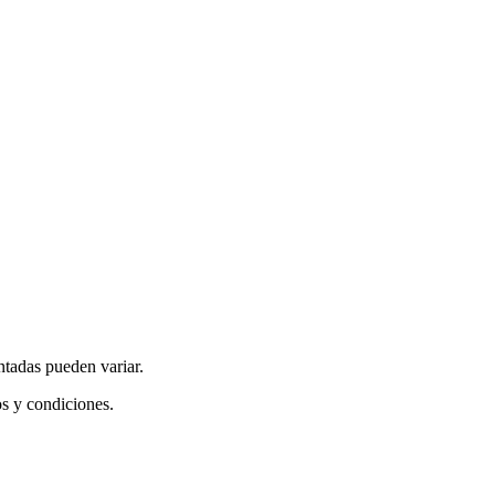
ntadas pueden variar.
os y condiciones.