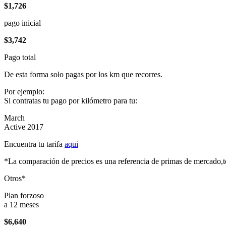
$1,726
pago inicial
$3,742
Pago total
De esta forma solo pagas por los km que recorres.
Por ejemplo:
Si contratas tu pago por kilómetro para tu:
March
Active 2017
Encuentra tu tarifa
aqui
*La comparación de precios es una referencia de primas de mercado,to
Otros*
Plan forzoso
a 12 meses
$6,640