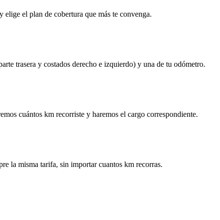
y elige el plan de cobertura que más te convenga.
 parte trasera y costados derecho e izquierdo) y una de tu odómetro.
remos cuántos km recorriste y haremos el cargo correspondiente.
re la misma tarifa, sin importar cuantos km recorras.