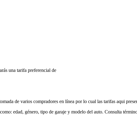
arás una tarifa preferencial de
mada de varios compradores en línea por lo cual las tarifas aqui prese
 como: edad, género, tipo de garaje y modelo del auto. Consulta términ