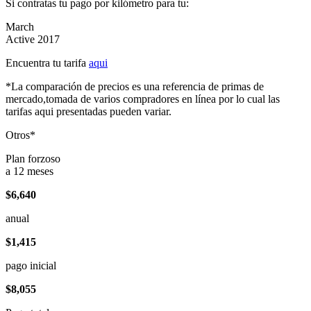
Si contratas tu pago por kilómetro para tu:
March
Active 2017
Encuentra tu tarifa
aqui
*La comparación de precios es una referencia de primas de
mercado,tomada de varios compradores en línea por lo cual las
tarifas aqui presentadas pueden variar.
Otros*
Plan forzoso
a 12 meses
$6,640
anual
$1,415
pago inicial
$8,055