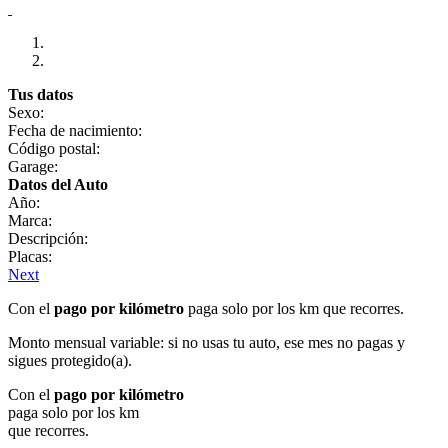
Tus datos
Sexo:
Fecha de nacimiento:
Código postal:
Garage:
Datos del Auto
Año:
Marca:
Descripción:
Placas:
Next
Con el
pago por kilómetro
paga solo por los km que recorres.
Monto mensual variable: si no usas tu auto, ese mes no pagas y
sigues protegido(a).
Con el
pago por kilómetro
paga solo por los km
que recorres.