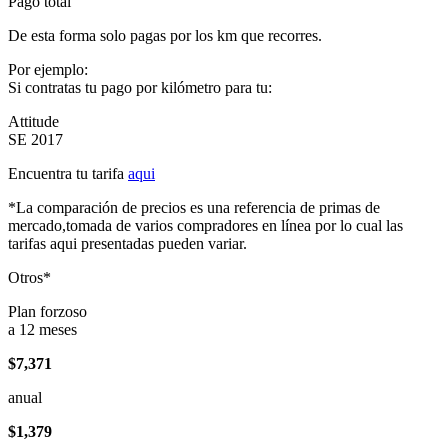
Pago total
De esta forma solo pagas por los km que recorres.
Por ejemplo:
Si contratas tu pago por kilómetro para tu:
Attitude
SE 2017
Encuentra tu tarifa
aqui
*La comparación de precios es una referencia de primas de
mercado,tomada de varios compradores en línea por lo cual las
tarifas aqui presentadas pueden variar.
Otros*
Plan forzoso
a 12 meses
$7,371
anual
$1,379