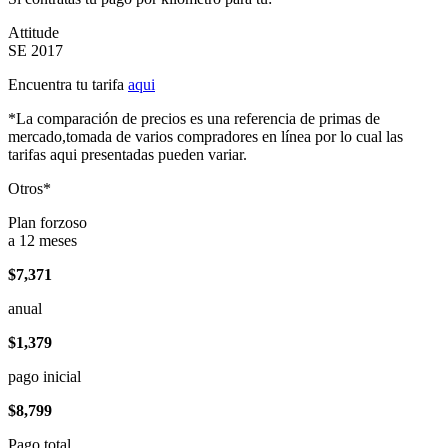
Attitude
SE 2017
Encuentra tu tarifa
aqui
*La comparación de precios es una referencia de primas de
mercado,tomada de varios compradores en línea por lo cual las
tarifas aqui presentadas pueden variar.
Otros*
Plan forzoso
a 12 meses
$7,371
anual
$1,379
pago inicial
$8,799
Pago total