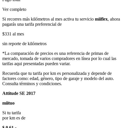
Ver completo
Si recorres más kilómetros al mes activa tu servicio
miiflex
, ahora
pagarás una tarifa preferencial de
$331
al mes
sin reporte de kilómetros
*La comparación de precios es una referencia de primas de
mercado, tomada de varios compradores en línea por lo cual las
tarifas aqui presentadas pueden variar.
Recuerda que tu tarifa por km es personalizada y depende de
factores como: edad, género, tipo de garaje y modelo del auto.
Consulta términos y condiciones.
Attitude SE 2017
miituo
Si tu tarifa
por km es de
$ 0.61
x