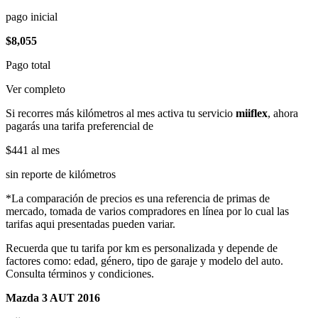
pago inicial
$8,055
Pago total
Ver completo
Si recorres más kilómetros al mes activa tu servicio
miiflex
, ahora
pagarás una tarifa preferencial de
$441
al mes
sin reporte de kilómetros
*La comparación de precios es una referencia de primas de
mercado, tomada de varios compradores en línea por lo cual las
tarifas aqui presentadas pueden variar.
Recuerda que tu tarifa por km es personalizada y depende de
factores como: edad, género, tipo de garaje y modelo del auto.
Consulta términos y condiciones.
Mazda 3 AUT 2016