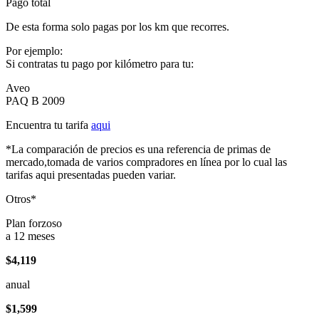
Pago total
De esta forma solo pagas por los km que recorres.
Por ejemplo:
Si contratas tu pago por kilómetro para tu:
Aveo
PAQ B 2009
Encuentra tu tarifa
aqui
*La comparación de precios es una referencia de primas de
mercado,tomada de varios compradores en línea por lo cual las
tarifas aqui presentadas pueden variar.
Otros*
Plan forzoso
a 12 meses
$4,119
anual
$1,599