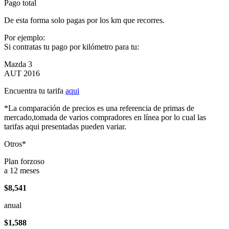
Pago total
De esta forma solo pagas por los km que recorres.
Por ejemplo:
Si contratas tu pago por kilómetro para tu:
Mazda 3
AUT 2016
Encuentra tu tarifa
aqui
*La comparación de precios es una referencia de primas de
mercado,tomada de varios compradores en línea por lo cual las
tarifas aqui presentadas pueden variar.
Otros*
Plan forzoso
a 12 meses
$8,541
anual
$1,588