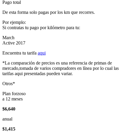
Pago total
De esta forma solo pagas por los km que recorres.
Por ejemplo:
Si contratas tu pago por kilómetro para tu:
March
Active 2017
Encuentra tu tarifa
aqui
*La comparación de precios es una referencia de primas de
mercado,tomada de varios compradores en línea por lo cual las
tarifas aqui presentadas pueden variar.
Otros*
Plan forzoso
a 12 meses
$6,640
anual
$1,415