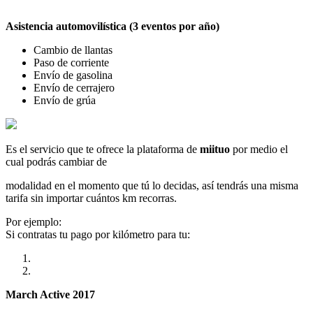
Asistencia automovilística (3 eventos por año)
Cambio de llantas
Paso de corriente
Envío de gasolina
Envío de cerrajero
Envío de grúa
Es el servicio que te ofrece la plataforma de
miituo
por medio el
cual podrás cambiar de
modalidad en el momento que tú lo decidas, así tendrás una misma
tarifa sin importar cuántos km recorras.
Por ejemplo:
Si contratas tu pago por kilómetro para tu:
March Active 2017