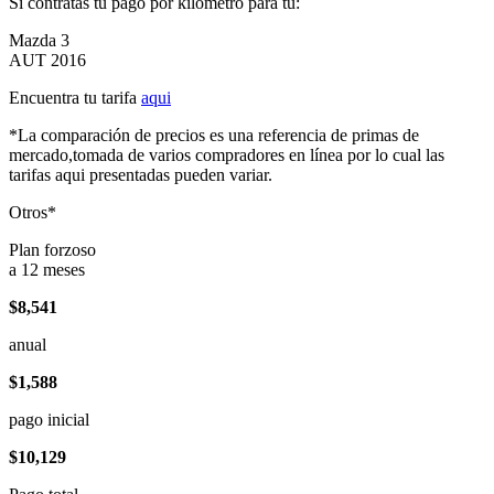
Si contratas tu pago por kilómetro para tu:
Mazda 3
AUT 2016
Encuentra tu tarifa
aqui
*La comparación de precios es una referencia de primas de
mercado,tomada de varios compradores en línea por lo cual las
tarifas aqui presentadas pueden variar.
Otros*
Plan forzoso
a 12 meses
$8,541
anual
$1,588
pago inicial
$10,129