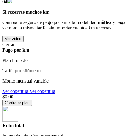
04
Si recorres muchos km
Cambia tu seguro de pago por km a la modalidad
miiflex
y paga
siempre la misma tarifa, sin importar cuantos km recorras.
Ver video
Cerrar
Pago por km
Plan limitado
Tarifa por kilómetro
Monto mensual variable.
Ver cobertura
Ver cobertura
$0.00
Contratar plan
Robo total
Indemnización: Valor comercial.