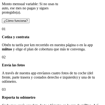
Monto mensual variable: Si no usas tu
auto, ese mes no pagas y sigues
protegido(a).
¿Cómo funciona?
01
Cotiza y contrata
Obtén tu tarifa por km recorrido en nuestra página o en la app
miituo
y elige el plan de cobertura que más te convenga.
02
Envía las fotos
A través de nuestra app envíanos cuatro fotos de tu coche (del
frente, parte trasera y costados derecho e izquierdo) y una de tu
odómetro.
03
Reporta tu odómetro