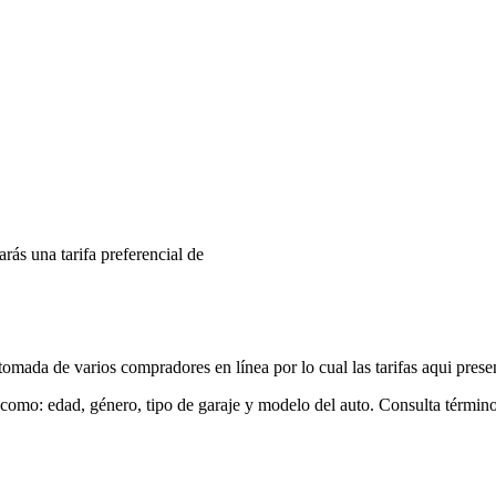
arás una tarifa preferencial de
mada de varios compradores en línea por lo cual las tarifas aqui prese
 como: edad, género, tipo de garaje y modelo del auto. Consulta términ