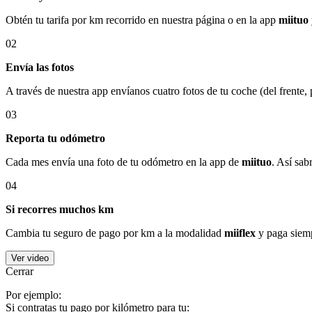
Obtén tu tarifa por km recorrido en nuestra página o en la app
miituo
02
Envía las fotos
A través de nuestra app envíanos cuatro fotos de tu coche (del frente,
03
Reporta tu odómetro
Cada mes envía una foto de tu odómetro en la app de
miituo
. Así sab
04
Si recorres muchos km
Cambia tu seguro de pago por km a la modalidad
miiflex
y paga siemp
Ver video
Cerrar
Por ejemplo:
Si contratas tu pago por kilómetro para tu: