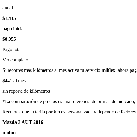
anual
$1,415
pago inicial
$8,055
Pago total
Ver completo
Si recorres más kilómetros al mes activa tu servicio
miiflex
, ahora pag
$441
al mes
sin reporte de kilómetros
*La comparación de precios es una referencia de primas de mercado, to
Recuerda que tu tarifa por km es personalizada y depende de factores
Mazda 3 AUT 2016
miituo