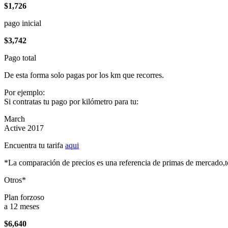
$1,726
pago inicial
$3,742
Pago total
De esta forma solo pagas por los km que recorres.
Por ejemplo:
Si contratas tu pago por kilómetro para tu:
March
Active 2017
Encuentra tu tarifa
aqui
*La comparación de precios es una referencia de primas de mercado,to
Otros*
Plan forzoso
a 12 meses
$6,640