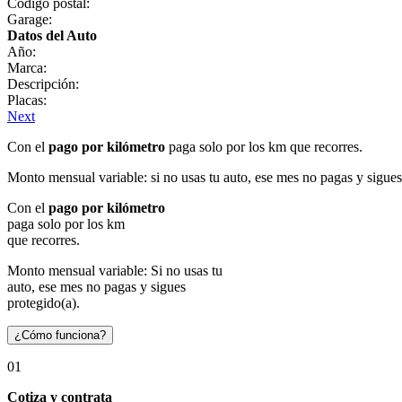
Código postal:
Garage:
Datos del Auto
Año:
Marca:
Descripción:
Placas:
Next
Con el
pago por kilómetro
paga solo por los km que recorres.
Monto mensual variable: si no usas tu auto, ese mes no pagas y sigues
Con el
pago por kilómetro
paga solo por los km
que recorres.
Monto mensual variable: Si no usas tu
auto, ese mes no pagas y sigues
protegido(a).
¿Cómo funciona?
01
Cotiza y contrata