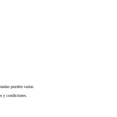
ntadas pueden variar.
os y condiciones.