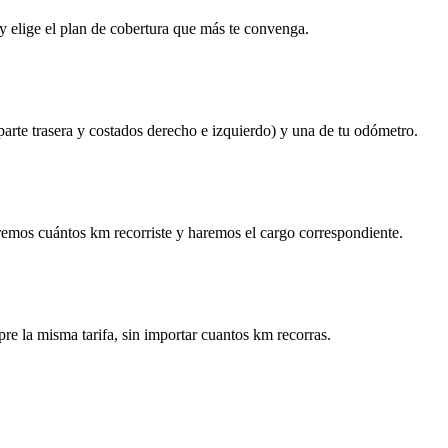
y elige el plan de cobertura que más te convenga.
 parte trasera y costados derecho e izquierdo) y una de tu odómetro.
remos cuántos km recorriste y haremos el cargo correspondiente.
re la misma tarifa, sin importar cuantos km recorras.