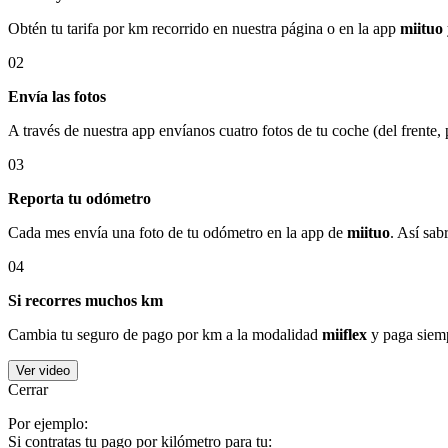
Obtén tu tarifa por km recorrido en nuestra página o en la app
miituo
02
Envía las fotos
A través de nuestra app envíanos cuatro fotos de tu coche (del frente,
03
Reporta tu odómetro
Cada mes envía una foto de tu odómetro en la app de
miituo
. Así sab
04
Si recorres muchos km
Cambia tu seguro de pago por km a la modalidad
miiflex
y paga siemp
Ver video
Cerrar
Por ejemplo:
Si contratas tu pago por kilómetro para tu: