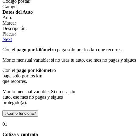
Código postal:
Garage:
Datos del Auto
Año:
Marca:
Descripción:
Placas:
Next
Con el
pago por kilómetro
paga solo por los km que recorres.
Monto mensual variable: si no usas tu auto, ese mes no pagas y sigues
Con el
pago por kilómetro
paga solo por los km
que recorres.
Monto mensual variable: Si no usas tu
auto, ese mes no pagas y sigues
protegido(a).
¿Cómo funciona?
01
Cotiza y contrata