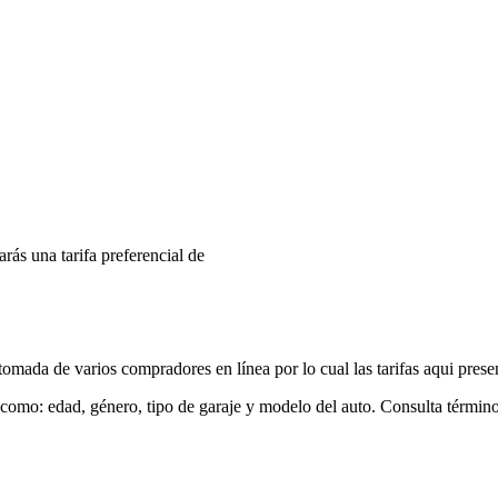
arás una tarifa preferencial de
mada de varios compradores en línea por lo cual las tarifas aqui prese
 como: edad, género, tipo de garaje y modelo del auto. Consulta términ