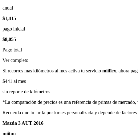
anual
$1,415
pago inicial
$8,055
Pago total
Ver completo
Si recorres más kilómetros al mes activa tu servicio
miiflex
, ahora pag
$441
al mes
sin reporte de kilómetros
*La comparación de precios es una referencia de primas de mercado, to
Recuerda que tu tarifa por km es personalizada y depende de factores
Mazda 3 AUT 2016
miituo