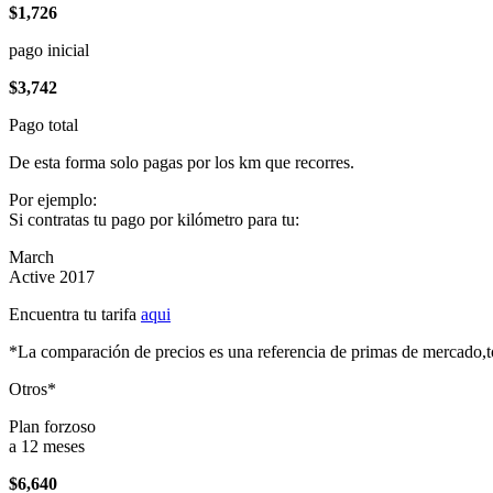
$1,726
pago inicial
$3,742
Pago total
De esta forma solo pagas por los km que recorres.
Por ejemplo:
Si contratas tu pago por kilómetro para tu:
March
Active 2017
Encuentra tu tarifa
aqui
*La comparación de precios es una referencia de primas de mercado,to
Otros*
Plan forzoso
a 12 meses
$6,640