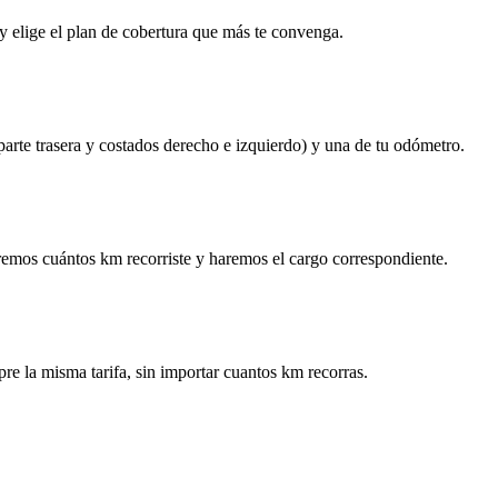
y elige el plan de cobertura que más te convenga.
 parte trasera y costados derecho e izquierdo) y una de tu odómetro.
remos cuántos km recorriste y haremos el cargo correspondiente.
re la misma tarifa, sin importar cuantos km recorras.