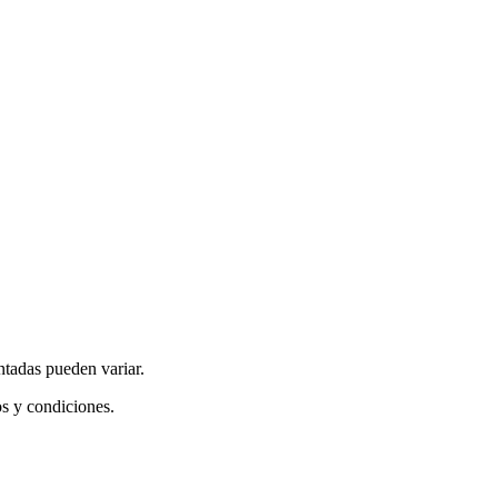
ntadas pueden variar.
os y condiciones.