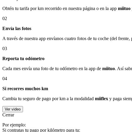
Obtén tu tarifa por km recorrido en nuestra página o en la app
miituo
02
Envía las fotos
A través de nuestra app envíanos cuatro fotos de tu coche (del frente,
03
Reporta tu odómetro
Cada mes envía una foto de tu odómetro en la app de
miituo
. Así sab
04
Si recorres muchos km
Cambia tu seguro de pago por km a la modalidad
miiflex
y paga siemp
Ver video
Cerrar
Por ejemplo:
Si contratas tu pago por kilómetro para tu: