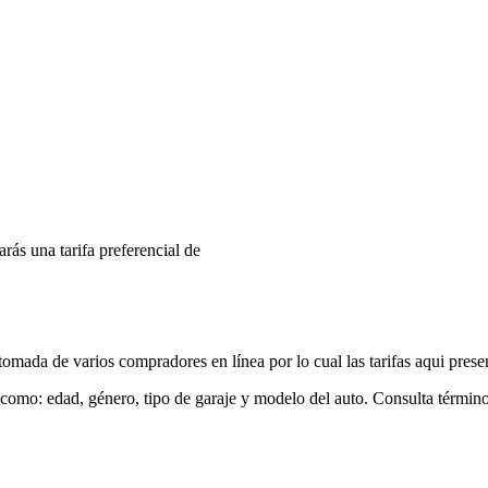
arás una tarifa preferencial de
mada de varios compradores en línea por lo cual las tarifas aqui prese
 como: edad, género, tipo de garaje y modelo del auto. Consulta términ