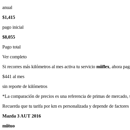
anual
$1,415
pago inicial
$8,055
Pago total
Ver completo
Si recorres más kilómetros al mes activa tu servicio
miiflex
, ahora pag
$441
al mes
sin reporte de kilómetros
*La comparación de precios es una referencia de primas de mercado, to
Recuerda que tu tarifa por km es personalizada y depende de factores
Mazda 3 AUT 2016
miituo