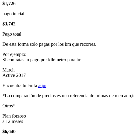
$1,726
pago inicial
$3,742
Pago total
De esta forma solo pagas por los km que recorres.
Por ejemplo:
Si contratas tu pago por kilómetro para tu:
March
Active 2017
Encuentra tu tarifa
aqui
*La comparación de precios es una referencia de primas de mercado,to
Otros*
Plan forzoso
a 12 meses
$6,640