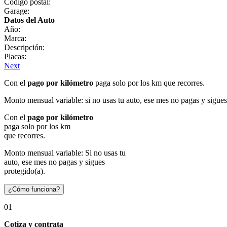
Código postal:
Garage:
Datos del Auto
Año:
Marca:
Descripción:
Placas:
Next
Con el
pago por kilómetro
paga solo por los km que recorres.
Monto mensual variable: si no usas tu auto, ese mes no pagas y sigues
Con el
pago por kilómetro
paga solo por los km
que recorres.
Monto mensual variable: Si no usas tu
auto, ese mes no pagas y sigues
protegido(a).
¿Cómo funciona?
01
Cotiza y contrata