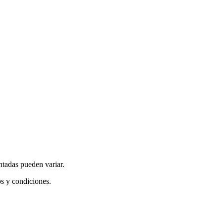
ntadas pueden variar.
os y condiciones.