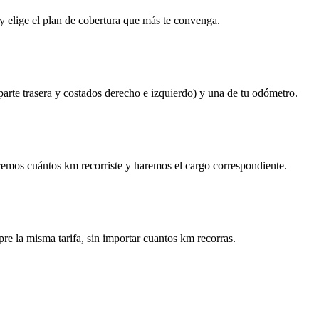
y elige el plan de cobertura que más te convenga.
 parte trasera y costados derecho e izquierdo) y una de tu odómetro.
remos cuántos km recorriste y haremos el cargo correspondiente.
re la misma tarifa, sin importar cuantos km recorras.