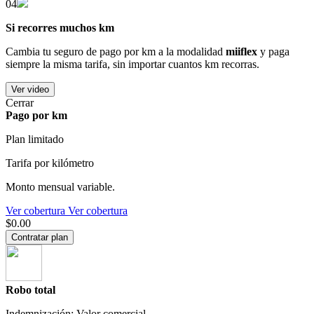
04
Si recorres muchos km
Cambia tu seguro de pago por km a la modalidad
miiflex
y paga
siempre la misma tarifa, sin importar cuantos km recorras.
Ver video
Cerrar
Pago por km
Plan limitado
Tarifa por kilómetro
Monto mensual variable.
Ver cobertura
Ver cobertura
$0.00
Contratar plan
Robo total
Indemnización: Valor comercial.