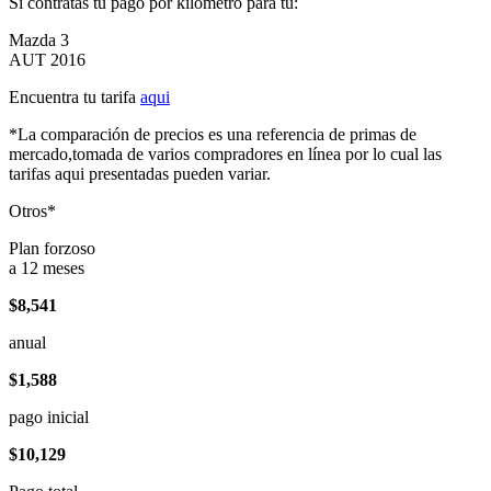
Si contratas tu pago por kilómetro para tu:
Mazda 3
AUT 2016
Encuentra tu tarifa
aqui
*La comparación de precios es una referencia de primas de
mercado,tomada de varios compradores en línea por lo cual las
tarifas aqui presentadas pueden variar.
Otros*
Plan forzoso
a 12 meses
$8,541
anual
$1,588
pago inicial
$10,129