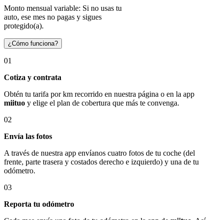
Monto mensual variable: Si no usas tu
auto, ese mes no pagas y sigues
protegido(a).
¿Cómo funciona?
01
Cotiza y contrata
Obtén tu tarifa por km recorrido en nuestra página o en la app
miituo
y elige el plan de cobertura que más te convenga.
02
Envía las fotos
A través de nuestra app envíanos cuatro fotos de tu coche (del
frente, parte trasera y costados derecho e izquierdo) y una de tu
odómetro.
03
Reporta tu odómetro