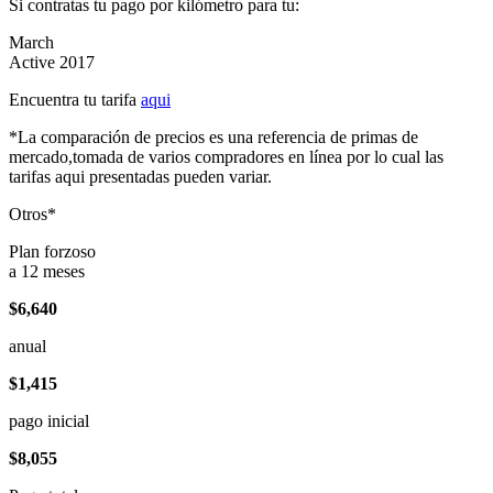
Si contratas tu pago por kilómetro para tu:
March
Active 2017
Encuentra tu tarifa
aqui
*La comparación de precios es una referencia de primas de
mercado,tomada de varios compradores en línea por lo cual las
tarifas aqui presentadas pueden variar.
Otros*
Plan forzoso
a 12 meses
$6,640
anual
$1,415
pago inicial
$8,055