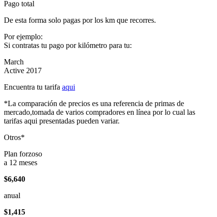
Pago total
De esta forma solo pagas por los km que recorres.
Por ejemplo:
Si contratas tu pago por kilómetro para tu:
March
Active 2017
Encuentra tu tarifa
aqui
*La comparación de precios es una referencia de primas de
mercado,tomada de varios compradores en línea por lo cual las
tarifas aqui presentadas pueden variar.
Otros*
Plan forzoso
a 12 meses
$6,640
anual
$1,415