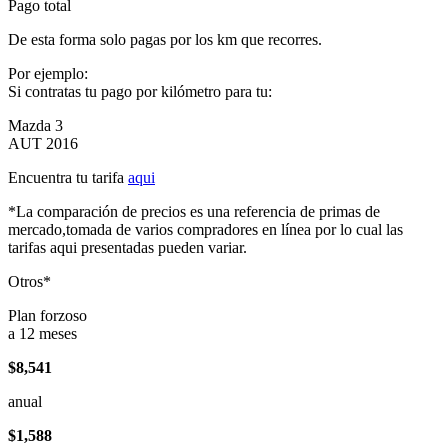
Pago total
De esta forma solo pagas por los km que recorres.
Por ejemplo:
Si contratas tu pago por kilómetro para tu:
Mazda 3
AUT 2016
Encuentra tu tarifa
aqui
*La comparación de precios es una referencia de primas de
mercado,tomada de varios compradores en línea por lo cual las
tarifas aqui presentadas pueden variar.
Otros*
Plan forzoso
a 12 meses
$8,541
anual
$1,588