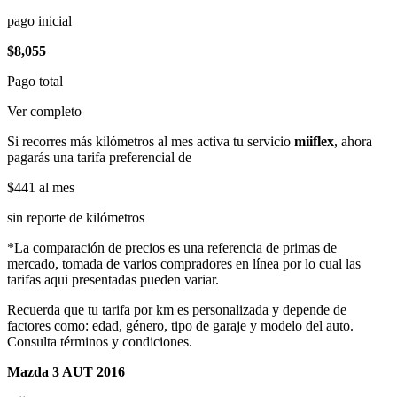
pago inicial
$8,055
Pago total
Ver completo
Si recorres más kilómetros al mes activa tu servicio
miiflex
, ahora
pagarás una tarifa preferencial de
$441
al mes
sin reporte de kilómetros
*La comparación de precios es una referencia de primas de
mercado, tomada de varios compradores en línea por lo cual las
tarifas aqui presentadas pueden variar.
Recuerda que tu tarifa por km es personalizada y depende de
factores como: edad, género, tipo de garaje y modelo del auto.
Consulta términos y condiciones.
Mazda 3 AUT 2016