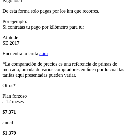
Pago total
De esta forma solo pagas por los km que recorres.
Por ejemplo:
Si contratas tu pago por kilómetro para tu:
Attitude
SE 2017
Encuentra tu tarifa
aqui
*La comparación de precios es una referencia de primas de
mercado,tomada de varios compradores en línea por lo cual las
tarifas aqui presentadas pueden variar.
Otros*
Plan forzoso
a 12 meses
$7,371
anual
$1,379