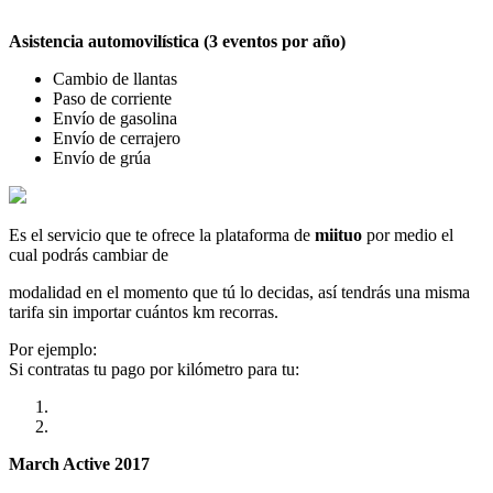
Asistencia automovilística (3 eventos por año)
Cambio de llantas
Paso de corriente
Envío de gasolina
Envío de cerrajero
Envío de grúa
Es el servicio que te ofrece la plataforma de
miituo
por medio el
cual podrás cambiar de
modalidad en el momento que tú lo decidas, así tendrás una misma
tarifa sin importar cuántos km recorras.
Por ejemplo:
Si contratas tu pago por kilómetro para tu:
March Active 2017