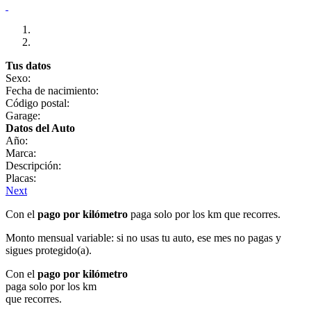
Tus datos
Sexo:
Fecha de nacimiento:
Código postal:
Garage:
Datos del Auto
Año:
Marca:
Descripción:
Placas:
Next
Con el
pago por kilómetro
paga solo por los km que recorres.
Monto mensual variable: si no usas tu auto, ese mes no pagas y
sigues protegido(a).
Con el
pago por kilómetro
paga solo por los km
que recorres.