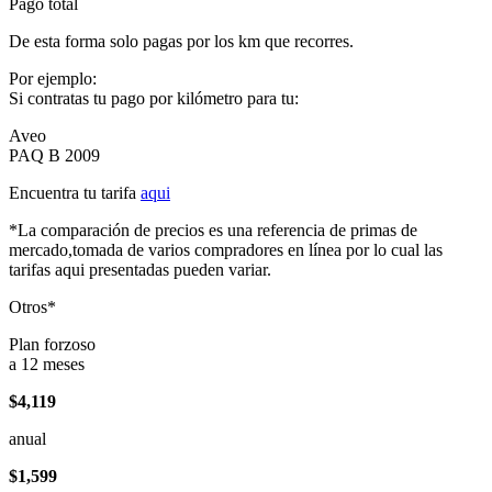
Pago total
De esta forma solo pagas por los km que recorres.
Por ejemplo:
Si contratas tu pago por kilómetro para tu:
Aveo
PAQ B 2009
Encuentra tu tarifa
aqui
*La comparación de precios es una referencia de primas de
mercado,tomada de varios compradores en línea por lo cual las
tarifas aqui presentadas pueden variar.
Otros*
Plan forzoso
a 12 meses
$4,119
anual
$1,599