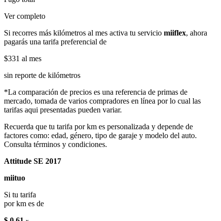
Ver completo
Si recorres más kilómetros al mes activa tu servicio
miiflex
, ahora
pagarás una tarifa preferencial de
$331
al mes
sin reporte de kilómetros
*La comparación de precios es una referencia de primas de
mercado, tomada de varios compradores en línea por lo cual las
tarifas aqui presentadas pueden variar.
Recuerda que tu tarifa por km es personalizada y depende de
factores como: edad, género, tipo de garaje y modelo del auto.
Consulta términos y condiciones.
Attitude SE 2017
miituo
Si tu tarifa
por km es de
$ 0.61
x