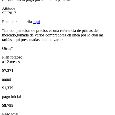
Attitude
SE 2017
Encuentra tu tarifa
aqui
*La comparación de precios es una referencia de primas de
mercado,tomada de varios compradores en línea por lo cual las
tarifas aqui presentadas pueden variar.
Otros*
Plan forzoso
a 12 meses
$7,371
anual
$1,379
pago inicial
$8,799
Pago total